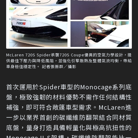
McLaren 720S Spider承襲720S Coupe優異的空氣力學設計，提
供最佳下壓力與降低風阻，並強化引擎散熱及整體氣流均衡，帶給
車身極佳穩定性。 記者張振群／攝影
首次運用於Spider車型的Monocage系列底
盤，極致強韌的材料優勢不需作任何結構性
補強，即可符合敞篷車型需求。McLaren進
一步以業界首創的碳纖維防翻架結合同材質
底盤，量身打造具備輕量化與極高抗扭性的
Monocage II-S架構，碳纖維防翻架能比一