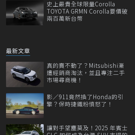
史上最貴全球限量Corolla
TOYOTA GRMN Corolla要價破
兩百萬新台幣
最新文章
真的賣不動了？Mitsubishi漸
遭經銷商淘汰，並且專注二手
市場尋商機！
影／911竟然換了Honda的引
擎？保時捷鐵粉憤怒了！
讓對手望塵莫及！2025 年賓士
GLC 如何成為台灣 SUV 市場的