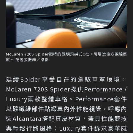
McLaren 720S Spider獨特的透明飛拱式C柱，可增進後方視線廣
度。 記者張振群／攝影
延續Spider享受自在的駕馭車室環境，
McLaren 720S Spider提供Performance /
Luxury兩款整體車格。Performance套件
以碳纖維部件點綴車內外性能視覺，呼應內
裝Alcantara搭配真皮材質，兼具性能競技
與輕鬆行路風格；Luxury套件訴求豪華感