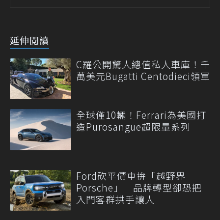
延伸閱讀
C羅公開驚人總值私人車庫！千
萬美元Bugatti Centodieci領軍
全球僅10輛！Ferrari為美國打
造Purosangue超限量系列
Ford砍平價車拚「越野界
Porsche」 品牌轉型卻恐把
入門客群拱手讓人