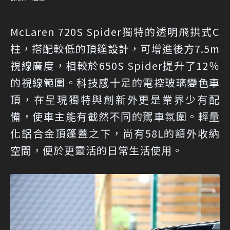
McLaren 720S Spider獨特的透明飛拱式C
柱，搭配較低的頂篷設計，可增進後方7.5m
視線廣度，相較於650S Spider提升了12％
的視線範圍。科技感十足的電控玻璃變色車
頂，在呈現獨特與創新外更是業界少有配
備，使車主能有截然不同的駕車氛圍。輕量
化鋁合金頂篷蓋之下，尚有58L的額外收納
空間，便於更靈活的日常生活使用。