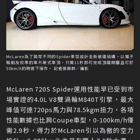
McLaren為了與眾不同的Spider車型設計全新敞篷結構，以電子
驅動及校準的單片硬式車頂，只需11秒即可完成頂篷開闔且可於
50km/h的時速下操作。 記者張振群／攝影
McLaren 720S Spider運用性能早已受到市
場實證的4.0L V8雙渦輪M840T引擎，最大
峰值可達720ps馬力與78.5kgm扭力，各項
性能數據也比肩Coupe車型，0-100km/h僅
需2.9秒，得力於McLaren引以為傲的空力