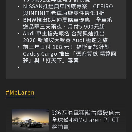
NISSAN推經典車回廠專案 CEFIRO
與INFINITI老車原廠零件最低1折
BMW推出8月仲夏購車優惠 全車系
送晶華三天兩夜、月付5,900元起
Audi 車主搶先報名 台灣奧迪推出
2026 新加坡大獎賽 Audi 極速之旅
前三年日付 168 元！ 福斯商旅針對
Caddy Cargo 推出「德系質感 精算圓
夢」與「打天下」專案
McLaren
986匹油電猛獸估價破億元
全球僅4輛McLaren P1 GT
將拍賣