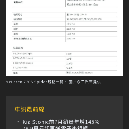
McLaren 720S Spider規格一覽。 圖／永三汽車提供
車訊最前線
Kia Stonic前7月銷量年增145%
79.9萬元起再送電子後視鏡