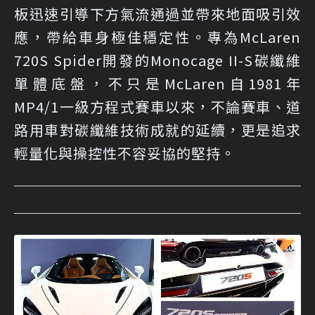
板迅速引導下方氣流通過並帶來地面吸引效
應，帶給車身極佳穩定性。專為McLaren
720S Spider開發的Monocage II-S碳纖維
單體底盤，不只是McLaren自1981年
MP4/1一級方程式賽車以來，不論賽車、道
路用車對碳纖維技術成就的延續，更是追求
輕量化與操控性不容妥協的堅持。