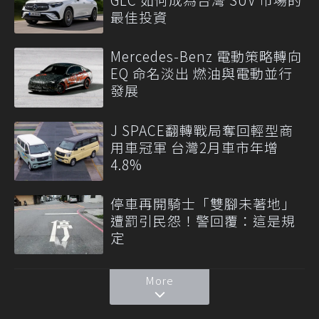
最佳投資
Mercedes-Benz 電動策略轉向
EQ 命名淡出 燃油與電動並行
發展
J SPACE翻轉戰局奪回輕型商
用車冠軍 台灣2月車市年增
4.8%
停車再開騎士「雙腳未著地」
遭罰引民怨！警回覆：這是規
定
More