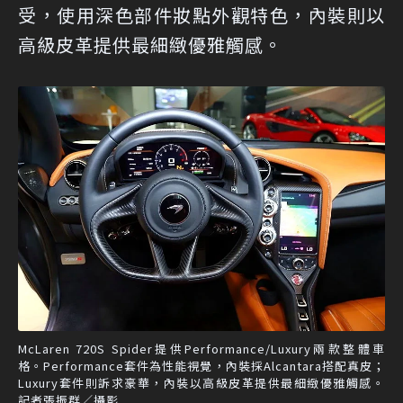
受，使用深色部件妝點外觀特色，內裝則以
高級皮革提供最細緻優雅觸感。
McLaren 720S Spider提供Performance/Luxury兩款整體車
格。Performance套件為性能視覺，內裝採Alcantara搭配真皮；
Luxury套件則訴求豪華，內裝以高級皮革提供最細緻優雅觸感。
記者張振群／攝影