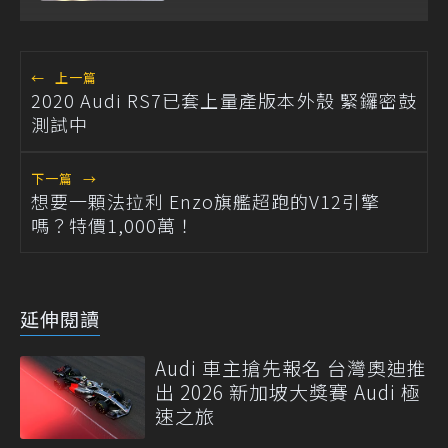
加早鳥優惠配額
←
上一篇
2020 Audi RS7已套上量產版本外殼 緊鑼密鼓
測試中
下一篇
→
想要一顆法拉利 Enzo旗艦超跑的V12引擎
嗎？特價1,000萬！
延伸閱讀
Audi 車主搶先報名 台灣奧迪推
出 2026 新加坡大獎賽 Audi 極
速之旅