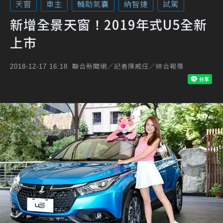
天窗
車主
輔助氣囊
納智捷
試駕
新增全景天窗！2019年式U5全新
上市
聯合新聞網／記者陳威任／綜合報導
2018-12-17 16:18