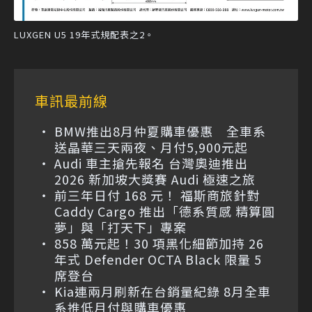
LUXGEN U5 19年式規配表之2。
車訊最前線
BMW推出8月仲夏購車優惠 全車系
送晶華三天兩夜、月付5,900元起
Audi 車主搶先報名 台灣奧迪推出
2026 新加坡大獎賽 Audi 極速之旅
前三年日付 168 元！ 福斯商旅針對
Caddy Cargo 推出「德系質感 精算圓
夢」與「打天下」專案
858 萬元起！30 項黑化細節加持 26
年式 Defender OCTA Black 限量 5
席登台
Kia連兩月刷新在台銷量紀錄 8月全車
系推低月付與購車優惠