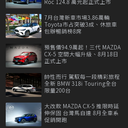
Roc 124.8 萬元起正式上市
7月台灣新車市場3.86萬輛
Toyota市占突破3成、休旅車
包辦暢銷榜8席
預售價94.9萬起！三代 MAZDA
CX-5 空間大幅升級、8月18日
正式上市
帥性而行 駕馭每一段精彩旅程
全新 BMW 318i Touring全台
限量200台
大改款 MAZDA CX-5 推限時延
伸保固 台灣馬自達 8月全車系
促銷開跑