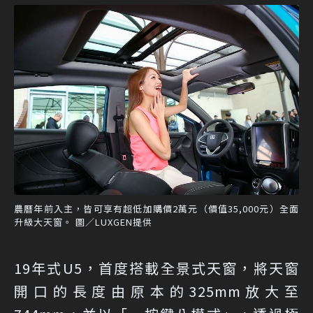
農曆年前入主，皆可享有超低加購價2萬元（價值35,000元）全面
升級大天窗。 圖／LUXGEN提供
19年式U5，首度搭載全景式天窗，將天窗
開口的長度由原本的325mm放大至