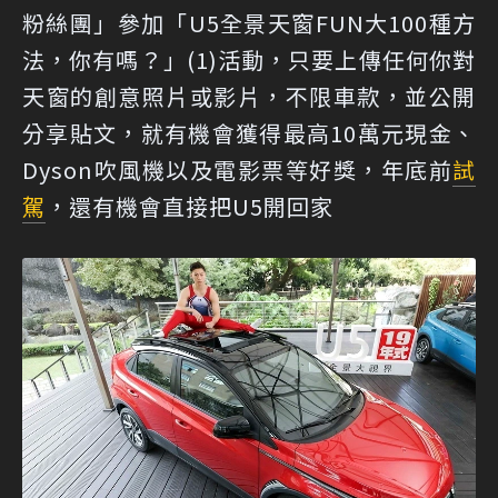
粉絲團」參加「U5全景天窗FUN大100種方
法，你有嗎？」(1)活動，只要上傳任何你對
天窗的創意照片或影片，不限車款，並公開
分享貼文，就有機會獲得最高10萬元現金、
Dyson吹風機以及電影票等好獎，年底前
試
駕
，還有機會直接把U5開回家