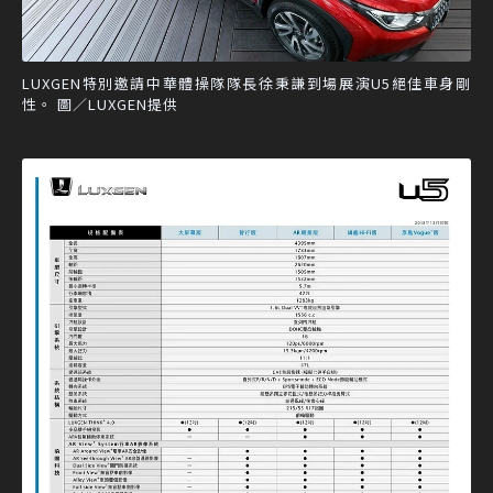
LUXGEN特別邀請中華體操隊隊長徐秉謙到場展演U5絕佳車身剛
性。 圖／LUXGEN提供