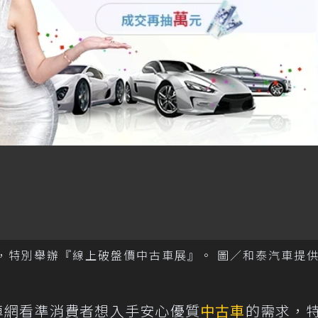
，特別舉辦『線上破盤價中古車展』。 圖／和泰汽車提
車網看準消費者想入手安心優質
中古車
的需求，