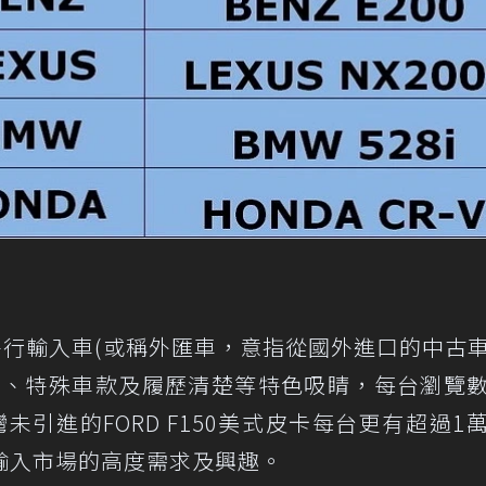
平行輸入車(或稱外匯車，意指從國外進口的中古
價、特殊車款及履歷清楚等特色吸睛，每台瀏覽
引進的FORD F150美式皮卡每台更有超過1
輸入市場的高度需求及興趣。