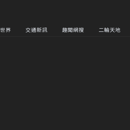
世界
交通新訊
趣聞網搜
二輪天地