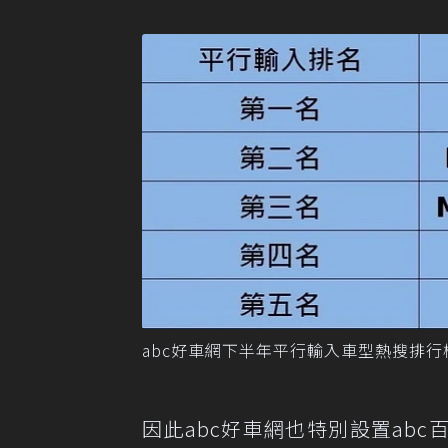
abc好車網下半年平行輸入車型熱搜排行
因此abc好車網也特別設置ab