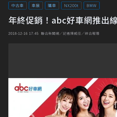
中古車
車展
購車
NX200t
BMW
年終促銷！abc好車網推出
聯合新聞網／記者陳威任／綜合報導
2018-12-16 17:45