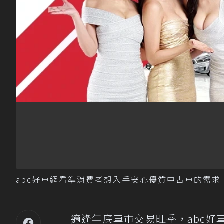
abc好車網看準消費者想入手安心優質中古車的需求
適逢年底車市交易旺季，abc好