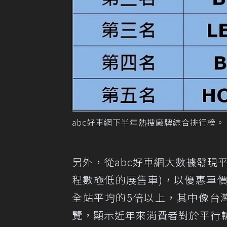
abc好車網下半年熱搜廠牌綜合排行榜。
另外，從abc好車網大數據發現
程數極低的展售車)，以優惠車
全站平均的5倍以上，其中像台灣未
覽，顯示近年來消費者對於平行