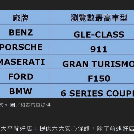
榜。 圖／和泰汽車提供
c百大平輸好店，提供六大安心保證，除了前述好