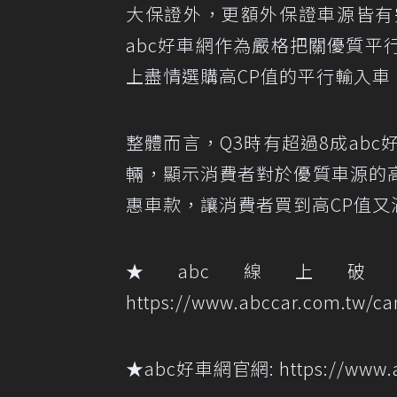
大保證外，更額外保證車源皆有
abc好車網作為嚴格把關優質
上盡情選購高CP值的平行輸入車
整體而言，Q3時有超過8成abc
輛，顯示消費者對於優質車源的
惠車款，讓消費者買到高CP值又
★abc線上
https://www.abccar.com.tw/ca
★abc好車網官網: https://www.a