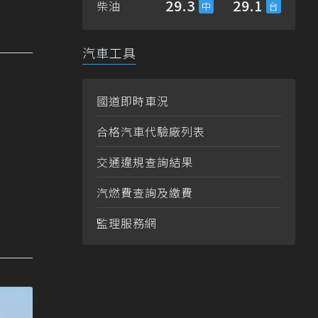
29.3
29.1
柴油
汽車工具
國道即時車況
合格汽車代驗廠列表
交通違規查詢結果
汽燃費查詢及繳費
監理服務網