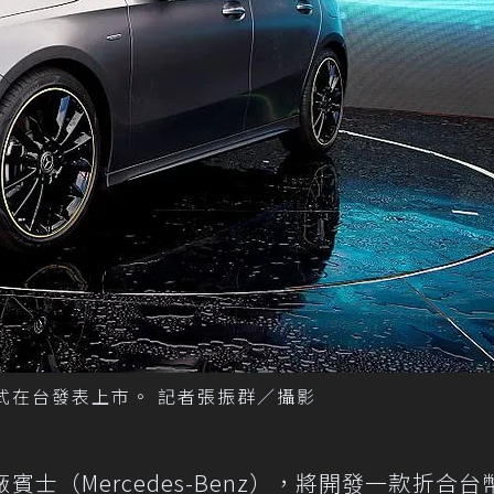
正式在台發表上市。 記者張振群／攝影
（Mercedes-Benz），將開發一款折合台幣