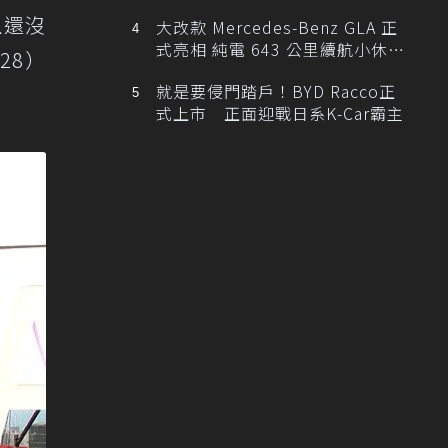
且還沒
大改款 Mercedes-Benz GLA 正
式亮相 純電 643 公里續航小休
28）
旅！
就是要侵門踏戶！BYD Racco正
式上市 正面迎戰日系K-Car霸主