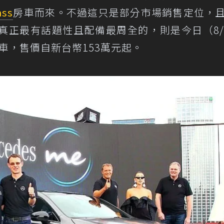
ass
房車而來。不過這只是部分市場銷售定位，
真正最有話題性且配備最周全的，則是今日（8/
背車，售價自新台幣153萬元起。