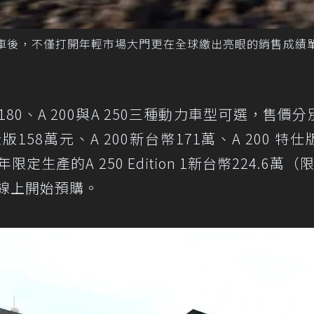
掀背車後，不僅打開年輕市場大門更在全球繳出亮眼的銷售成績單
 180、A 200與A 250三種動力車型可選，售價分
仕版158萬元、A 200新台幣171萬、A 200 特仕版
定生產的A 250 Edition 1新台幣224.6萬（
在線上開始預購。