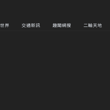
世界
交通新訊
趣聞網搜
二輪天地