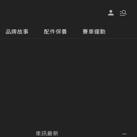
品牌故事
配件保養
賽車運動
車訊最新