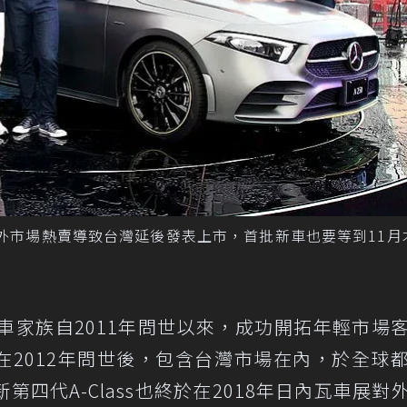
於國外市場熱賣導致台灣延後發表上市，首批新車也要等到11月
華小型車家族自2011年問世以來，成功開拓年輕市場
ass在2012年問世後，包含台灣市場在內，於全球
四代A-Class也終於在2018年日內瓦車展對