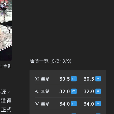
油價一覽 (8/3~8/9)
才會到
30.5
30.5
92 無鉛
32.0
32.0
客源，
95 無鉛
都獲得
34.0
34.0
98 無鉛
外正式