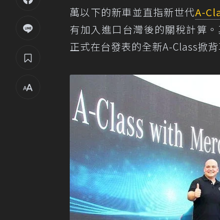
萬以下的新車並直指新世代
A-Cl
有加入進口台灣後的關稅計算。
正式在台發表的全新A-Class掀