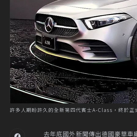
許多人期盼許久的全新第四代賓士A-Class，終於
去年底國外新聞傳出德國豪華車廠賓士