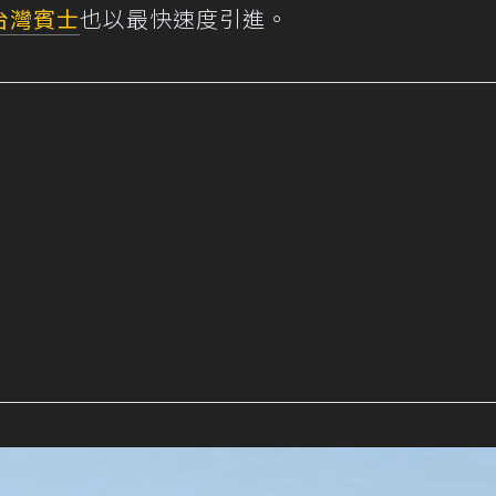
台灣賓士
也以最快速度引進。