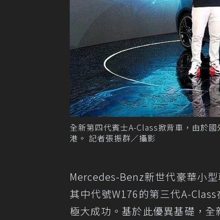
全新第四代賓士A-Class掀背車，由
港。 記者張振群／攝影
Mercedes-Benz新世代豪
其中代號W176的第三代A-Cl
極大成功。基於此優異基礎，全新第