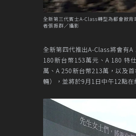
全新第三代賓士A-Class轉型為都會
者張振群／攝影
全新第四代推出A-Class將會有A
180新台幣153萬元、A 180 特
萬、A 250新台幣213萬，以及首年限
輛），並將於9月1日中午12點