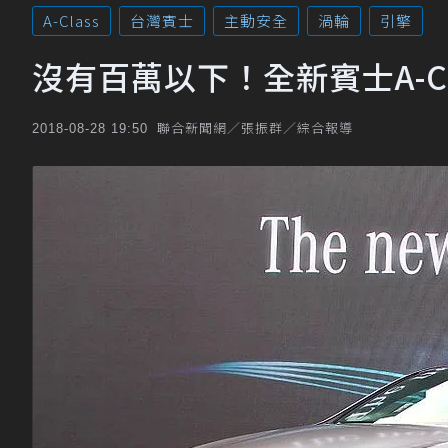
A-Class
台灣賓士
主動安全
渦輪
引擎
沒有百萬以下！全新賓士A-C
聯合新聞網／張振群／綜合報導
2018-08-28 19:50