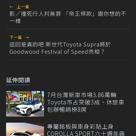
←
上一篇
影／撞死行人判無罪 「帝王條款」跟你想的不
一樣
下一篇
→
這回是真的吧 新世代Toyota Supra將於
Goodwood Festival of Speed亮相？
延伸閱讀
7月台灣新車市場3.86萬輛
Toyota市占突破3成、休旅車
包辦暢銷榜8席
專屬銘板與車身彩貼上身
COROLLA SPORT六十週年典