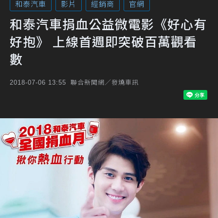
和泰汽車
影片
經銷商
官網
和泰汽車捐血公益微電影《好心有
好抱》 上線首週即突破百萬觀看
數
聯合新聞網／發燒車訊
2018-07-06 13:55