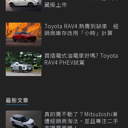
藏版上市
Toyota RAV4 熱賣到缺車 經
銷商庫存改用「小時」計算
買插電式油電車好嗎? Toyota
RAV4 PHEV試駕
最新文章
真的賣不動了？Mitsubishi漸
遭經銷商淘汰，並且專注二手
市場尋商機！