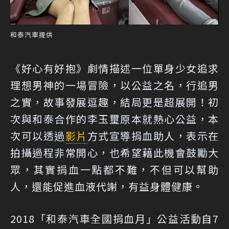
和泰汽車提供
《好心有好抱》劇情描述一位單身少女追求
理想男神的一場冒險，以公益之名，行追男
之實，故事發展逗趣，結局更是超展開！初
次與和泰合作的李玉璽原本就熱心公益，本
次可以透過
影片
方式宣導捐血助人，表示在
拍攝過程非常開心，也希望藉此機會鼓勵大
眾，其實捐血一點都不難，不但可以幫助
人，還能促進血液代謝，有益身體健康。
2018「和泰汽車全國捐血月」公益活動自7