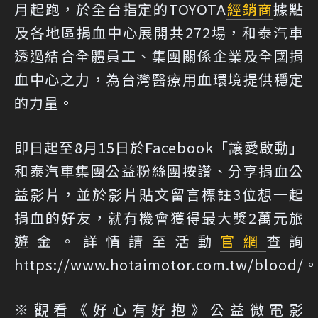
月起跑，於全台指定的TOYOTA
經銷商
據點
及各地區捐血中心展開共272場，和泰汽車
透過結合全體員工、集團關係企業及全國捐
血中心之力，為台灣醫療用血環境提供穩定
的力量。
即日起至8月15日於Facebook「讓愛啟動」
和泰汽車集團公益粉絲團按讚、分享捐血公
益影片，並於影片貼文留言標註3位想一起
捐血的好友，就有機會獲得最大獎2萬元旅
遊金。詳情請至活動
官網
查詢
https://www.hotaimotor.com.tw/blood/
※觀看《好心有好抱》公益微電影