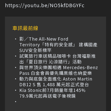
https://youtu.be/NO5kfDBGYFc
車訊最前線
影／The All-New Ford
Territory「特有的安全感」 建構國產
SUV安全新標竿
試駕旅行車送精品咖啡卡 台灣福斯推
出「夏日旅行 沁涼隨行」活動
與世界頂尖樂團相遇 Mercedes-Benz
Pass 白金會員優先購票維也納愛樂
動力與底盤全面進化 Aston Martin
DB12 S 售 1,488 萬元起正式登台
Kia Stonic前7月銷量年增145%
79.9萬元起再送電子後視鏡