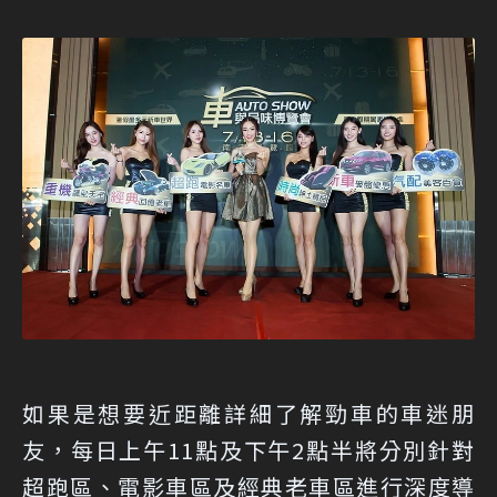
如果是想要近距離詳細了解勁車的車迷朋
友，每日上午11點及下午2點半將分別針對
超跑區、電影車區及經典老車區進行深度導