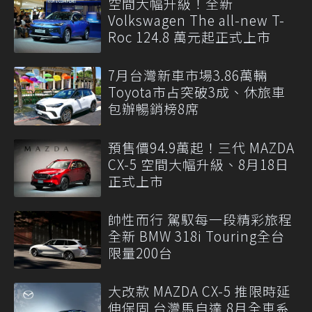
空間大幅升級！全新
Volkswagen The all-new T-
Roc 124.8 萬元起正式上市
7月台灣新車市場3.86萬輛
Toyota市占突破3成、休旅車
包辦暢銷榜8席
預售價94.9萬起！三代 MAZDA
CX-5 空間大幅升級、8月18日
正式上市
帥性而行 駕馭每一段精彩旅程
全新 BMW 318i Touring全台
限量200台
大改款 MAZDA CX-5 推限時延
伸保固 台灣馬自達 8月全車系