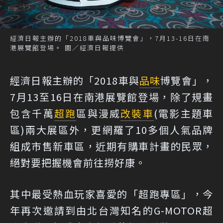
經濟日報主辦的「2018車與品味博覽會」，7月13-16日在南
港展覽館登場。 圖／經濟日報提供
經濟日報主辦的「2018車與
品味
博覽會」，
7月13至16日在南港展覽館登場，除了規畫
包含千萬
超跑
區與漫威
改裝車
(電影主題車
區)兩大展區外，更網羅了10多個人氣品牌
組成市售新車區，近期有購車計畫的民眾，
絕對要把握機會前往撈好康。
其中最受熱血玩家喜愛的「超跑專區」，今
年再次邀請到由北台灣知名的G-MOTOR超