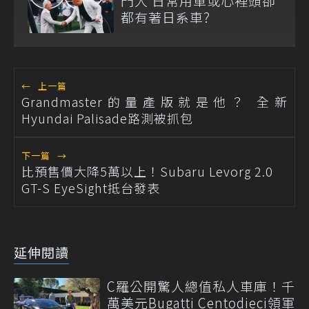
門人 日常用車或心裡頭卻
都有著日系車?
←
上一篇
Grandmaster的量產版就是他？ 全新
Hyundai Palisade路測被抓包
下一篇
→
比預售價大降5萬以上！Subaru Levorg 2.0
GT-S EyeSight抵台發表
延伸閱讀
C羅公開驚人總值私人車庫！千
萬美元Bugatti Centodieci領軍