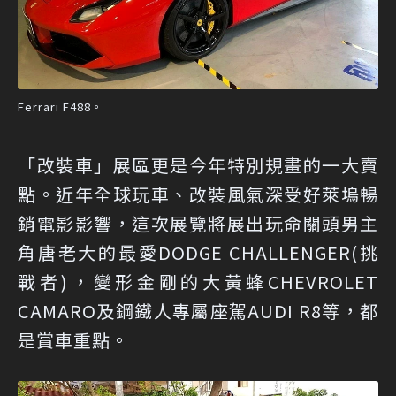
Ferrari F488。
「改裝車」展區更是今年特別規畫的一大賣
點。近年全球玩車、改裝風氣深受好萊塢暢
銷電影影響，這次展覽將展出玩命關頭男主
角唐老大的最愛DODGE CHALLENGER(挑
戰者)，變形金剛的大黃蜂CHEVROLET
CAMARO及鋼鐵人專屬座駕AUDI R8等，都
是賞車重點。