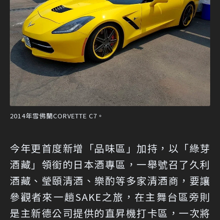
2014年雪佛蘭CORVETTE C7。
今年更首度新增「品味區」加持，以「綠芽
酒藏」領銜的日本酒專區，一舉號召了久利
酒藏、瑩頤清酒、樂酌等多家清酒商，要讓
參觀者來一趟SAKE之旅，在主舞台區旁則
是主新德公司提供的直昇機打卡區，一次將