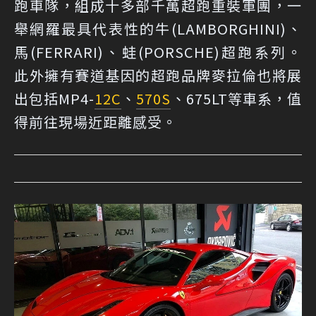
跑車隊，組成十多部千萬超跑重裝軍團，一
舉網羅最具代表性的牛(LAMBORGHINI)、
馬(FERRARI)、蛙(PORSCHE)超跑系列。
此外擁有賽道基因的超跑品牌麥拉倫也將展
出包括MP4-
12C
、
570S
、675LT等車系，值
得前往現場近距離感受。