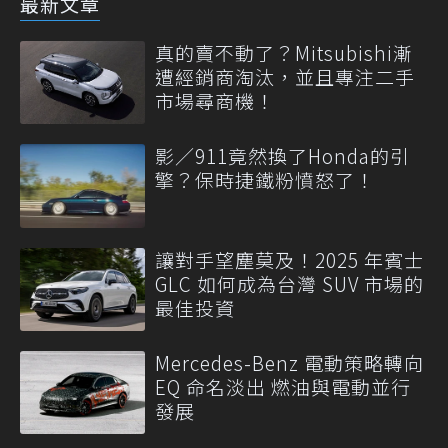
最新文章
真的賣不動了？Mitsubishi漸
遭經銷商淘汰，並且專注二手
市場尋商機！
影／911竟然換了Honda的引
擎？保時捷鐵粉憤怒了！
讓對手望塵莫及！2025 年賓士
GLC 如何成為台灣 SUV 市場的
最佳投資
Mercedes-Benz 電動策略轉向
EQ 命名淡出 燃油與電動並行
發展