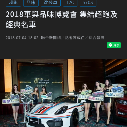
超跑
品味
改裝車
12C
570S
2018車與品味博覽會 集結超跑及
經典名車
聯合新聞網／記者陳威任／綜合報導
2018-07-04 18:02