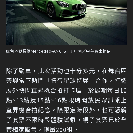
綠色地獄猛獸Mercedes-AMG GT R。 圖／中華賓士提供
除了勁車，此次活動也十分多元，在舞台區
旁與當下熱門「扭蛋星球特展」合作，打造
展外快閃直昇機合拍打卡區，於展期每日12
點~13點及15點~16點限時開放民眾試乘上
直昇機合拍紀念。除限定時段外，也可憑親
子套票不限時段體驗試乘，親子套票已於全
家獨家販售，限量200組。