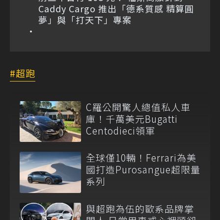
Caddy Cargo 推出「德系質感 精算圓
夢」與「打天下」專案
超跑
C羅公開驚人總值私人車
庫！千萬美元Bugatti
Centodieci領軍
全球僅10輛！Ferrari為美
國打造Purosangue超限量
系列
與超跑為伍的歐系品牌掌