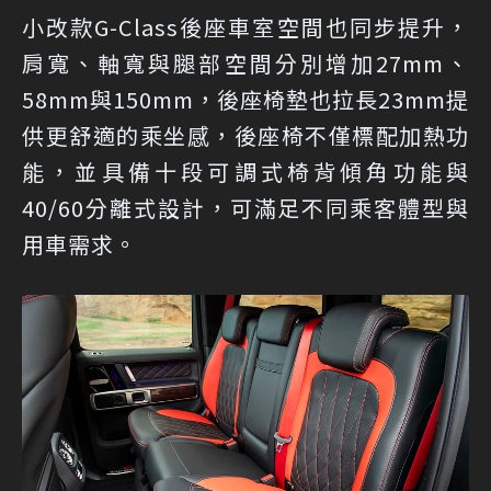
小改款G-Class後座車室空間也同步提升，
肩寬、軸寬與腿部空間分別增加27mm、
58mm與150mm，後座椅墊也拉長23mm提
供更舒適的乘坐感，後座椅不僅標配加熱功
能，並具備十段可調式椅背傾角功能與
40/60分離式設計，可滿足不同乘客體型與
用車需求。