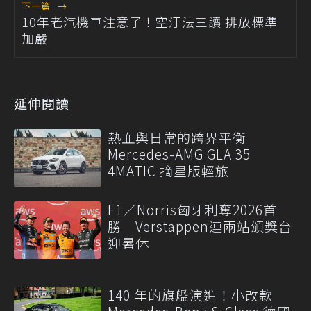
下一篇
→
10年老汽機車注意了！空汙法三讀 排放標準
加嚴
延伸閱讀
熱血與日常的跨界平衡
Mercedes-AMG GLA 35
4MATIC 摘星版輕旅
F1／Norris匈牙利奪2026首
勝 Verstappen連兩站頒獎台
迎暑休
140 年的旗艦演進！小改款