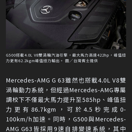
G500搭載4.0L V8雙渦輪汽油引擎，最大馬力高達422hp，峰值扭
力更有62.2kgm峰值扭力輸出。 圖／台灣賓士提供
Mercedes-AMG G 63雖然也搭載4.0L V8雙
渦輪動力系統，但經過Mercedes-AMG專屬
調校下不僅最大馬力提升至585hp、峰值扭
力更有86.7kgm，可於4.5秒完成0-
100km/h加速。同時，G500與Mercedes-
AMG G63皆採用9速自排變速系統，其中