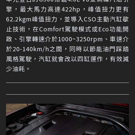
擎，最大馬力高達422hp，峰值扭力更有
62.2kgm峰值扭力，並導入CSO主動汽缸歇
止技術，在Comfort駕駛模式或Eco功能開
啟、引擎轉速介於1000~3250rpm、車速介
於20-140km/h之間，同時以節能油門踩踏
風格駕駛，汽缸就會改以四缸運作，有效減
少油耗。