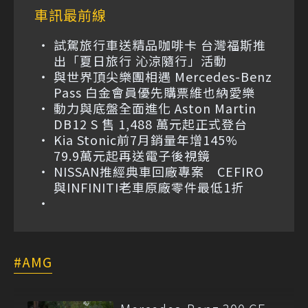
車訊最前線
試駕旅行車送精品咖啡卡 台灣福斯推
出「夏日旅行 沁涼隨行」活動
與世界頂尖樂團相遇 Mercedes-Benz
Pass 白金會員優先購票維也納愛樂
動力與底盤全面進化 Aston Martin
DB12 S 售 1,488 萬元起正式登台
Kia Stonic前7月銷量年增145%
79.9萬元起再送電子後視鏡
NISSAN推經典車回廠專案 CEFIRO
與INFINITI老車原廠零件最低1折
AMG