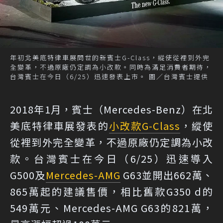
年初北美底特律車展問世的新賓士G-Class，縱使從裡到外完
全變革，不過原廠仍定調為小改款。同時為滿足消費者期待，
台灣賓士在今日（6/25）迅速發表上市。 圖／台灣賓士提供
2018年1月，賓士（Mercedes-Benz）在北
美底特律車展發表的
小改款
G-Class
，縱使
從裡到外完全變革，不過原廠仍定調為小改
款。台灣賓士在今日（6/25）迅速導入
G500及
Mercedes-AMG
G63並開出662萬、
865萬起的建議售價，相比舊款G350 d的
549萬元、Mercedes-AMG G63的821萬，