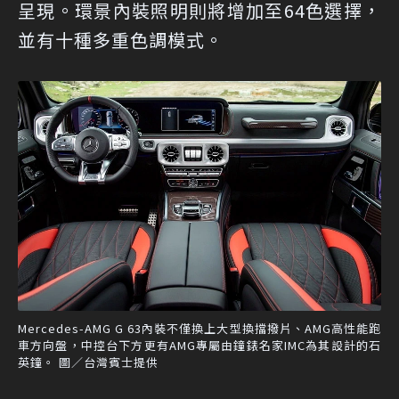
呈現。環景內裝照明則將增加至64色選擇，
並有十種多重色調模式。
Mercedes-AMG G 63內裝不僅換上大型換擋撥片、AMG高性能跑
車方向盤，中控台下方更有AMG專屬由鐘錶名家IMC為其設計的石
英鐘。 圖／台灣賓士提供