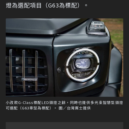
燈為選配項目（G63為標配）。
小改款G-Class標配LED頭燈之餘，同時也提供多光束智慧型頭燈
可選配（G63車型為標配）。 圖／台灣賓士提供