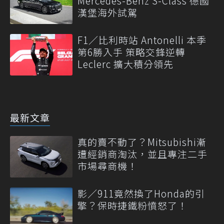
Mercedes-Benz S-Class 德國
漢堡海外試駕
F1／比利時站 Antonelli 本季
第6勝入手 策略交鋒逆轉
Leclerc 擴大積分領先
最新文章
真的賣不動了？Mitsubishi漸
遭經銷商淘汰，並且專注二手
市場尋商機！
影／911竟然換了Honda的引
擎？保時捷鐵粉憤怒了！