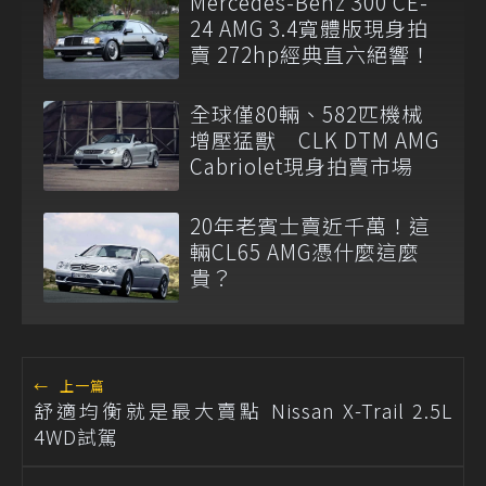
Mercedes-Benz 300 CE-
24 AMG 3.4寬體版現身拍
賣 272hp經典直六絕響！
全球僅80輛、582匹機械
增壓猛獸 CLK DTM AMG
Cabriolet現身拍賣市場
20年老賓士賣近千萬！這
輛CL65 AMG憑什麼這麼
貴？
←
上一篇
舒適均衡就是最大賣點 Nissan X-Trail 2.5L
4WD試駕