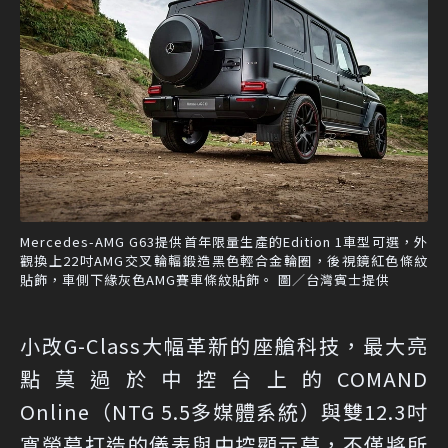
Mercedes-AMG G63提供首年限量生產的Edition 1車型可選，外
觀換上22吋AMG交叉輪輻鍛造黑色輕合金輪圈，後視鏡紅色條紋
貼飾，車側下緣灰色AMG賽車條紋貼飾。 圖／台灣賓士提供
小改G-Class大幅革新的座艙科技，最大亮
點莫過於中控台上的COMAND
Online（NTG 5.5多媒體系統）與雙12.3吋
寬螢幕打造的儀表與中控顯示幕，不僅將所