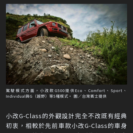
駕駛模式方面，小改款G500提供Eco、Comfort、Sport、
Individual與G（越野）等5種模式。 圖／台灣賓士提供
小改G-Class的外觀設計完全不改既有經典
初衷，相較於先前車款小改G-Class的車身