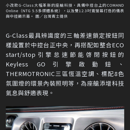
小改款G-Class大幅革新的座艙科技，具備中控台上的COMAND
Online（NTG 5.5多媒體系統），以及雙12.3吋寬螢幕打造的儀表
與中控顯示幕。 圖／台灣賓士提供
G-Class最具辨識度的三軸差速鎖定按鈕同
樣設置於中控台正中央，再搭配如整合ECO
start/stop引擎怠速節能啓閉按鈕的
Keyless GO引擎啟動鈕、
THERMOTRONIC三區恆溫空調、標配8色
氛圍燈的環景內裝照明等，為座艙添增科技
氣息與舒適表現。