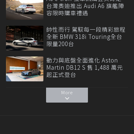
台灣奧迪推出 Audi A6 旗艦陣
容限時購車禮遇
帥性而行 駕馭每一段精彩旅程
全新 BMW 318i Touring全台
限量200台
動力與底盤全面進化 Aston
Martin DB12 S 售 1,488 萬元
起正式登台
More
聯合線上公司 著作權所有 ©2021