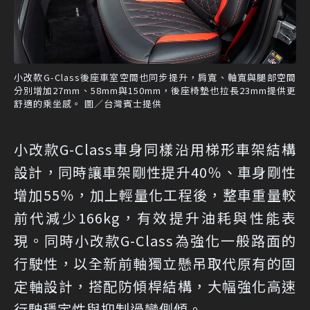
小改款G-Class後座車室空間也同步提升，肩寬、軸寬與腿部空間
分別增加27mm、58mm與150mm，後座椅墊也拉長23mm提供更
舒適的乘坐感。 圖／台灣賓士提供
小改款G-Class車身同樣沿用梯形車架結構
設計，同時讓車架剛性提升40％、車身剛性
增加55％，加上輕量化工程後，整車重量較
前代減少166kg，有效提升油耗與性能表
現。同時小改款G-Class為強化一般路面的
行駛性，以全新前軸獨立懸吊取代原有的固
定軸設計，搭配防傾桿結構，大幅強化高速
行駛穩定性與抑制過彎側傾。