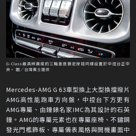
G-Class最具辨識度的三軸差速鎖定按鈕同樣設置於中控台正中
央。 圖／台灣賓士提供
Mercedes-AMG G 63車型換上大型換擋撥片
AMG高性能跑車方向盤，中控台下方更有
AMG專屬、由鐘錶名家IMC為其設計的石英
鐘。AMG的專屬元素也在專屬座椅、不鏽鋼
發光門檻飾板、專屬儀表風格與開機畫面中