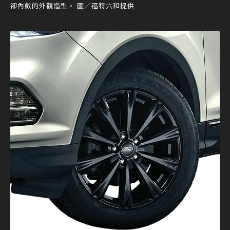
卻內斂的外觀造型。 圖／福特六和提供