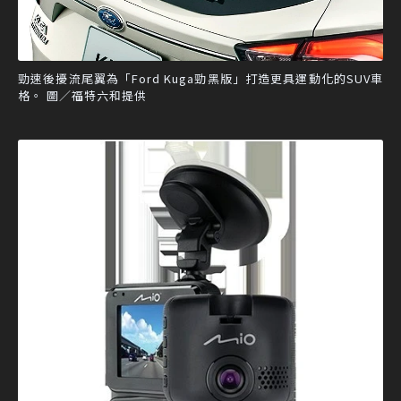
勁速後擾流尾翼為「Ford Kuga勁黑版」打造更具運動化的SUV車
格。 圖／福特六和提供