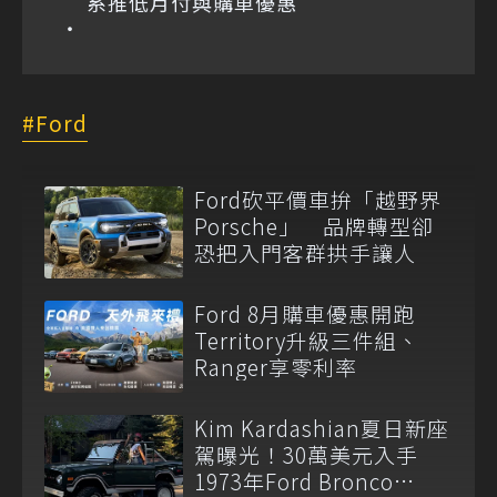
系推低月付與購車優惠
Ford
Ford砍平價車拚「越野界
Porsche」 品牌轉型卻
恐把入門客群拱手讓人
Ford 8月購車優惠開跑
Territory升級三件組、
Ranger享零利率
Kim Kardashian夏日新座
駕曝光！30萬美元入手
1973年Ford Bronco