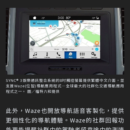
SYNC® 3娛樂通訊整合系統的8吋觸控螢幕提供繁體中文介面，並
支援Waze(位智)導航應用程式—全球最大的社群化交通導航應用
程式之一。 圖／福特六和提供
此外，Waze也開放導航語音客製化，提供
更個性化的導航體驗。Waze的社群回報功
能更能提醒社群中的駕駛者留意途中的測速