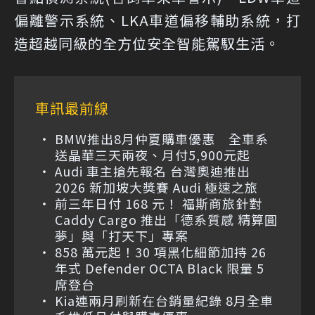
偏離警示系統、LKA車道偏移輔助系統，打
造超越同級的全方位安全智能駕馭生活。
車訊最前線
BMW推出8月仲夏購車優惠 全車系
送晶華三天兩夜、月付5,900元起
Audi 車主搶先報名 台灣奧迪推出
2026 新加坡大獎賽 Audi 極速之旅
前三年日付 168 元！ 福斯商旅針對
Caddy Cargo 推出「德系質感 精算圓
夢」與「打天下」專案
858 萬元起！30 項黑化細節加持 26
年式 Defender OCTA Black 限量 5
席登台
Kia連兩月刷新在台銷量紀錄 8月全車