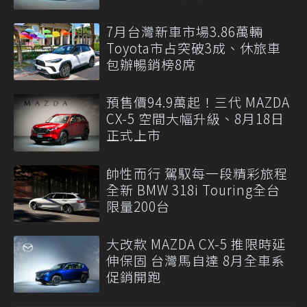
7月台灣新車市場3.86萬輛
Toyota市占突破3成、休旅車
包辦暢銷榜8席
預售價94.9萬起！三代 MAZDA
CX-5 空間大幅升級、8月18日
正式上市
帥性而行 駕馭每一段精彩旅程
全新 BMW 318i Touring全台
限量200台
大改款 MAZDA CX-5 推限時延
伸保固 台灣馬自達 8月全車系
促銷開跑