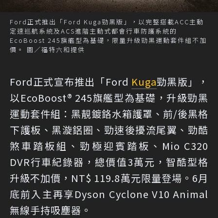
Ford正式推出「Ford Kuga勁黑版」，以完整搭載ACC主動
定速巡航系統及ACS進階主動式都會行車防護系統的
EcoBoost 245旗艦型為基礎，限量升級勁黑運動套件組不加
價。 圖／福特六和提供
Ford正式宣布推出「Ford
Kuga
勁黑版」，
以EcoBoost® 245旗艦型為基礎，升級勁黑
運動套件組：黑靚鍍鉻水箱護罩、前/後黑格
下護板、黑漩鋁圈、勁速後擾流尾翼、勁酷
煞車踏板組、勁極迎賓踏板、Mio C320
DVR行車紀錄器，總價值3萬元，智酷型格
升級不加價，NT$ 119.8萬元限量登場。6月
底前入主再享Dyson Cyclone V10 Animal
無線手持吸塵器。