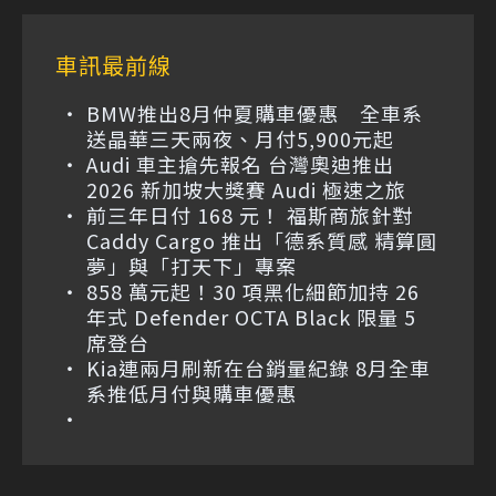
車訊最前線
BMW推出8月仲夏購車優惠 全車系
送晶華三天兩夜、月付5,900元起
Audi 車主搶先報名 台灣奧迪推出
2026 新加坡大獎賽 Audi 極速之旅
前三年日付 168 元！ 福斯商旅針對
Caddy Cargo 推出「德系質感 精算圓
夢」與「打天下」專案
858 萬元起！30 項黑化細節加持 26
年式 Defender OCTA Black 限量 5
席登台
Kia連兩月刷新在台銷量紀錄 8月全車
系推低月付與購車優惠