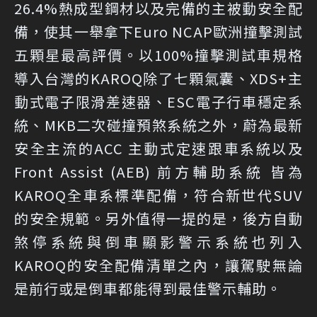
26.4%熱成型鋼材以及完備的主被動安全配
備，使其一舉拿下Euro NCAP歐洲撞擊測試
五顆星最高評價。以100%撞擊測試車規格
導入台灣的KAROQ除了七顆氣囊、XDS+主
動式電子限滑差速器、ESC電子行車穩定系
統、MKB二次碰撞預煞系統之外，蔚為最新
安全主流的ACC 主動式定速跟車系統以及
Front Assist (AEB) 前方輔助系統 皆為
KAROQ全車系標準配備，符合新世代SUV
的安全規範。另外值得一提的是，後方自動
煞停系統與倒車顯影警示系統也列入
KAROQ的安全配備清單之內，讓駕駛無論
是前行或是倒車都能得到最佳警示輔助。