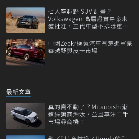
七人座越野 SUV 計畫？
Volkswagen 高層證實專案未
獲批准，三代車型不排除重
啟！
中國Zeekr極氪汽車有意進軍豪
華越野與皮卡市場
最新文章
真的賣不動了？Mitsubishi漸
遭經銷商淘汰，並且專注二手
市場尋商機！
影／911竟然換了Honda的引