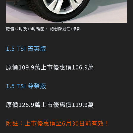
配備17吋及18吋輪圈。 記者陳威任/攝影
1.5 TSI 菁英版
原價109.9萬
上市優惠價106.9萬
1.5 TSI 尊榮版
原價125.9萬
上市優惠價119.9萬
附註：上市優惠價至6月30日前有效！