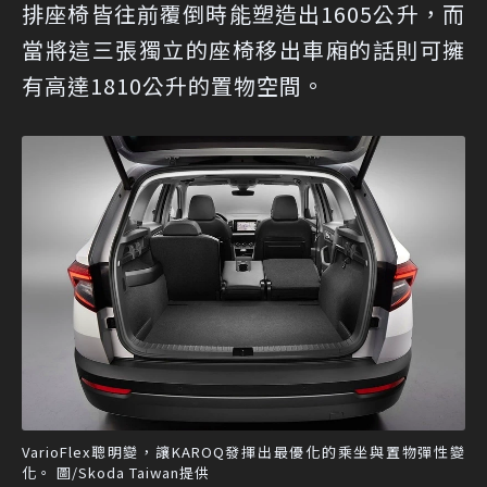
排座椅皆往前覆倒時能塑造出1605公升，而
當將這三張獨立的座椅移出車廂的話則可擁
有高達1810公升的置物空間。
​​VarioFlex聰明變，讓KAROQ發揮出最優化的乘坐與置物彈性變
化。 圖/Skoda Taiwan提供