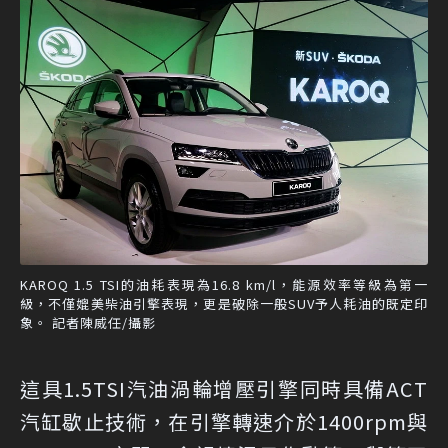
KAROQ 1.5 TSI的油耗表現為16.8 km/l，能源效率等級為第一
級，不僅媲美柴油引擎表現，更是破除一般SUV予人耗油的既定印
象。 記者陳威任/攝影
這具1.5TSI汽油渦輪增壓引擎同時具備ACT
汽缸歇止技術，在引擎轉速介於1400rpm與