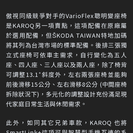
傲視同級競爭對手的VarioFlex聰明變座椅
是KAROQ另一項賣點，這項配備在原廠屬
於選用配備，但ŠKODA TAIWAN特地加碼
將其列為台灣市場的標準配備。後排三張獨
立式座椅可依車主需求，自行變化為五人
座、四人座、三人座以及兩人座，除了椅背
可調整13.1˚斜度外，左右兩張座椅並能夠
前後滑移15公分、左右滑移8公分 (中間座椅
拆除狀況下)，多元化的調整設計充份滿足現
代家庭日常生活與休閒需求。
此外，如同其它兄弟車款，KAROQ 也將
SmartLink+這項可與智慧型手機互連的系