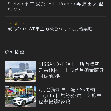
Stelvio不甘寂寞 Alfa Romeo再推出大型
SUV？
下一篇
→
成為Ford GT車主的機會來了 快買機票吧！
延伸閱讀
NISSAN X-TRAIL「所有講究，
只為純粋」 上市首月銷量躋身
同級前3名
7月台灣新車市場3.86萬輛
Toyota市占突破3成、休旅車
包辦暢銷榜8席