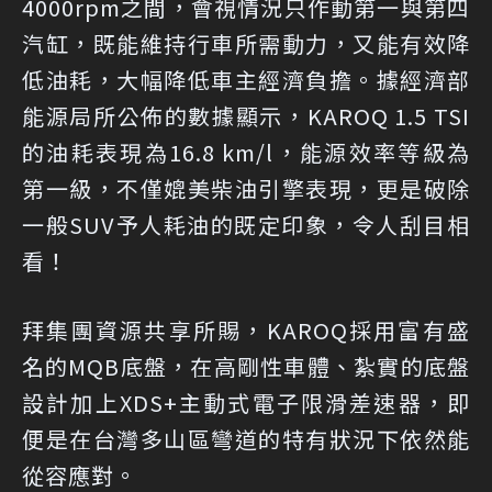
4000rpm之間，會視情況只作動第一與第四
汽缸，既能維持行車所需動力，又能有效降
低油耗，大幅降低車主經濟負擔。據經濟部
能源局所公佈的數據顯示，KAROQ 1.5 TSI
的油耗表現為16.8 km/l，能源效率等級為
第一級，不僅媲美柴油引擎表現，更是破除
一般SUV予人耗油的既定印象，令人刮目相
看！
拜集團資源共享所賜，KAROQ採用富有盛
名的MQB底盤，在高剛性車體、紮實的底盤
設計加上XDS+主動式電子限滑差速器，即
便是在台灣多山區彎道的特有狀況下依然能
從容應對。