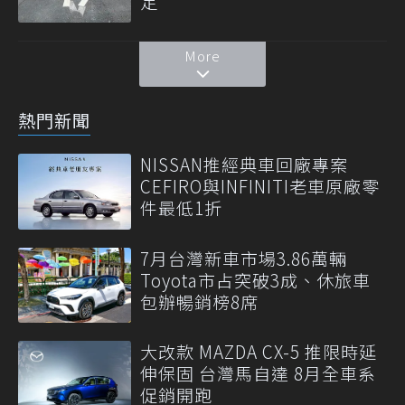
定
More
熱門新聞
NISSAN推經典車回廠專案
CEFIRO與INFINITI老車原廠零
件最低1折
7月台灣新車市場3.86萬輛
Toyota市占突破3成、休旅車
包辦暢銷榜8席
大改款 MAZDA CX-5 推限時延
伸保固 台灣馬自達 8月全車系
促銷開跑