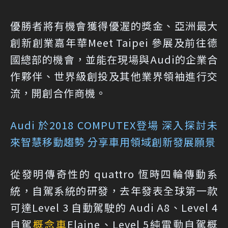
優勝者將有機會獲得優渥的獎金、亞洲最大
創新創業嘉年華Meet Taipei 參展及前往德
國總部的機會，並能在現場與Audi的企業合
作夥伴、世界級創投及其他業界領袖進行交
流，開創合作商機。
Audi 於2018 COMPUTEX登場 深入探討未
來智慧移動趨勢 分享車用領域創新發展願景
從發明傳奇性的 quattro 恆時四輪傳動系
統，自駕系統的研發，去年發表全球第一款
可達Level 3 自動駕駛的 Audi A8、Level 4
自駕
概念車
Elaine、Level 5純電動自駕概