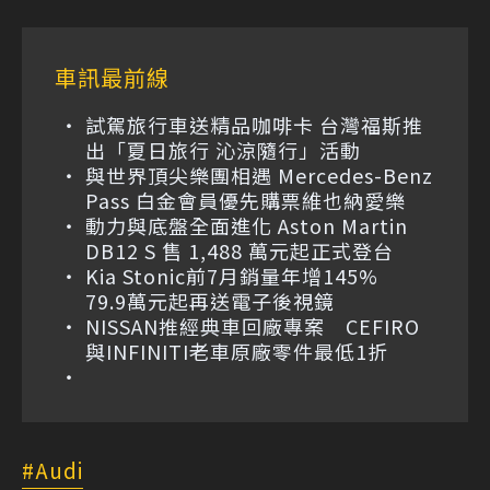
車訊最前線
試駕旅行車送精品咖啡卡 台灣福斯推
出「夏日旅行 沁涼隨行」活動
與世界頂尖樂團相遇 Mercedes-Benz
Pass 白金會員優先購票維也納愛樂
動力與底盤全面進化 Aston Martin
DB12 S 售 1,488 萬元起正式登台
Kia Stonic前7月銷量年增145%
79.9萬元起再送電子後視鏡
NISSAN推經典車回廠專案 CEFIRO
與INFINITI老車原廠零件最低1折
Audi