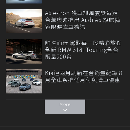
A6 e-tron 獲車訊風雲獎肯定
台灣奧迪推出 Audi A6 旗艦陣
容限時購車禮遇
帥性而行 駕馭每一段精彩旅程
全新 BMW 318i Touring全台
限量200台
Kia連兩月刷新在台銷量紀錄 8
月全車系推低月付與購車優惠
More