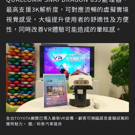
最高支援3K解析度，可對應流暢的虛擬實境
視覺感受，大幅提升使用者的舒適性及方便
性，同時改善VR體驗可能造成的暈眩感。
全台TOYOTA展間已導入最新VR設備，顧客可親臨感受虛擬試駕的
獨特魅力。 圖／和泰汽車提供