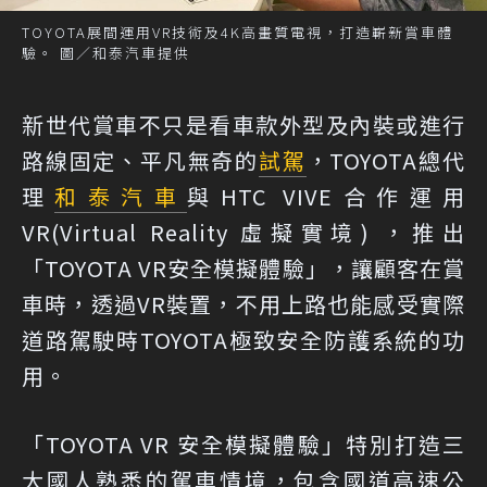
TOYOTA展間運用VR技術及4K高畫質電視，打造嶄新賞車體
驗。 圖／和泰汽車提供
新世代賞車不只是看車款外型及內裝或進行
路線固定、平凡無奇的
試駕
，TOYOTA總代
理
和泰汽車
與HTC VIVE合作運用
VR(Virtual Reality 虛擬實境) ，推出
「TOYOTA VR安全模擬體驗」，讓顧客在賞
車時，透過VR裝置，不用上路也能感受實際
道路駕駛時TOYOTA極致安全防護系統的功
用。
「TOYOTA VR 安全模擬體驗」特別打造三
大國人熟悉的駕車情境，包含國道高速公