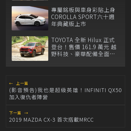
專屬銘板與車身彩貼上身
COROLLA SPORT六十週
年典藏版上市
TOYOTA 全新 Hilux 正式
登台！售價 161.9 萬元 越
野科技、豪華配備全面升
級
←
上一篇
(影音預告)我也是超級英雄！INFINITI QX50
加入復仇者陣營
下一篇
→
2019 MAZDA CX-3 首次搭載MRCC