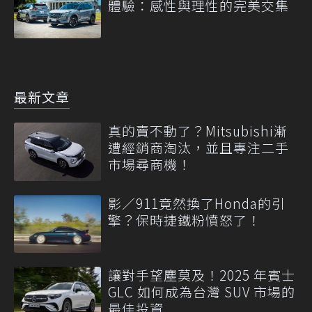
體驗：感性與理性的完美交集
最新文章
真的賣不動了？Mitsubishi漸
遭經銷商淘汰，並且專注二手
市場尋商機！
影／911竟然換了Honda的引
擎？保時捷鐵粉憤怒了！
讓對手望塵莫及！2025 年賓士
GLC 如何成為台灣 SUV 市場的
最佳投資