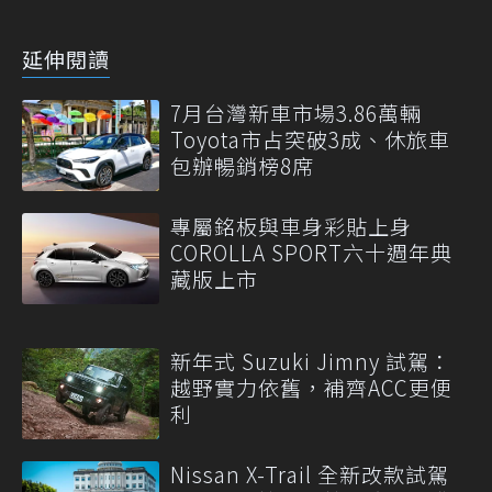
延伸閱讀
7月台灣新車市場3.86萬輛
Toyota市占突破3成、休旅車
包辦暢銷榜8席
專屬銘板與車身彩貼上身
COROLLA SPORT六十週年典
藏版上市
新年式 Suzuki Jimny 試駕：
越野實力依舊，補齊ACC更便
利
Nissan X-Trail 全新改款試駕