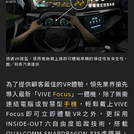
透過VR頭盔，使用者無需上路即可體驗車輛的操控性及安全性。
圖／和泰汽車提供
為了提供顧客最佳的VR體驗，領先業界搶先
導入最新「VIVE
Focus
」一體機，除了無需
連結電腦或智慧型
手機
，輕鬆戴上VIVE
Focus即可立即體驗VR之外，更採用
INSIDE-OUT六自由度追蹤技術，搭載
QUALCOMM SNAPDRAGON 835處理器，