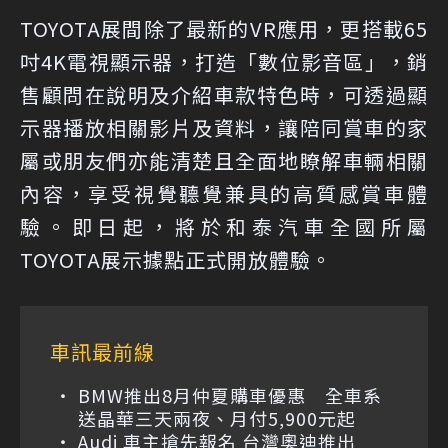
TOYOTA展間除了最新的VR應用，更搭載65
吋4K電視顯示器，打造「數位影音區」，銷
售顧問在說明及介紹車款特色時，可透過顯
示器播放相關影片及資料，讓陪同賞車的家
屬或朋友們亦能清楚且全面地瞭解車輛相關
內容，享受視覺聽覺兼具的高質感賞車體
驗。即日起，將於和泰汽車全國所屬
TOYOTA展示據點正式開放體驗。
車訊最前線
BMW推出8月仲夏購車優惠 全車系
送晶華三天兩夜、月付5,900元起
Audi 車主搶先報名 台灣奧迪推出