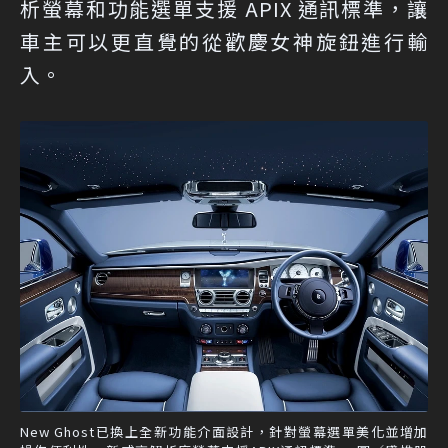
析螢幕和功能選單支援 APIX 通訊標準，讓
車主可以更直覺的從歡慶女神旋鈕進行輸
入。
New Ghost已換上全新功能介面設計，針對螢幕選單美化並增加