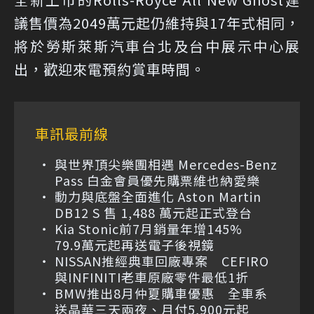
議售價為2049萬元起仍維持與17年式相同，
將於勞斯萊斯汽車台北及台中展示中心展
出，歡迎來電預約賞車時間。
車訊最前線
與世界頂尖樂團相遇 Mercedes-Benz
Pass 白金會員優先購票維也納愛樂
動力與底盤全面進化 Aston Martin
DB12 S 售 1,488 萬元起正式登台
Kia Stonic前7月銷量年增145%
79.9萬元起再送電子後視鏡
NISSAN推經典車回廠專案 CEFIRO
與INFINITI老車原廠零件最低1折
BMW推出8月仲夏購車優惠 全車系
送晶華三天兩夜、月付5,900元起