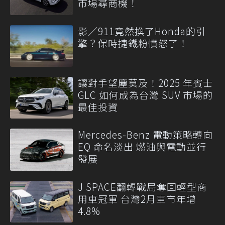
市場尋商機！
影／911竟然換了Honda的引
擎？保時捷鐵粉憤怒了！
讓對手望塵莫及！2025 年賓士
GLC 如何成為台灣 SUV 市場的
最佳投資
Mercedes-Benz 電動策略轉向
EQ 命名淡出 燃油與電動並行
發展
J SPACE翻轉戰局奪回輕型商
用車冠軍 台灣2月車市年增
4.8%