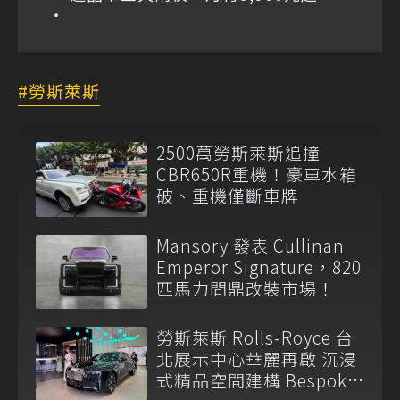
勞斯萊斯
2500萬勞斯萊斯追撞
CBR650R重機！豪車水箱
破、重機僅斷車牌
Mansory 發表 Cullinan
Emperor Signature，820
匹馬力問鼎改裝市場！
勞斯萊斯 Rolls-Royce 台
北展示中心華麗再啟 沉浸
式精品空間建構 Bespoke