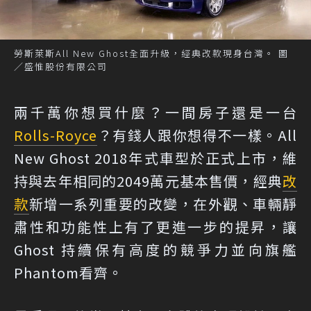
勞斯萊斯All New Ghost全面升級，經典改款現身台灣。 圖
／盛惟股份有限公司
兩千萬你想買什麼？一間房子還是一台
Rolls-Royce
？有錢人跟你想得不一樣。All
New Ghost 2018年式車型於正式上市，維
持與去年相同的2049萬元基本售價，經典
改
款
新增一系列重要的改變，在外觀、車輛靜
肅性和功能性上有了更進一步的提昇，讓
Ghost 持續保有高度的競爭力並向旗艦
Phantom看齊。