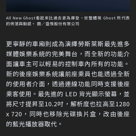
All New Ghost看起來比過去更為摩登，完整體現 Ghost 所代表
的俐落與動感。 圖／盛惟股份有限公司
更寧靜的車廂則成為演繹勞斯萊斯最先進多
媒體娛樂系統的完美舞台，而全新的功能介
面讓車主可以輕易的控制車內所有的功能。
新的後座娛樂系統讓前座乘員也能透過全新
的使用者介面，透過連線功能同時支援後座
乘客使用。最先進的 LED 背光顯示螢幕，並
將尺寸提昇至10.2吋，解析度也拉高至1280
x 720，同時也移除光碟換片盒，改由後座
的藍光播放器取代。