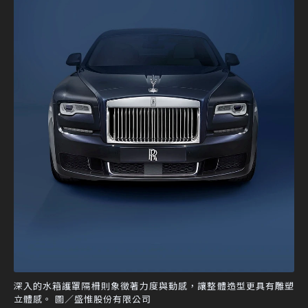
深入的水箱護罩隔柵則象徵著力度與動感，讓整體造型更具有雕塑
立體感。 圖／盛惟股份有限公司