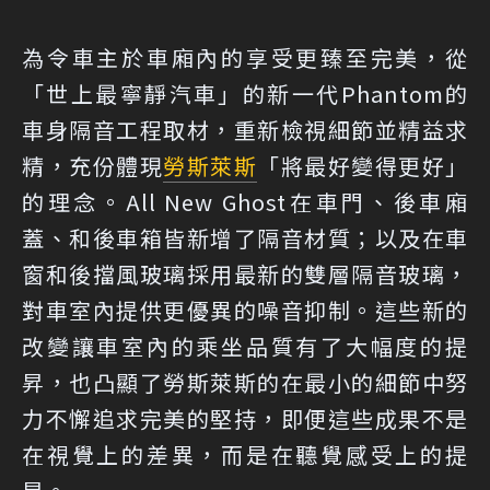
為令車主於車廂內的享受更臻至完美，從
「世上最寧靜汽車」的新一代Phantom的
車身隔音工程取材，重新檢視細節並精益求
精，充份體現
勞斯萊斯
「將最好變得更好」
的理念。All New Ghost在車門、後車廂
蓋、和後車箱皆新增了隔音材質；以及在車
窗和後擋風玻璃採用最新的雙層隔音玻璃，
對車室內提供更優異的噪音抑制。這些新的
改變讓車室內的乘坐品質有了大幅度的提
昇，也凸顯了勞斯萊斯的在最小的細節中努
力不懈追求完美的堅持，即便這些成果不是
在視覺上的差異，而是在聽覺感受上的提