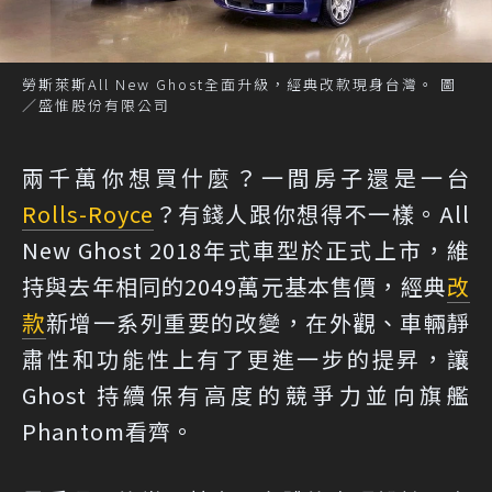
勞斯萊斯All New Ghost全面升級，經典改款現身台灣。 圖
／盛惟股份有限公司
兩千萬你想買什麼？一間房子還是一台
Rolls-Royce
？有錢人跟你想得不一樣。All
New Ghost 2018年式車型於正式上市，維
持與去年相同的2049萬元基本售價，經典
改
款
新增一系列重要的改變，在外觀、車輛靜
肅性和功能性上有了更進一步的提昇，讓
Ghost 持續保有高度的競爭力並向旗艦
Phantom看齊。