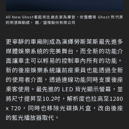
All New Ghost看起來比過去更為摩登，完整體現 Ghost 所代表
的俐落與動感。 圖／盛惟股份有限公司
更寧靜的車廂則成為演繹勞斯萊斯最先進多
媒體娛樂系統的完美舞台，而全新的功能介
面讓車主可以輕易的控制車內所有的功能。
新的後座娛樂系統讓前座乘員也能透過全新
的使用者介面，透過連線功能同時支援後座
乘客使用。最先進的 LED 背光顯示螢幕，並
將尺寸提昇至10.2吋，解析度也拉高至1280
x 720，同時也移除光碟換片盒，改由後座
的藍光播放器取代。