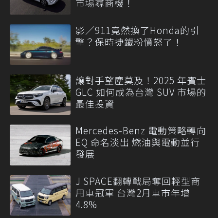
市場尋商機！
影／911竟然換了Honda的引
擎？保時捷鐵粉憤怒了！
讓對手望塵莫及！2025 年賓士
GLC 如何成為台灣 SUV 市場的
最佳投資
Mercedes-Benz 電動策略轉向
EQ 命名淡出 燃油與電動並行
發展
J SPACE翻轉戰局奪回輕型商
用車冠軍 台灣2月車市年增
4.8%