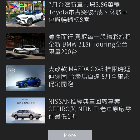
7月台灣新車市場3.86萬輛
Toyota市占突破3成、休旅車
包辦暢銷榜8席
帥性而行 駕馭每一段精彩旅程
全新 BMW 318i Touring全台
限量200台
大改款 MAZDA CX-5 推限時延
伸保固 台灣馬自達 8月全車系
促銷開跑
NISSAN推經典車回廠專案
CEFIRO與INFINITI老車原廠零
件最低1折
More