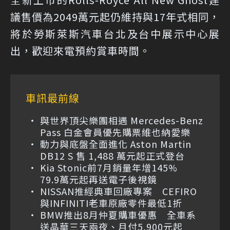
議售價為2049萬元起仍維持與17年式相同，
將於勞斯萊斯汽車台北及台中展示中心展
出，歡迎來電預約賞車時間。
車訊最前線
與世界頂尖樂團相遇 Mercedes-Benz
Pass 白金會員優先購票維也納愛樂
動力與底盤全面進化 Aston Martin
DB12 S 售 1,488 萬元起正式登台
Kia Stonic前7月銷量年增145%
79.9萬元起再送電子後視鏡
NISSAN推經典車回廠專案 CEFIRO
與INFINITI老車原廠零件最低1折
BMW推出8月仲夏購車優惠 全車系
送晶華三天兩夜、月付5,900元起