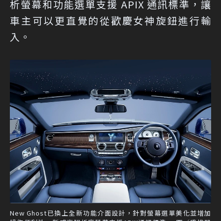
析螢幕和功能選單支援 APIX 通訊標準，讓
車主可以更直覺的從歡慶女神旋鈕進行輸
入。
New Ghost已換上全新功能介面設計，針對螢幕選單美化並增加