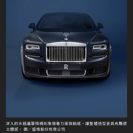
深入的水箱護罩隔柵則象徵著力度與動感，讓整體造型更具有雕塑
立體感。 圖／盛惟股份有限公司