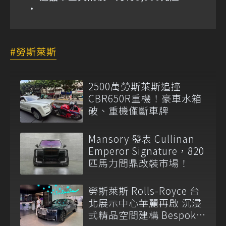
勞斯萊斯
2500萬勞斯萊斯追撞
CBR650R重機！豪車水箱
破、重機僅斷車牌
Mansory 發表 Cullinan
Emperor Signature，820
匹馬力問鼎改裝市場！
勞斯萊斯 Rolls-Royce 台
北展示中心華麗再啟 沉浸
式精品空間建構 Bespoke