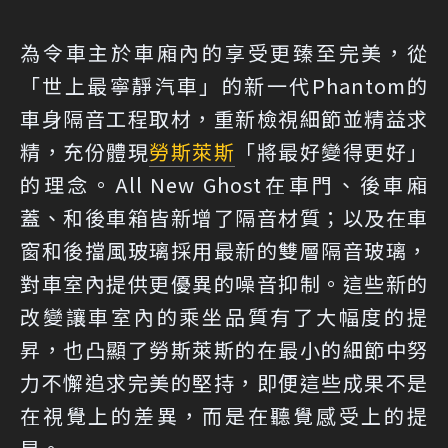
為令車主於車廂內的享受更臻至完美，從
「世上最寧靜汽車」的新一代Phantom的
車身隔音工程取材，重新檢視細節並精益求
精，充份體現
勞斯萊斯
「將最好變得更好」
的理念。All New Ghost在車門、後車廂
蓋、和後車箱皆新增了隔音材質；以及在車
窗和後擋風玻璃採用最新的雙層隔音玻璃，
對車室內提供更優異的噪音抑制。這些新的
改變讓車室內的乘坐品質有了大幅度的提
昇，也凸顯了勞斯萊斯的在最小的細節中努
力不懈追求完美的堅持，即便這些成果不是
在視覺上的差異，而是在聽覺感受上的提