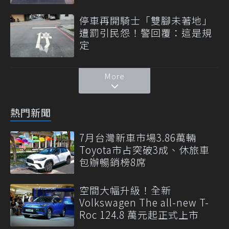
停車再開騎士「雙腳未著地」
遭罰引民怨！警回覆：這是規
定
More
熱門新聞
7月台灣新車市場3.86萬輛
Toyota市占突破3成、休旅車
包辦暢銷榜8席
空間大幅升級！全新
Volkswagen The all-new T-
Roc 124.8 萬元起正式上市