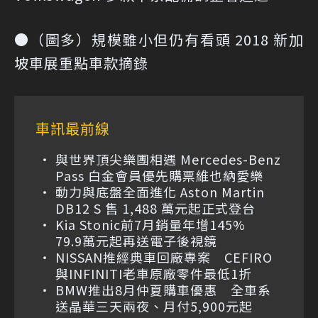
●（圖多）規模雖小但仍有看頭 2018 新加
坡車展重點車款摘錄
車訊最前線
與世界頂尖樂團相遇 Mercedes-Benz
Pass 白金會員優先購票維也納愛樂
動力與底盤全面進化 Aston Martin
DB12 S 售 1,488 萬元起正式登台
Kia Stonic前7月銷量年增145%
79.9萬元起再送電子後視鏡
NISSAN推經典車回廠專案 CEFIRO
與INFINITI老車原廠零件最低1折
BMW推出8月仲夏購車優惠 全車系
送晶華三天兩夜、月付5,900元起