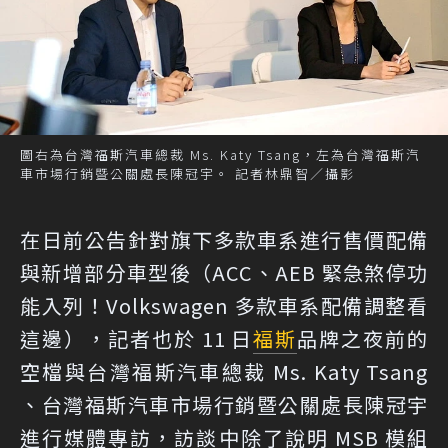
圖右為台灣福斯汽車總裁 Ms. Katy Tsang，左為台灣福斯汽
車市場行銷暨公關處長陳冠宇。 記者林鼎智／攝影
在日前公告針對旗下多款車系進行售價配備
與新增部分車型後
（ACC、AEB 緊急煞停功
能入列！Volkswagen 多款車系配備調整看
這邊）
，記者也於 11 日
福斯
品牌之夜前的
空檔與台灣福斯汽車總裁 Ms. Katy Tsang
、台灣福斯汽車市場行銷暨公關處長陳冠宇
進行媒體專訪，訪談中除了說明 MSB 模組