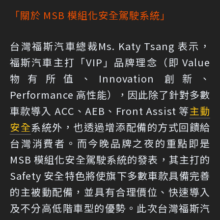
「關於 MSB 模組化安全駕駛系統」
台灣福斯汽車總裁Ms. Katy Tsang 表示，
福斯汽車主打「VIP」品牌理念（即 Value
物有所值、Innovation 創新、
Performance 高性能），因此除了針對多數
車款導入 ACC、AEB、Front Assist 等
主動
安全
系統外，也透過增添配備的方式回饋給
台灣消費者。而今晚品牌之夜的重點即是
MSB 模組化安全駕駛系統的發表，其主打的
Safety 安全特色將使旗下多數車款具備完善
的主被動配備，並具有
合理價位、快速導入
及不分高低階車型
的優勢。此次台灣福斯汽