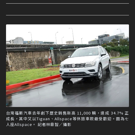
台灣福斯汽車去年創下歷史銷售新高 11,000 輛，達成 34.7% 正
成長，其中又以Tiguan、Allspace等休旅車款最受歡迎。圖為七
人座Allspace。 記者林鼎智／攝影