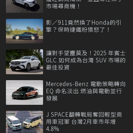
市場尋商機！
影／911竟然換了Honda的引
擎？保時捷鐵粉憤怒了！
讓對手望塵莫及！2025 年賓士
GLC 如何成為台灣 SUV 市場的
最佳投資
Mercedes-Benz 電動策略轉向
EQ 命名淡出 燃油與電動並行
發展
J SPACE翻轉戰局奪回輕型商
用車冠軍 台灣2月車市年增
4.8%