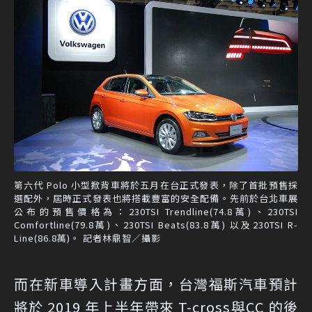
第六代 Polo 小型掀背車將於五月在台正式發表，除了首批預售採
選配外，屆時正式發表也將搭載豐富的安全配備。先前於台北車展
公布的預售價格為：230TSI Trendline(74.8萬)、230TSI
Comfortline(79.8萬)、230TSI Beats(83.8萬) 以及230TSI R-
Line(86.8萬)。 記者林鼎智／攝影
而在新車導入計畫方面，台灣福斯汽車預計
將於
2019 年上半年帶來 T-cross與CC 的後