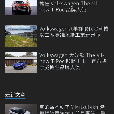
擔任 Volkswagen The all-
new T-Roc 品牌大使
Volkswagen以羊群取代除草機
以工廠實踐永續工業新典範
Volkswagen 大改款 The all-
new T-Roc 即將上市 宣布胡
宇威擔任品牌大使
最新文章
真的賣不動了？Mitsubishi漸
遭經銷商淘汰，並且專注二手