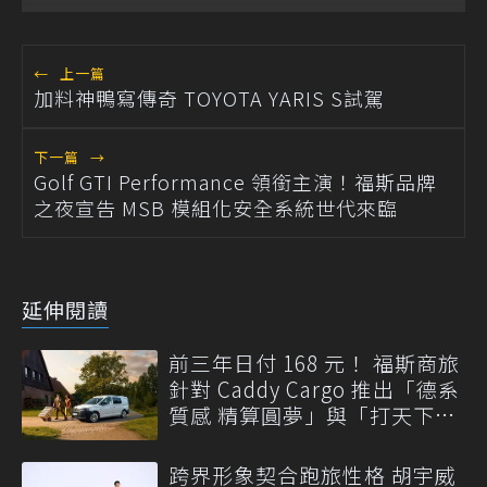
←
上一篇
加料神鴨寫傳奇 TOYOTA YARIS S試駕
下一篇
→
Golf GTI Performance 領銜主演！福斯品牌
之夜宣告 MSB 模組化安全系統世代來臨
延伸閱讀
前三年日付 168 元！ 福斯商旅
針對 Caddy Cargo 推出「德系
質感 精算圓夢」與「打天下」
專案
跨界形象契合跑旅性格 胡宇威