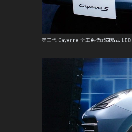
第三代 Cayenne 全車系標配四點式 L