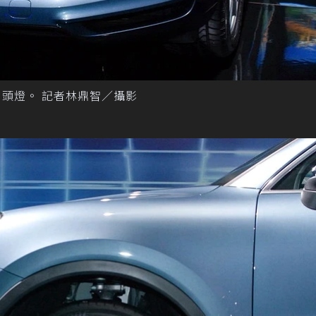
ED 頭燈。 記者林鼎智／攝影