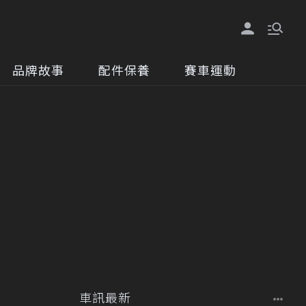
品牌故事
配件保養
賽車運動
車訊最新