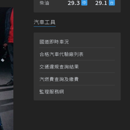
29.3
29.1
柴油
汽車工具
國道即時車況
合格汽車代驗廠列表
交通違規查詢結果
汽燃費查詢及繳費
監理服務網