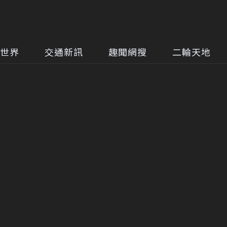
世界
交通新訊
趣聞網搜
二輪天地