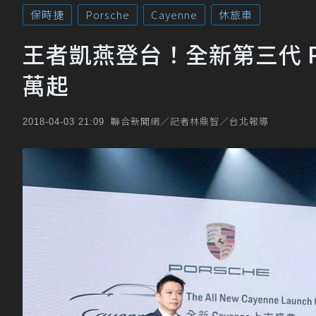
保時捷
Porsche
Cayenne
休旅車
王者凱燕登台！全新第三代 Pors
萬起
聯合新聞網／記者林鼎智／台北報導
2018-04-03 21:09