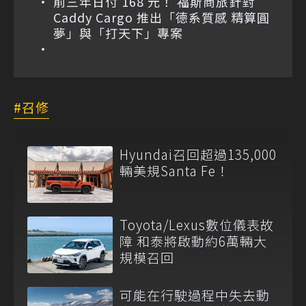
前三年日付 168 元！ 福斯商旅針對
Caddy Cargo 推出「德系質感 精算圓
夢」與「打天下」專案
召修
Hyundai召回超過135,000
輛美規Santa Fe！
Toyota/Lexus數位儀表故
障 和泰將啟動約6萬輛大
規模召回
可能在行駛過程中失去動