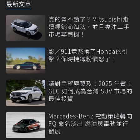
最新文章
真的賣不動了？Mitsubishi漸
遭經銷商淘汰，並且專注二手
市場尋商機！
影／911竟然換了Honda的引
擎？保時捷鐵粉憤怒了！
讓對手望塵莫及！2025 年賓士
GLC 如何成為台灣 SUV 市場的
最佳投資
Mercedes-Benz 電動策略轉向
EQ 命名淡出 燃油與電動並行
發展