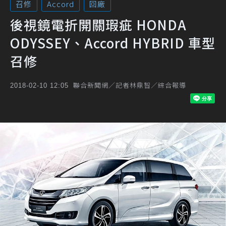
召修
Accord
回廠
後視鏡電折開關瑕疵 HONDA
ODYSSEY、Accord HYBRID 車型
召修
聯合新聞網／記者林鼎智／綜合報導
2018-02-10 12:05