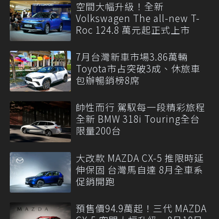
空間大幅升級！全新
Volkswagen The all-new T-
Roc 124.8 萬元起正式上市
7月台灣新車市場3.86萬輛
Toyota市占突破3成、休旅車
包辦暢銷榜8席
帥性而行 駕馭每一段精彩旅程
全新 BMW 318i Touring全台
限量200台
大改款 MAZDA CX-5 推限時延
伸保固 台灣馬自達 8月全車系
促銷開跑
預售價94.9萬起！三代 MAZDA