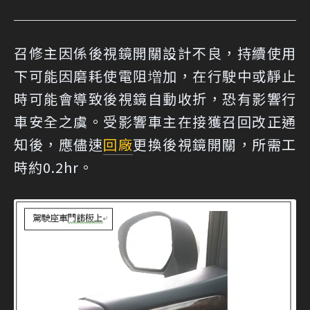
召修主因係後視鏡開關設計不良，持續使用
下可能因磨耗使電阻増加，在行駛中或靜止
時可能會導致後視鏡自動收折，恐有影響行
車安全之虞。受影響車主在接獲召回改正通
知後，應儘速
回廠
更換後視鏡開關，所需工
時約0.2hr。