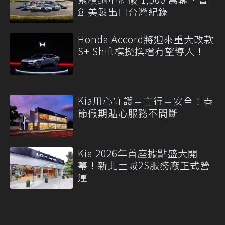
創美製出口台灣紀錄
Honda Accord將迎來重大改款
S+ Shift模擬換檔有望導入！
Kia用心守護車主行車安全！春
節假期貼心服務不間斷
Kia 2026年首座據點盛大開
幕！新北土城2S服務廠正式營
運