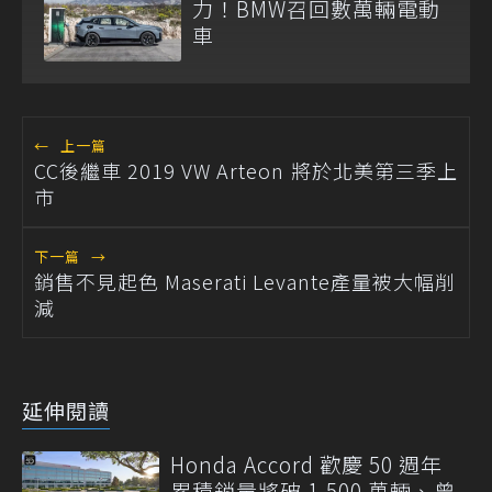
力！BMW召回數萬輛電動
車
←
上一篇
CC後繼車 2019 VW Arteon 將於北美第三季上
市
下一篇
→
銷售不見起色 Maserati Levante產量被大幅削
減
延伸閱讀
Honda Accord 歡慶 50 週年
累積銷量將破 1,500 萬輛、曾