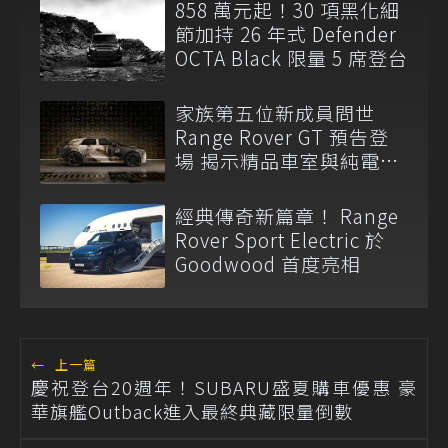
858 萬元起！30 項黑化細
節加持 26 年式 Defender
OCTA Black 限量 5 席登台
家族第五位新成員問世
Range Rover GT 預告登
場 揭示精品車室與純電
EMA 平台
經典傳奇新篇章！ Range
Rover Sport Electric 於
Goodwood 首度亮相
←
上一篇
慶祝登台20週年！SUBARU盛夏購車優惠 豪
華旗艦Outback進入最終典藏限量倒數