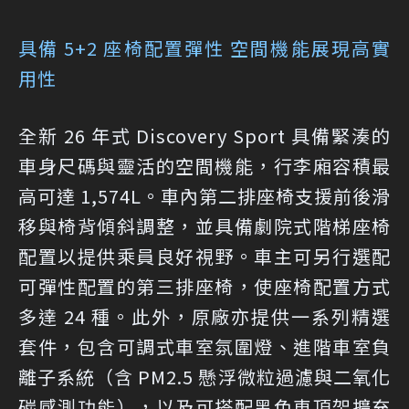
具備 5+2 座椅配置彈性 空間機能展現高實
用性
全新 26 年式 Discovery Sport 具備緊湊的
車身尺碼與靈活的空間機能，行李廂容積最
高可達 1,574L。車內第二排座椅支援前後滑
移與椅背傾斜調整，並具備劇院式階梯座椅
配置以提供乘員良好視野。車主可另行選配
可彈性配置的第三排座椅，使座椅配置方式
多達 24 種。此外，原廠亦提供一系列精選
套件，包含可調式車室氛圍燈、進階車室負
離子系統（含 PM2.5 懸浮微粒過濾與二氧化
碳感測功能），以及可搭配黑色車頂架擴充