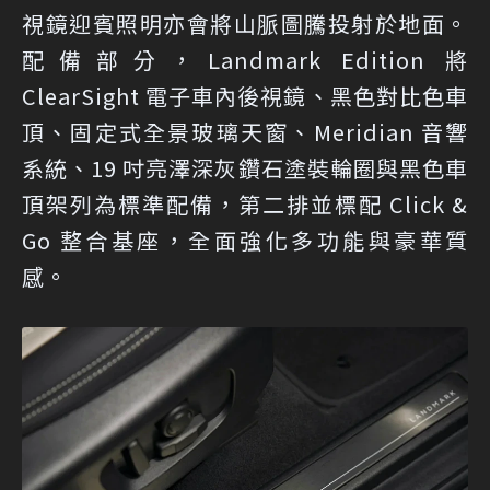
視鏡迎賓照明亦會將山脈圖騰投射於地面。
配備部分，Landmark Edition 將
ClearSight 電子車內後視鏡、黑色對比色車
頂、固定式全景玻璃天窗、Meridian 音響
系統、19 吋亮澤深灰鑽石塗裝輪圈與黑色車
頂架列為標準配備，第二排並標配 Click &
Go 整合基座，全面強化多功能與豪華質
感。