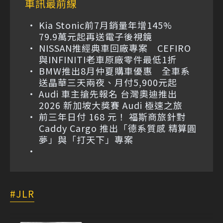
車訊最前線
Kia Stonic前7月銷量年增145%
79.9萬元起再送電子後視鏡
NISSAN推經典車回廠專案 CEFIRO
與INFINITI老車原廠零件最低1折
BMW推出8月仲夏購車優惠 全車系
送晶華三天兩夜、月付5,900元起
Audi 車主搶先報名 台灣奧迪推出
2026 新加坡大獎賽 Audi 極速之旅
前三年日付 168 元！ 福斯商旅針對
Caddy Cargo 推出「德系質感 精算圓
夢」與「打天下」專案
JLR