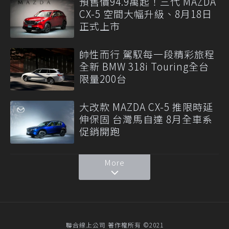
預售價94.9萬起！三代 MAZDA
CX-5 空間大幅升級、8月18日
正式上市
帥性而行 駕馭每一段精彩旅程
全新 BMW 318i Touring全台
限量200台
大改款 MAZDA CX-5 推限時延
伸保固 台灣馬自達 8月全車系
促銷開跑
More
聯合線上公司 著作權所有 ©2021