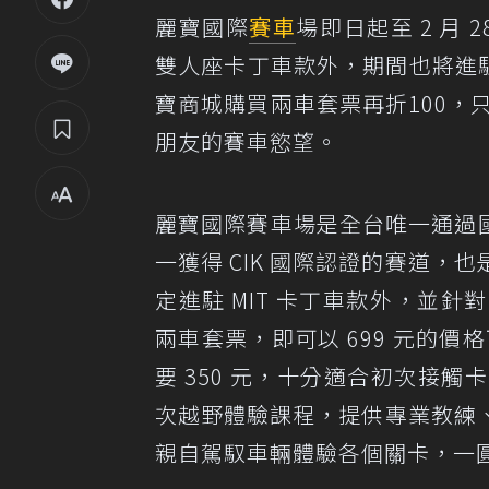
麗寶國際
賽車
場即日起至 2 月 
雙人座卡丁車款外，期間也將進駐 
寶商城購買兩車套票再折100，只
朋友的賽車慾望。
麗寶國際賽車場是全台唯一通過
一獲得 CIK 國際認證的賽道
定進駐 MIT 卡丁車款外，並
兩車套票，即可以 699 元的價
要 350 元，十分適合初次接
次越野體驗課程，提供專業教練
親自駕馭車輛體驗各個關卡，一