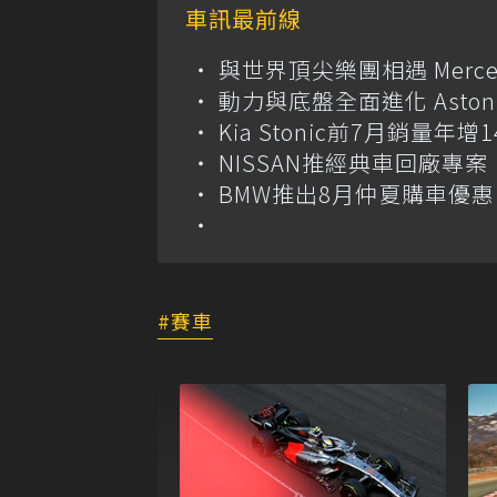
車訊最前線
與世界頂尖樂團相遇 Merce
動力與底盤全面進化 Aston M
Kia Stonic前7月銷量年
NISSAN推經典車回廠專案 
BMW推出8月仲夏購車優惠
賽車