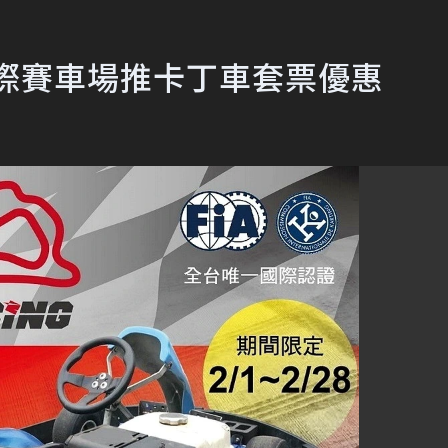
際賽車場推卡丁車套票優惠