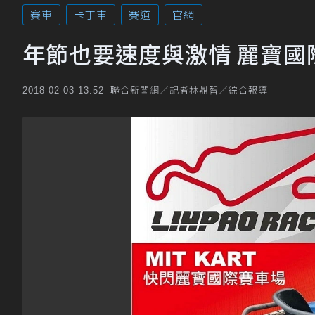
賽車
卡丁車
賽道
官網
年節也要速度與激情 麗寶國
聯合新聞網／記者林鼎智／綜合報導
2018-02-03 13:52