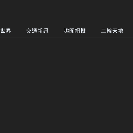
世界
交通新訊
趣聞網搜
二輪天地