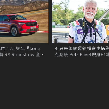
 125 週年 Škoda
不只是總統還斜槓賽車攝影
啟動 RS Roadshow 全台
克總統 Petr Pavel現身F
鏡