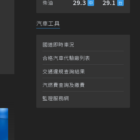
29.3
29.1
柴油
汽車工具
國道即時車況
合格汽車代驗廠列表
交通違規查詢結果
汽燃費查詢及繳費
監理服務網