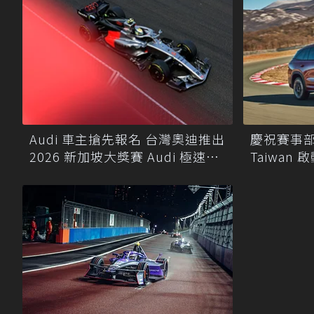
Audi 車主搶先報名 台灣奧迪推出
慶祝賽事部門
2026 新加坡大獎賽 Audi 極速之
Taiwan 
旅
巡迴展