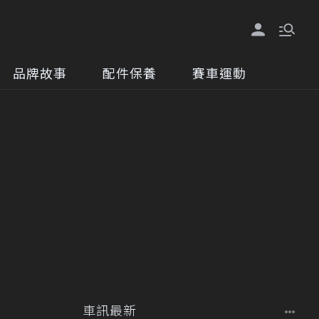
品牌故事
配件保養
賽車運動
車訊最新