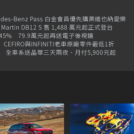
des-Benz Pass 白金會員優先購票維也納愛樂
artin DB12 S 售 1,488 萬元起正式登台
增145% 79.9萬元起再送電子後視鏡
CEFIRO與INFINITI老車原廠零件最低1折
 全車系送晶華三天兩夜、月付5,900元起