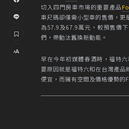
切入四門房車市場的重要產品
Fo
車尺碼卻僅需小型車的售價，更
為57.9及67.9萬元，較預
們，帶動汰舊換新動能。
早在今年初媒體春酒時，福特六和就
要原因就是福特六和在台灣產品
便宜，而擁有空間及價格優勢的For