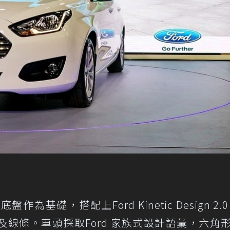
底盤作為基礎，搭配上Ford Kinetic Design 2.
線條。車頭採取Ford 家族式設計語彙，六角