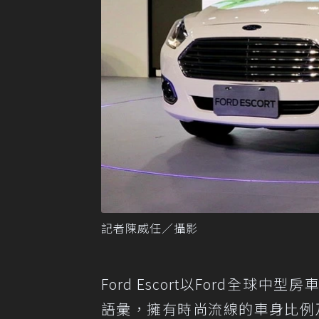
記者陳威任／攝影
Ford Escort以Ford全球中型房車
語彙，擁有時尚流線的車身比例及