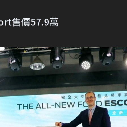
rt售價57.9萬