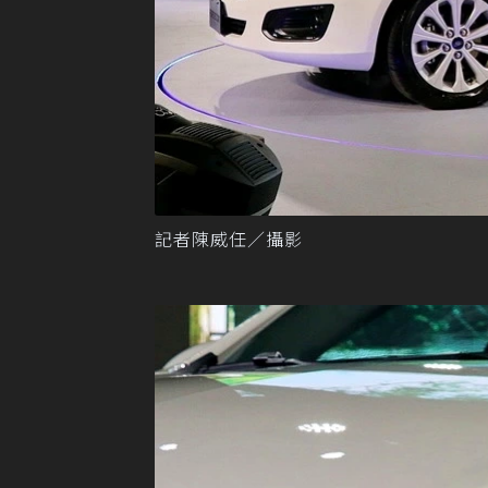
記者陳威任／攝影