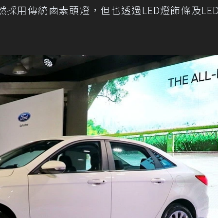
採用傳統鹵素頭燈，但也透過LED燈飾條及LE