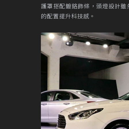
護罩搭配鍍鉻飾條，頭燈設計雖然
的配置提升科技感。