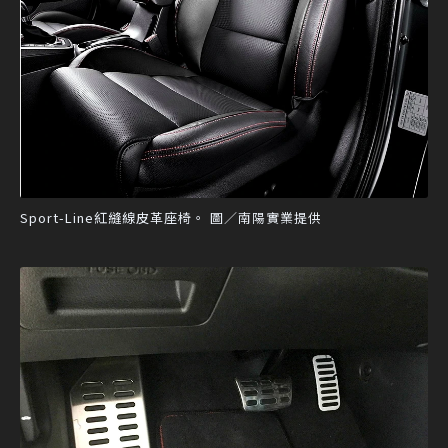
Sport-Line紅縫線皮革座椅。 圖／南陽實業提供