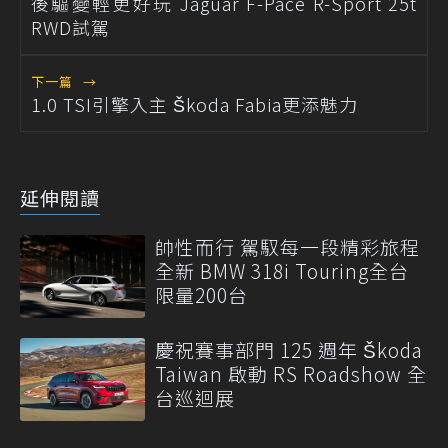
後驅變輕更好玩 Jaguar F-Pace R-Sport 25t
RWD試駕
下一篇
→
1.0 TSI引擎入主 Škoda Fabia更添魅力
延伸閱讀
帥性而行 駕馭每一段精彩旅程
全新 BMW 318i Touring全台
限量200台
慶祝賽事部門 125 週年 Škoda
Taiwan 啟動 RS Roadshow 全
台巡迴展