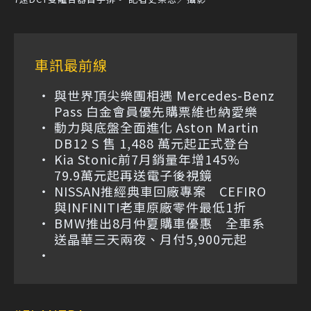
車訊最前線
與世界頂尖樂團相遇 Mercedes-Benz
Pass 白金會員優先購票維也納愛樂
動力與底盤全面進化 Aston Martin
DB12 S 售 1,488 萬元起正式登台
Kia Stonic前7月銷量年增145%
79.9萬元起再送電子後視鏡
NISSAN推經典車回廠專案 CEFIRO
與INFINITI老車原廠零件最低1折
BMW推出8月仲夏購車優惠 全車系
送晶華三天兩夜、月付5,900元起