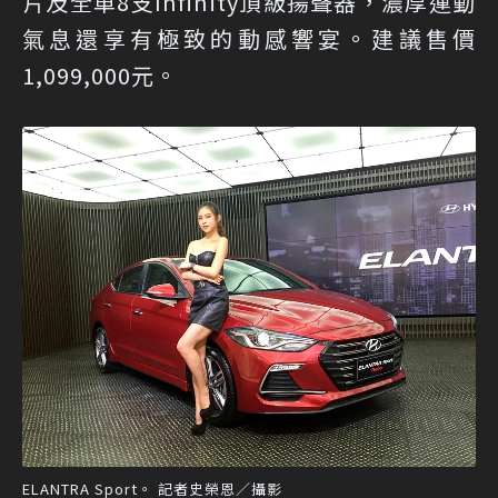
片及全車8支Infinity頂級揚聲器，濃厚運動
氣息還享有極致的動感響宴。建議售價
1,099,000元。
ELANTRA Sport。 記者史榮恩／攝影