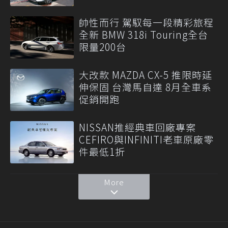
帥性而行 駕馭每一段精彩旅程
全新 BMW 318i Touring全台
限量200台
大改款 MAZDA CX-5 推限時延
伸保固 台灣馬自達 8月全車系
促銷開跑
NISSAN推經典車回廠專案
CEFIRO與INFINITI老車原廠零
件最低1折
More