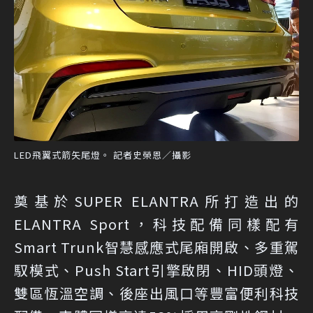
LED飛翼式箭矢尾燈。 記者史榮恩／攝影
奠基於SUPER ELANTRA所打造出的
ELANTRA Sport，科技配備同樣配有
Smart Trunk智慧感應式尾廂開啟、多重駕
馭模式、Push Start引擎啟閉、HID頭燈、
雙區恆溫空調、後座出風口等豐富便利科技