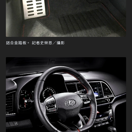
鋁合金踏板。 記者史榮恩／攝影