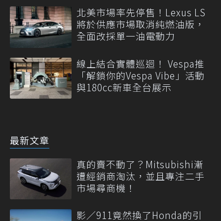
北美市場率先停售！Lexus LS
將於供應市場取消純燃油版，
全面改採單一油電動力
線上結合實體巡迴！ Vespa推
「解鎖你的Vespa Vibe」活動
與180cc新車全台展示
最新文章
真的賣不動了？Mitsubishi漸
遭經銷商淘汰，並且專注二手
市場尋商機！
影／911竟然換了Honda的引