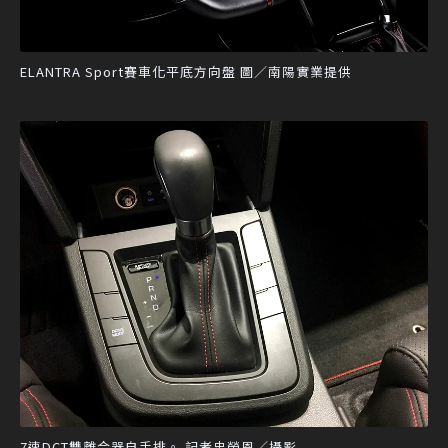
ELANTRA Sport賽車化平底方向盤 圖／南陽實業提供
7速DCT雙離合器自手排。 記者史榮恩／攝影