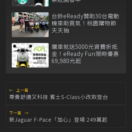
台鈴eReady贊助30台電動
機車助買氣！桃園購物節
天天抽
購車就送5000元資費折抵
金！eReady Fun限時優惠
69,980元起
←
上一篇
尊貴舒適又科技 賓士S-Class小改款登台
下一篇
→
新Jaguar F-Pace「加心」登場 249萬起