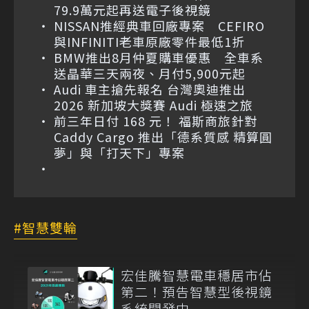
79.9萬元起再送電子後視鏡
NISSAN推經典車回廠專案 CEFIRO
與INFINITI老車原廠零件最低1折
BMW推出8月仲夏購車優惠 全車系
送晶華三天兩夜、月付5,900元起
Audi 車主搶先報名 台灣奧迪推出
2026 新加坡大獎賽 Audi 極速之旅
前三年日付 168 元！ 福斯商旅針對
Caddy Cargo 推出「德系質感 精算圓
夢」與「打天下」專案
智慧雙輪
宏佳騰智慧電車穩居市佔
第二！預告智慧型後視鏡
系統開發中