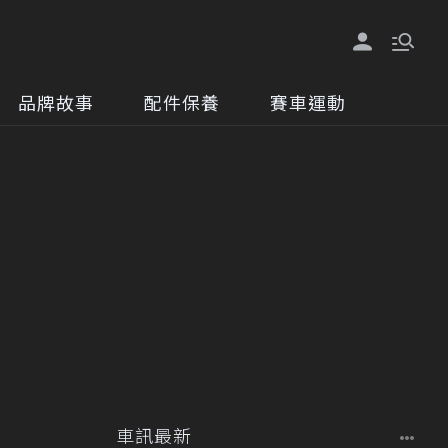
品牌故事
配件保養
賽車運動
車訊最新