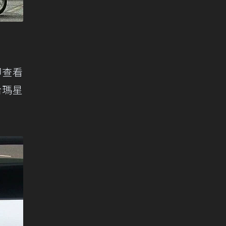
即查看
哈瑪星