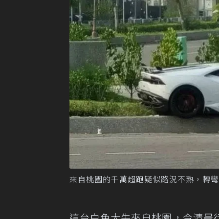
來自桃園的千萬超跑疑似路況不熟，轉彎
這台白色大牛來自桃園，今清晨