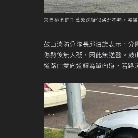
來自桃園的千萬超跑疑似路況不熟，轉彎
鼓山消防分隊長邱泊旋表示，分
傷勢後無大礙，因此無送醫。鼓
道路由雙向道轉為單向道，若路