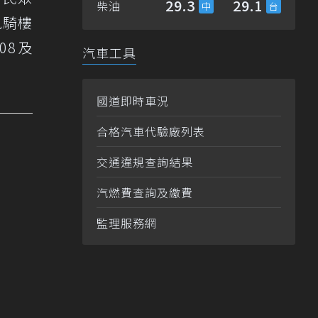
29.3
29.1
柴油
見騎樓
08及
汽車工具
國道即時車況
合格汽車代驗廠列表
交通違規查詢結果
汽燃費查詢及繳費
監理服務網