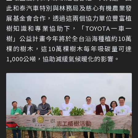
此和泰汽車特別與林務局及慈心有機農業發
展基金會合作，透過這兩個協力單位豐富植
樹知識和專業協助下，「TOYOTA一車一
樹」公益計畫今年將於全台沿海種植約10萬
棵的樹木，這10萬棵樹木每年吸碳量可達
1,000公噸，協助減緩氣候暖化的影響。