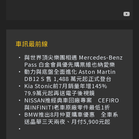
車訊最前線
與世界頂尖樂團相遇 Mercedes-Benz
Pass 白金會員優先購票維也納愛樂
動力與底盤全面進化 Aston Martin
DB12 S 售 1,488 萬元起正式登台
Kia Stonic前7月銷量年增145%
79.9萬元起再送電子後視鏡
NISSAN推經典車回廠專案 CEFIRO
與INFINITI老車原廠零件最低1折
BMW推出8月仲夏購車優惠 全車系
送晶華三天兩夜、月付5,900元起