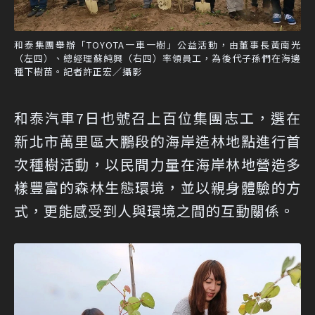
和泰集團舉辦「TOYOTA一車一樹」公益活動，由董事長黃南光
（左四）、總經理蘇純興（右四）率領員工，為後代子孫們在海邊
種下樹苗。記者許正宏／攝影
和泰汽車7日也號召上百位集團志工，選在
新北市萬里區大鵬段的海岸造林地點進行首
次種樹活動，以民間力量在海岸林地營造多
樣豐富的森林生態環境，並以親身體驗的方
式，更能感受到人與環境之間的互動關係。