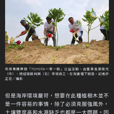
和泰集團舉辦「TOYOTA一車一樹」公益活動，由董事長黃南光
（中）、總經理蘇純興（右）率領員工，在海邊種下樹苗。記者許
正宏／攝影
但是海岸環境嚴苛，想要在此種植樹木並不
是一件容易的事情，除了必須克服強風外，
土壤鹽度高和水源缺乏也都是一大問題。因