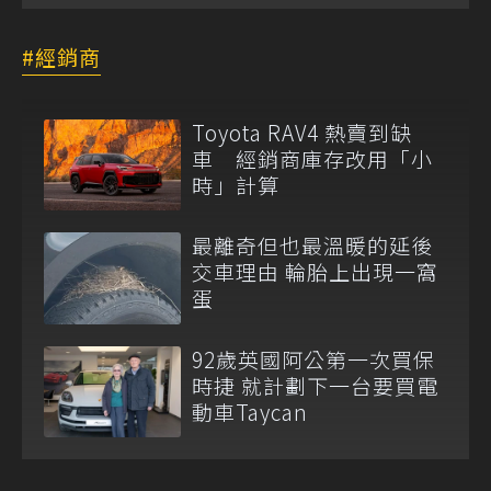
經銷商
Toyota RAV4 熱賣到缺
車 經銷商庫存改用「小
時」計算
最離奇但也最溫暖的延後
交車理由 輪胎上出現一窩
蛋
92歲英國阿公第一次買保
時捷 就計劃下一台要買電
動車Taycan