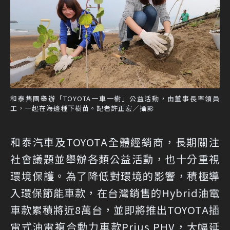
和泰集團舉辦「TOYOTA一車一樹」公益活動，由董事長率領員
工，一起在海邊種下樹苗。記者許正宏／攝影
和泰汽車及TOYOTA全體經銷商，長期關注
社會議題並舉辦各類公益活動，也十分重視
環境保護。為了降低對環境的影響，積極導
入環保節能車款，在台灣銷售的Hybrid油電
車款累積將近8萬台，並即將推出TOYOTA插
電式油電複合動力車款Prius PHV，大幅延