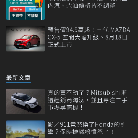
內汽、柴油價格皆不調整
預售價94.9萬起！三代 MAZDA
CX-5 空間大幅升級、8月18日
正式上市
最新文章
真的賣不動了？Mitsubishi漸
遭經銷商淘汰，並且專注二手
市場尋商機！
影／911竟然換了Honda的引
擎？保時捷鐵粉憤怒了！