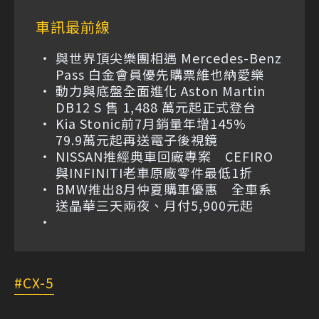
車訊最前線
與世界頂尖樂團相遇 Mercedes-Benz
Pass 白金會員優先購票維也納愛樂
動力與底盤全面進化 Aston Martin
DB12 S 售 1,488 萬元起正式登台
Kia Stonic前7月銷量年增145%
79.9萬元起再送電子後視鏡
NISSAN推經典車回廠專案 CEFIRO
與INFINITI老車原廠零件最低1折
BMW推出8月仲夏購車優惠 全車系
送晶華三天兩夜、月付5,900元起
CX-5