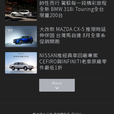
帥性而行 駕馭每一段精彩旅程
全新 BMW 318i Touring全台
限量200台
大改款 MAZDA CX-5 推限時延
伸保固 台灣馬自達 8月全車系
促銷開跑
NISSAN推經典車回廠專案
CEFIRO與INFINITI老車原廠零
件最低1折
More
聯合線上公司 著作權所有 ©2021