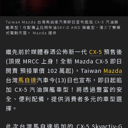
Taiwan Mazda 台灣馬自達汽車即日宣布追加 CX-5 汽油旗
艦車型！在配備上比照柴油SKY-D AWD 旗艦型，僅少了雙模
式電動天窗。 Mazda 提供
繼先前於媒體春酒公佈新一代
CX-5
預售後
(
頂規 MRCC 上身！全新 Mazda CX-5 即日
開賣 預接單價 102 萬起
)，Taiwan
Mazda
台灣
馬自達
汽車今(13)日也宣布，即日起追
加 CX-5 汽油旗艦車型！將透過豐富的安
全、便利配備，提供消費者多元的車型選
擇。
此次台灣馬自達追加的 CX-5 Skyactiv-G