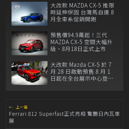
大改款 MAZDA CX-5 推限
時延伸保固 台灣馬自達 8
月全車系促銷開跑
預售價94.9萬起！三代
MAZDA CX-5 空間大幅升
級、8月18日正式上市
大改款 Mazda CX-5 於 7
月 28 日啟動預售 8 月 1
日起在全台展示中心登
場！
←
上一篇
Ferrari 812 Superfast正式亮相 驚艷日內瓦車
展