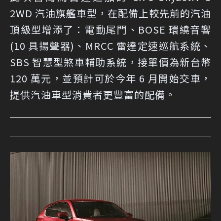
2WD 汽油旗艦車型，在配備上較先前的汽油
頂級型增添了：電動尾門、BOSE 環繞音響
(10 具揚聲器)、MRCC 雷達定速巡航系統、
SBS 智慧型煞車輔助系統，接單價為新台幣
120 萬元，並預計可於今年 6 月開始交車，
提供汽油車型消費者更豐富的配備。