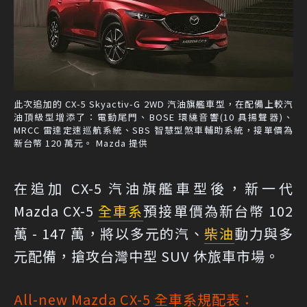
此次追加的 CX-5 Skyactiv-G 2WD 汽油旗艦車型，在配備上較汽
油頂級型增添了：電動尾門、BOSE 環繞音響(10 具揚聲器)、
MRCC 雷達定速巡航系統、SBS 智慧型煞車輔助系統，接單價為
新台幣 120 萬元。 Mazda 提供
在追加 CX-5 汽油旗艦車型後，新一代
Mazda CX-5
全車系
預接單價為新台幣 102
萬 - 147 萬，將以多元的汽、
柴油
動力與多
元配備，搶攻台灣中型 SUV 休旅車市場。
All-new Mazda CX-5 全車系規配表：