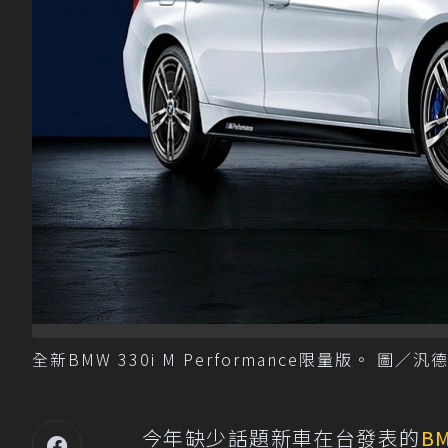
全新BMW 330i M Performance限量版。 圖／汎
今年缺少話題新車在台發表的
B