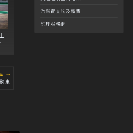
汽燃費查詢及繳費
監理服務網
直上
能
篇
→
動車