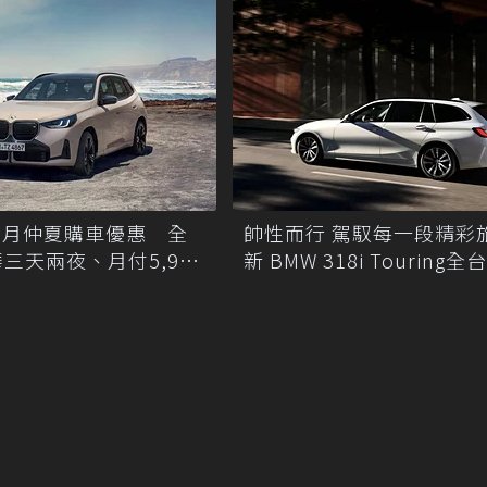
8月仲夏購車優惠 全
帥性而行 駕馭每一段精彩
三天兩夜、月付5,900
新 BMW 318i Touring
200台