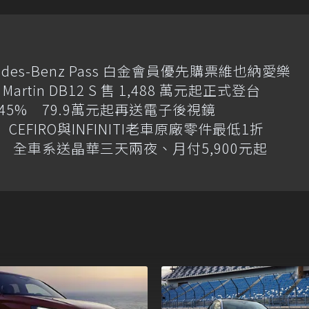
des-Benz Pass 白金會員優先購票維也納愛樂
artin DB12 S 售 1,488 萬元起正式登台
增145% 79.9萬元起再送電子後視鏡
CEFIRO與INFINITI老車原廠零件最低1折
 全車系送晶華三天兩夜、月付5,900元起