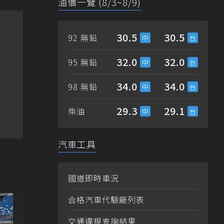
油價一覽 (8/3~8/9)
30.5
30.5
92 無鉛
32.0
32.0
95 無鉛
34.0
34.0
98 無鉛
29.3
29.1
柴油
汽車工具
國道即時車況
合格汽車代驗廠列表
交通違規查詢結果