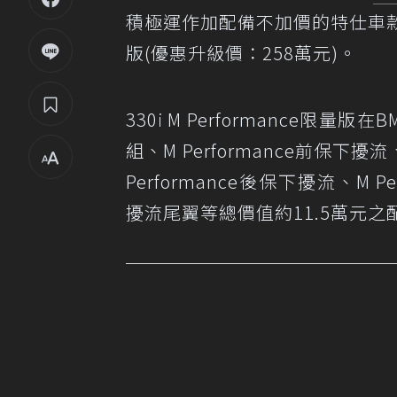
積極運作加配備不加價的特仕車款，近
版(優惠升級價：258萬元)。
330i M Performance限量版在
組、M Performance前保下擾流、
Performance後保下擾流、M P
擾流尾翼等總價值約11.5萬元