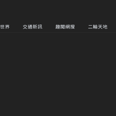
世界
交通新訊
趣聞網搜
二輪天地