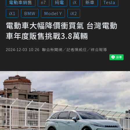
電動車銷售
n7
純電
iX
新車
Tesla
iX1
BMW
Model Y
iX2
電動車大幅降價衝買氣 台灣電動
車年度販售挑戰3.8萬輛
聯合新聞網／記者陳威任／綜合報導
2024-12-03 10:26