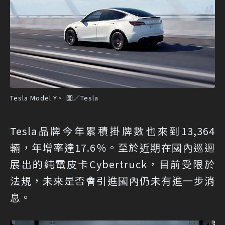
Tesla Model Y。 圖／Tesla
Tesla品牌今年累積掛牌數也來到13,364
輛，年增率達17.6％。至於近期在國內巡迴
展出的純電皮卡Cybertruck，目前受限於
法規，未來是否會引進國內仍未有進一步消
息。