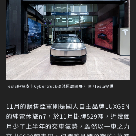
Tesla純電皮卡Cybertruck硬派巡展開展。 圖/Tesla提供
11月的銷售亞軍則是國人自主品牌LUXGEN
的純電休旅n7，於11月掛牌529輛，近幾個
月少了上半年的交車氣勢，雖然以一車之力