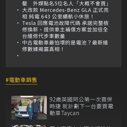
罄 外媒點名5位名人「大概不會買」
大改款 Mercedes-Benz GLA 正式亮
相 純電 643 公里續航小休旅！
Tesla 回應電池故障代碼 承諾完整檢
修換新、提供車主補償方案並加倍全
台維修代步車數量
中古電動車最怕壞的是電池？最新維
修數據揭露真相！
電動車銷售
92歲英國阿公第一次買保
時捷 就計劃下一台要買電
動車Taycan