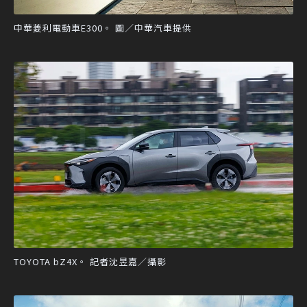
中華菱利電動車E300。 圖／中華汽車提供
TOYOTA bZ4X。 記者沈昱嘉／攝影