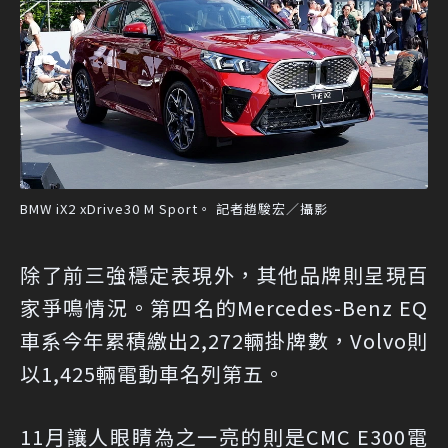
BMW iX2 xDrive30 M Sport。 記者趙駿宏／攝影
除了前三強穩定表現外，其他品牌則呈現百
家爭鳴情況。第四名的Mercedes-Benz EQ
車系今年累積繳出2,272輛掛牌數，Volvo則
以1,425輛電動車名列第五。
11月讓人眼睛為之一亮的則是CMC E300電