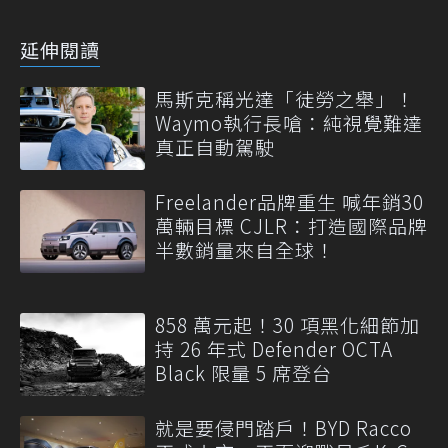
延伸閱讀
馬斯克稱光達「徒勞之舉」！
Waymo執行長嗆：純視覺難達
真正自動駕駛
Freelander品牌重生 喊年銷30
萬輛目標 CJLR：打造國際品牌
半數銷量來自全球！
858 萬元起！30 項黑化細節加
持 26 年式 Defender OCTA
Black 限量 5 席登台
就是要侵門踏戶！BYD Racco