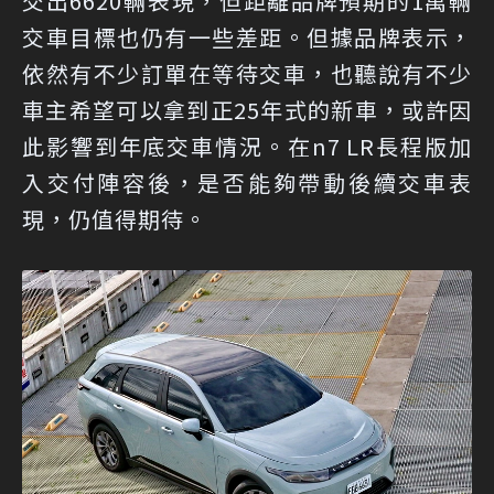
交出6620輛表現，但距離品牌預期的1萬輛
交車目標也仍有一些差距。但據品牌表示，
依然有不少訂單在等待交車，也聽說有不少
車主希望可以拿到正25年式的新車，或許因
此影響到年底交車情況。在n7 LR長程版加
入交付陣容後，是否能夠帶動後續交車表
現，仍值得期待。