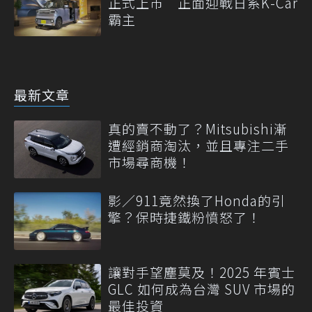
正式上市 正面迎戰日系K-Car
霸主
最新文章
真的賣不動了？Mitsubishi漸
遭經銷商淘汰，並且專注二手
市場尋商機！
影／911竟然換了Honda的引
擎？保時捷鐵粉憤怒了！
讓對手望塵莫及！2025 年賓士
GLC 如何成為台灣 SUV 市場的
最佳投資