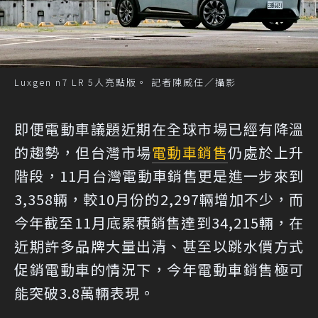
Luxgen n7 LR 5人亮點版。 記者陳威任／攝影
即便電動車議題近期在全球市場已經有降溫
的趨勢，但台灣市場
電動車銷售
仍處於上升
階段，11月台灣電動車銷售更是進一步來到
3,358輛，較10月份的2,297輛增加不少，而
今年截至11月底累積銷售達到34,215輛，在
近期許多品牌大量出清、甚至以跳水價方式
促銷電動車的情況下，今年電動車銷售極可
能突破3.8萬輛表現。