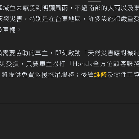
區域並未感受到明顯風雨，不過南部的大雨以及
壞與災害，特別是在台東地區，許多設施都嚴重
及車輛。
能受損需要協助的車主，即刻啟動「天然災害應對機
風災受損，只要車主撥打「Honda全方位顧客服
援拖吊，將提供免費救援拖吊服務；後續
維修
及零件工