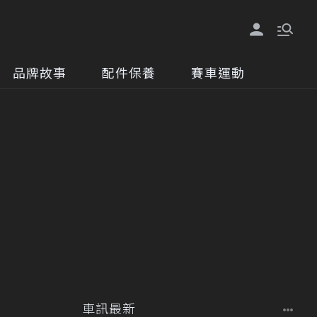
品牌故事
配件保養
賽車運動
車訊最新