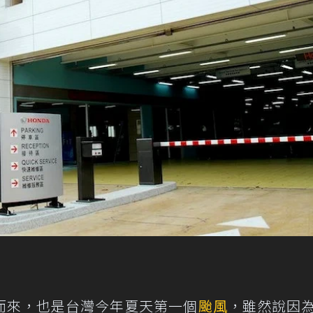
而來，也是台灣今年夏天第一個
颱風
，雖然說因