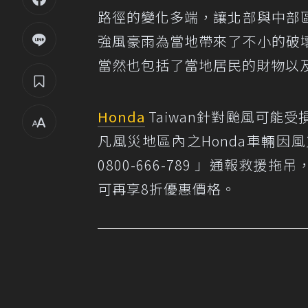
路徑的變化多端，讓北部與中部
強風豪雨為當地帶來了不小的破
當然也包括了當地居民的財物以
Honda
Taiwan針對颱風可
凡風災地區內之Honda車輛因
0800-666-789 」通報救
可再享8折優惠價格。