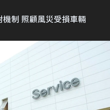
災應對機制 照顧風災受損車輛