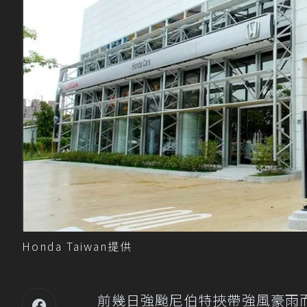
Honda Taiwan提供
前幾日強颱尼伯特挾帶強風豪雨