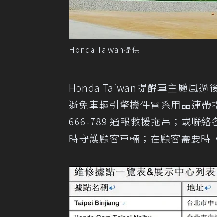
Honda Taiwan提供
Honda Taiwan提醒車主
避免車輛引擎機件電系用品連帶損毀
666-789 通報救援拖吊；或聯絡各
時守護顧客車輛；在顧客需要時