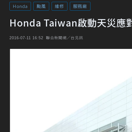
Honda
颱風
維修
服務廠
Honda Taiwan啟動天
聯合新聞網／台北訊
2016-07-11 16:52