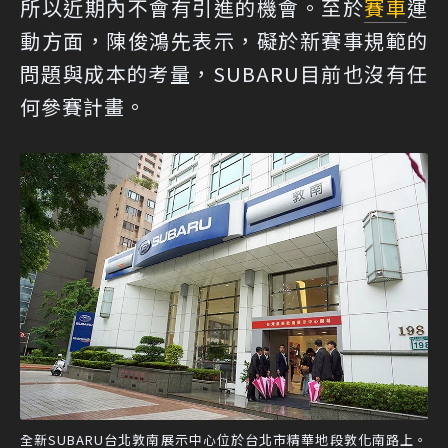
所以近期內不會有引進的機會。至於
賽車
運
動方面，陳俊鴻先表示，礙於新賽事規範的
問題與成本的考量，SUBARU目前也沒有任
何參賽計畫。
全新SUBARU台北敦南展示中心位於台北市精華地段敦化南路上。