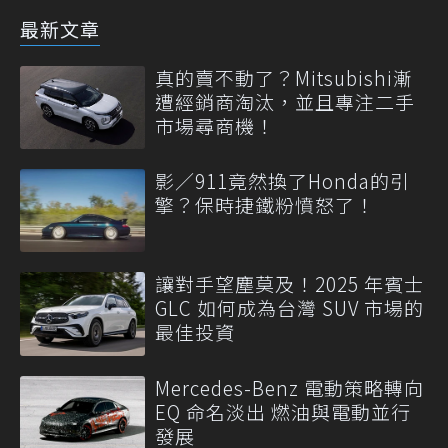
最新文章
真的賣不動了？Mitsubishi漸
遭經銷商淘汰，並且專注二手
市場尋商機！
影／911竟然換了Honda的引
擎？保時捷鐵粉憤怒了！
讓對手望塵莫及！2025 年賓士
GLC 如何成為台灣 SUV 市場的
最佳投資
Mercedes-Benz 電動策略轉向
EQ 命名淡出 燃油與電動並行
發展