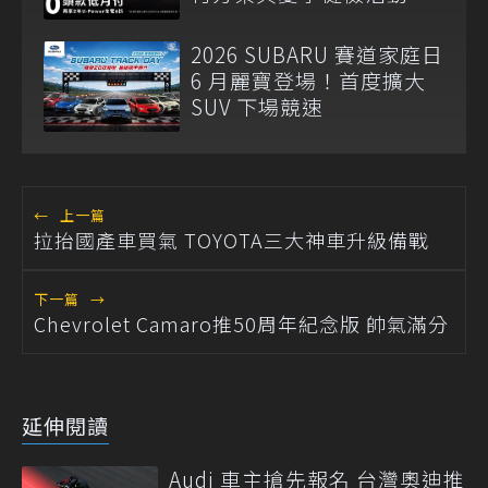
2026 SUBARU 賽道家庭日
6 月麗寶登場！首度擴大
SUV 下場競速
←
上一篇
拉抬國產車買氣 TOYOTA三大神車升級備戰
下一篇
→
Chevrolet Camaro推50周年紀念版 帥氣滿分
延伸閱讀
Audi 車主搶先報名 台灣奧迪推