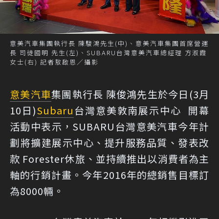
意美汽車集團執行長 陳駿鴻先生(中)、意美汽車集團首席營運
長 司徒國明 先生(左)、SUBARU台灣意美汽車總經理 方淑霞
女士(右) 記者敖啟恩／攝影
意美汽車
集團執行長 陳俊鴻先生於今日(3月
10日)
Subaru
台灣意美敦南展示中心 開幕
活動中表示，SUBARU台灣意美汽車今年計
劃將擴建展示中心、提升服務品質、發表改
款 Forester休旅、並持續推出以消費者為主
軸的行銷計畫。今年2016年的總銷售目標訂
為8000輛。