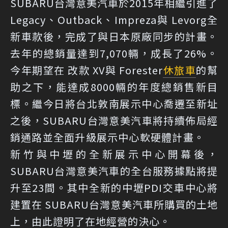
SUBARU台灣意美汽車於2015年相繼引進了
Legacy、Outback、Impreza與 Levorg全
新車款後，完成了與日本原廠同步的計畫。
去年的總銷量達到7,070輛，成長了26%。
今年期望在 改款 XV與 Forester
休旅車
的幫
助之下，能達成8000輛的年度總銷售新目
標。繼今日將台北敦南展示中心喬遷至新址
之後，SUBARU台灣意美汽車將持續佈局經
銷通路並全面升級展示中心軟硬體計畫。
新竹與中壢的全新展示中心開幕後，
SUBARU台灣意美汽車的全台服務據點將提
升至23間。其中全新的中壢PDI交車中心將
建置在 SUBARU台灣意美汽車所購買的土地
上，由此證明了在地經營的決心。