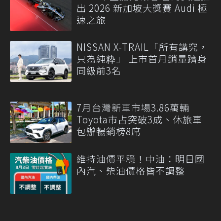
出 2026 新加坡大獎賽 Audi 極
速之旅
NISSAN X-TRAIL「所有講究，
只為純粋」 上市首月銷量躋身
同級前3名
7月台灣新車市場3.86萬輛
Toyota市占突破3成、休旅車
包辦暢銷榜8席
維持油價平穩！中油：明日國
內汽、柴油價格皆不調整