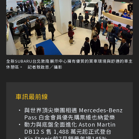
全新SUBARU台北敦南展示中心擁有優質的賞車環境與舒適的車主
休憩區。 記者敖啟恩／攝影
車訊最前線
與世界頂尖樂團相遇 Mercedes-Benz
Pass 白金會員優先購票維也納愛樂
動力與底盤全面進化 Aston Martin
DB12 S 售 1,488 萬元起正式登台
Kia Stonic前7月銷量年增145%