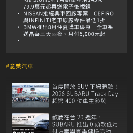
79.9萬元起再送電子後視鏡
NISSAN推經典車回廠專案 CEFIRO
與INFINITI老車原廠零件最低1折
BMW推出8月仲夏購車優惠 全車系
送晶華三天兩夜、月付5,900元起
意美汽車
首度開放 SUV 下場體驗！
2026 SUBARU Track Day
超過 400 位車主參與
歡慶在台 20 週年，
SUBARU 推出 0 頭款低月
付方案與夏季健檢活動