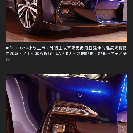
Infiniti Q50小改上市，外觀上以車頭更低寬且延伸的進氣壩搭配
定風翼，加上引擎蓋折線，展現出更強烈的跑格。記者林昱丞／攝
影