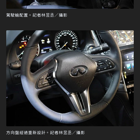
駕駛艙配置。記者林昱丞／攝影
方向盤經過重新設計。記者林昱丞／攝影