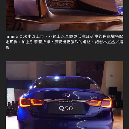
Infiniti Q50小改上市，外觀上以車頭更低寬且延伸的進氣壩搭配
定風翼，加上引擎蓋折線，展現出更強烈的跑格。記者林昱丞／攝
影