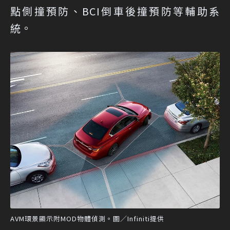
點側撞預防、BCI倒車後撞預防等輔助系
統。
AVM環景顯示附MOD物體偵測。圖／Infiniti提供