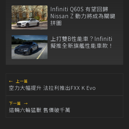
Infiniti Q60S 有望回歸
Nissan Z 動力將成為關鍵
拼圖
上打雙B性能車？Infiniti
擬推全新旗艦性能車款！
←
上一篇
空力大幅提升 法拉利推出FXX K Evo
下一篇
→
這輛六輪猛獸 售價破千萬