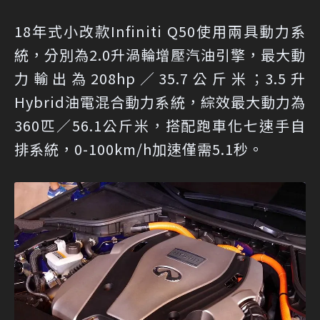
18年式小改款Infiniti Q50使用兩具動力系
統，分別為2.0升渦輪增壓汽油引擎，最大動
力輸出為208hp／35.7公斤米；3.5升
Hybrid油電混合動力系統，綜效最大動力為
360匹／56.1公斤米，搭配跑車化七速手自
排系統，0-100km/h加速僅需5.1秒。