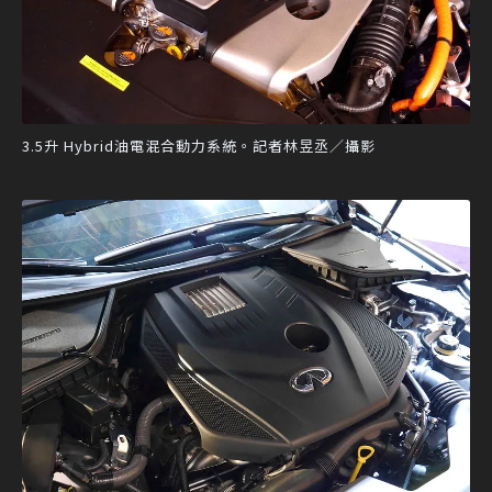
3.5升 Hybrid油電混合動力系統。記者林昱丞／攝影