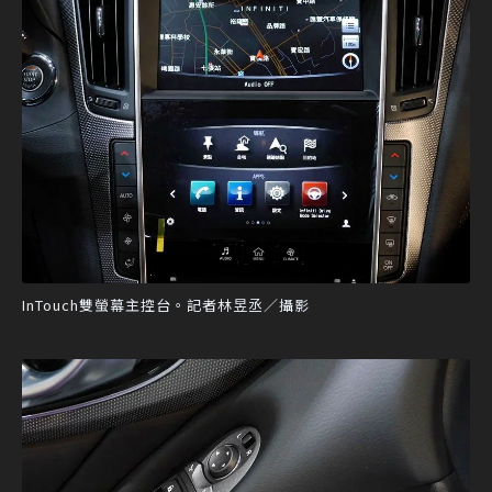
InTouch雙螢幕主控台。記者林昱丞／攝影