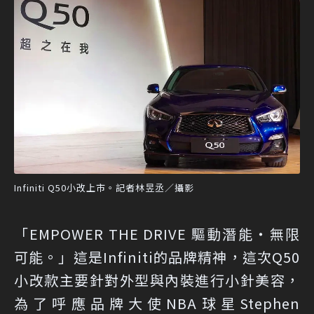
Infiniti Q50小改上市。記者林昱丞／攝影
「EMPOWER THE DRIVE 驅動潛能・無限
可能。」這是Infiniti的品牌精神，這次Q50
小改款主要針對外型與內裝進行小針美容，
為了呼應品牌大使NBA球星Stephen