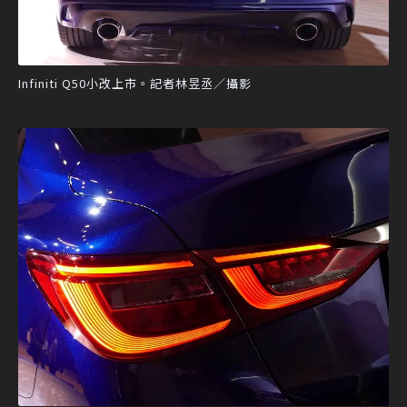
Infiniti Q50小改上市。記者林昱丞／攝影