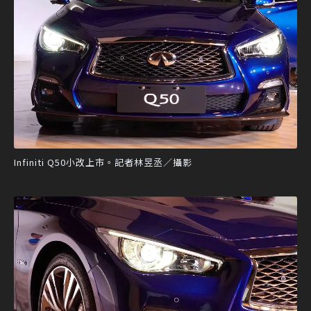
Infiniti Q50小改上市。記者林昱丞／攝影