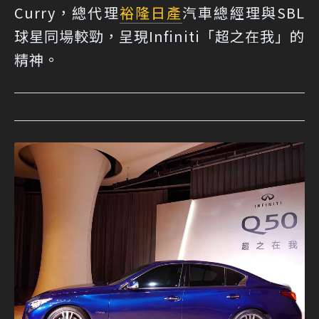
Curry，總代理
裕隆日產
汽車總經理與SBL
球星同場較勁，呈現Infiniti「超之在我」的
精神。