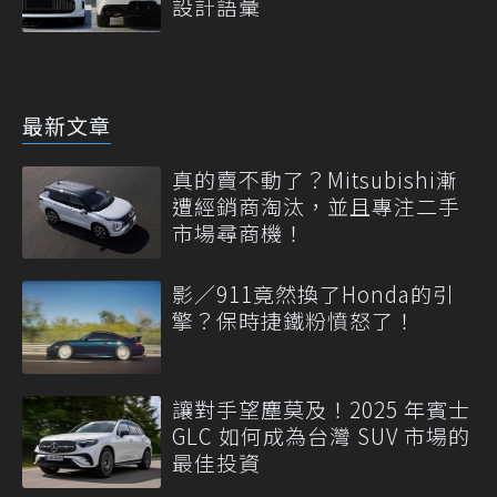
設計語彙
最新文章
真的賣不動了？Mitsubishi漸
遭經銷商淘汰，並且專注二手
市場尋商機！
影／911竟然換了Honda的引
擎？保時捷鐵粉憤怒了！
讓對手望塵莫及！2025 年賓士
GLC 如何成為台灣 SUV 市場的
最佳投資