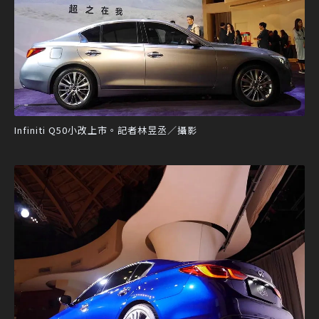
Infiniti Q50小改上市。記者林昱丞／攝影