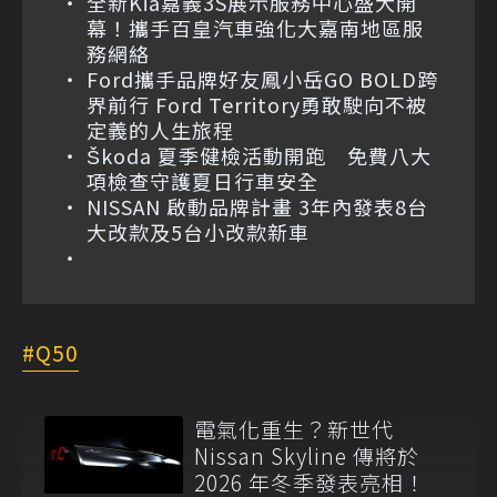
全新Kia嘉義3S展示服務中心盛大開
幕！攜手百皇汽車強化大嘉南地區服
務網絡
Ford攜手品牌好友鳳小岳GO BOLD跨
界前行 Ford Territory勇敢駛向不被
定義的人生旅程
Škoda 夏季健檢活動開跑 免費八大
項檢查守護夏日行車安全
NISSAN 啟動品牌計畫 3年內發表8台
大改款及5台小改款新車
Q50
電氣化重生？新世代
Nissan Skyline 傳將於
2026 年冬季發表亮相！