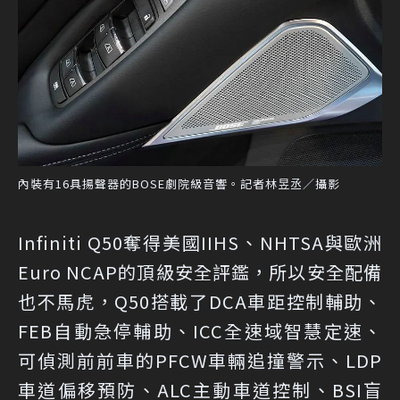
內裝有16具揚聲器的BOSE劇院級音響。記者林昱丞／攝影
Infiniti Q50奪得美國IIHS、NHTSA與歐洲
Euro NCAP的頂級安全評鑑，所以安全配備
也不馬虎，Q50搭載了DCA車距控制輔助、
FEB自動急停輔助、ICC全速域智慧定速、
可偵測前前車的PFCW車輛追撞警示、LDP
車道偏移預防、ALC主動車道控制、BSI盲