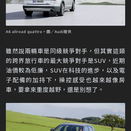
A6 allroad quattro。圖／Audi提供
雖然說兩輛車是同級競爭對手，但其實這類
的跨界旅行車的最大競爭對手是SUV，近期
油價較為低廉，SUV在科技的進步，以及電
子配備的加持下，操控感受也越來越像房
車，要拿來重度越野，還是別想了。