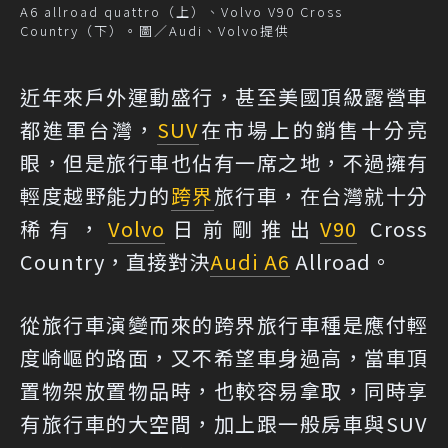
A6 allroad quattro（上）、Volvo V90 Cross
Country（下）。圖／Audi、Volvo提供
近年來戶外運動盛行，甚至美國頂級露營車
都進軍台灣，
SUV
在市場上的銷售十分亮
眼，但是旅行車也佔有一席之地，不過擁有
輕度越野能力的
跨界
旅行車，在台灣就十分
稀有，
Volvo
日前剛推出
V90
Cross
Country，直接對決
Audi A6
Allroad。
從旅行車演變而來的跨界旅行車種是應付輕
度崎嶇的路面，又不希望車身過高，當車頂
置物架放置物品時，也較容易拿取，同時享
有旅行車的大空間，加上跟一般房車與SUV