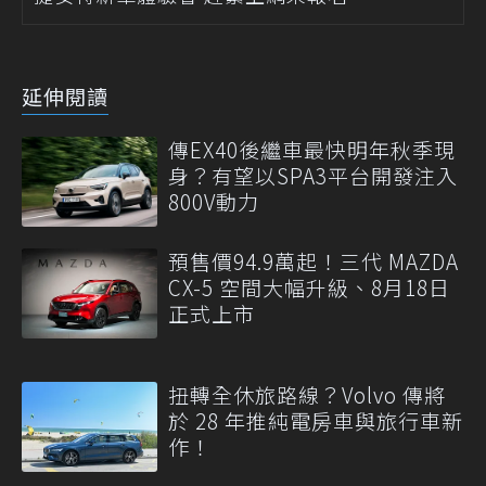
延伸閱讀
傳EX40後繼車最快明年秋季現
身？有望以SPA3平台開發注入
800V動力
預售價94.9萬起！三代 MAZDA
CX-5 空間大幅升級、8月18日
正式上市
扭轉全休旅路線？Volvo 傳將
於 28 年推純電房車與旅行車新
作！