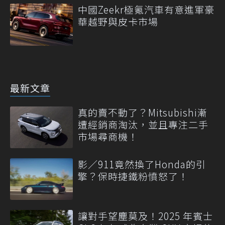
中國Zeekr極氪汽車有意進軍豪
華越野與皮卡市場
最新文章
真的賣不動了？Mitsubishi漸
遭經銷商淘汰，並且專注二手
市場尋商機！
影／911竟然換了Honda的引
擎？保時捷鐵粉憤怒了！
讓對手望塵莫及！2025 年賓士