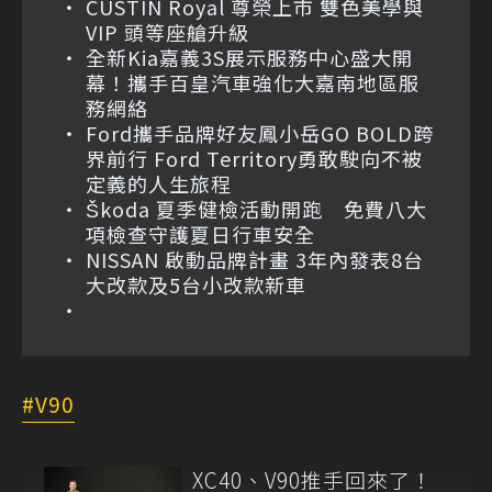
CUSTIN Royal 尊榮上市 雙色美學與
VIP 頭等座艙升級
全新Kia嘉義3S展示服務中心盛大開
幕！攜手百皇汽車強化大嘉南地區服
務網絡
Ford攜手品牌好友鳳小岳GO BOLD跨
界前行 Ford Territory勇敢駛向不被
定義的人生旅程
Škoda 夏季健檢活動開跑 免費八大
項檢查守護夏日行車安全
NISSAN 啟動品牌計畫 3年內發表8台
大改款及5台小改款新車
V90
XC40、V90推手回來了！