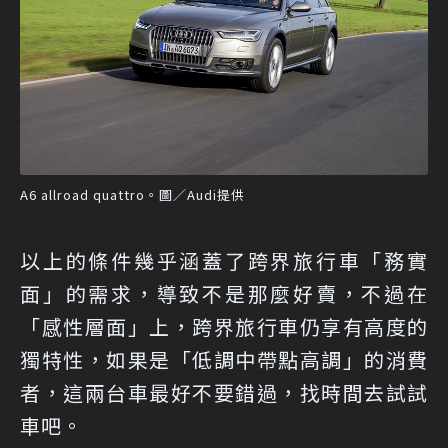
A6 allroad quattro。圖／Audi提供
以上的條件幾乎涵蓋了跨界旅行車「務實
面」的需求，導致不是那麼好賣，不過在
「感性層面」上，跨界旅行車仍享有高度的
獨特性，如果是「低調中帶點高調」的消費
者，這兩台車最好不要錯過，找時間去試試
車吧。