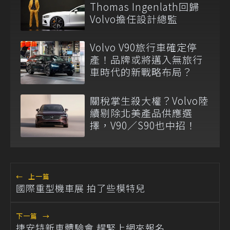
Thomas Ingenlath回歸
Volvo擔任設計總監
Volvo V90旅行車確定停
產！品牌或將邁入無旅行
車時代的新戰略布局？
關稅掌生殺大權？Volvo陸
續剔除北美產品供應選
擇，V90／S90也中招！
←
上一篇
國際重型機車展 拍了些模特兒
下一篇
→
捷安特新車體驗會 趕緊上網來報名