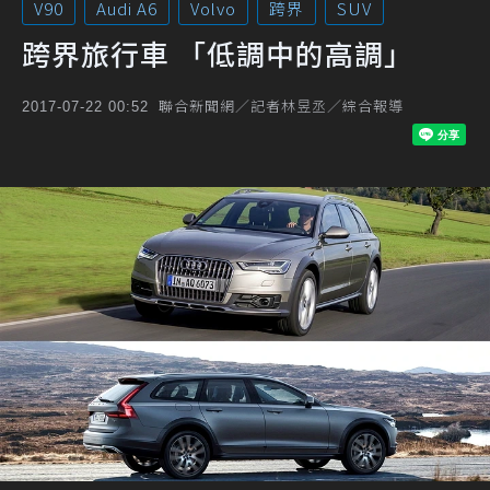
V90
Audi A6
Volvo
跨界
SUV
跨界旅行車 「低調中的高調」
聯合新聞網／記者林昱丞／綜合報導
2017-07-22 00:52