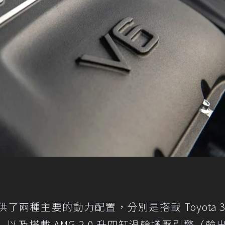
供了兩種主要的動力配置，分別是搭載 Toyota 3.
p）以及搭載 AMG 2.0 升四缸渦輪增壓引擎（輸出 