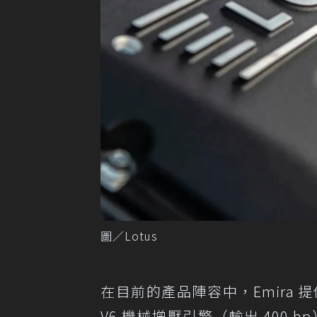
圖／Lotus
在目前的產品陣容中，Emira 提
V6 機械增壓引擎（輸出 400 h