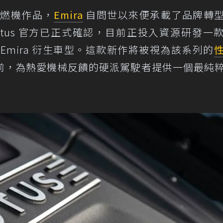
內燃機作品，
Emira
自問世以來便承載了品牌轉
tus 官方已正式確認，目前正投入資源研發一
Emira 衍生車型。這款新作將被視為該系列的
前，為熱愛機械反饋的硬派駕駛者提供一個最純