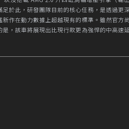
並不滿足於此，研發團隊目前的核心任務，是透過更
艦新作在動力數據上超越現有的標準。雖然官方
的是，該車將展現出比現行款更為強悍的中高速