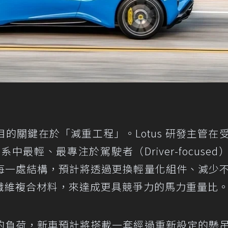
的關鍵在於「減重工程」。Lotus 研發主管在
系中最輕、最專注於駕駛者（Driver-focused
每一處結構，預計將透過更換輕量化組件、減少
纖維複合材料，來達成更具競爭力的馬力重量比
的負荷，新車預計將搭載一套經過重新設定的懸