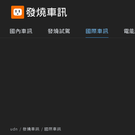
國內車訊
發燒試駕
國際車訊
電能
udn
發燒車訊
國際車訊