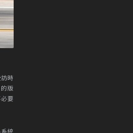
受訪時
）的版
不必要
。
吊系統