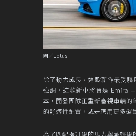
圖／Lotus
除了動力成長，這款新作最受矚目
強調，這款新車將會是 Emira 車
本，開發團隊正重新審視車輛的
的舒適性配置，或是應用更多碳
為了匹配提升後的馬力與減輕後