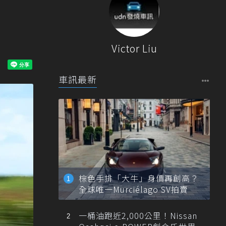
Victor Liu
車訊最新
棕色手排「大牛」身價再創高？
全球唯一Murciélago SV拍賣
一桶油跑近2,000公里！Nissan