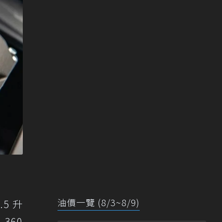
油價一覽 (8/3~8/9)
5 升
360