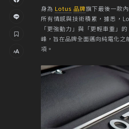
身為
Lotus
品牌
旗下最後一款
所有情感與技術積累，據悉，Lo
「更強動力」與「更輕車重」的 
峰，旨在品牌全面邁向純電化之
項。