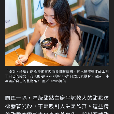
「漆器・蒔繪」課程帶來古典而優雅的氛圍，有人選擇在作品上刻
下自己的縮寫，有人則讓Lexus的logo與自然元素融合，完成一件
專屬於自己的藝術品。 圖／Lexus提供
園區一隅，星級甜點主廚平塚牧人的甜點彷
彿發著光般，不斷吸引人駐足欣賞。這些精