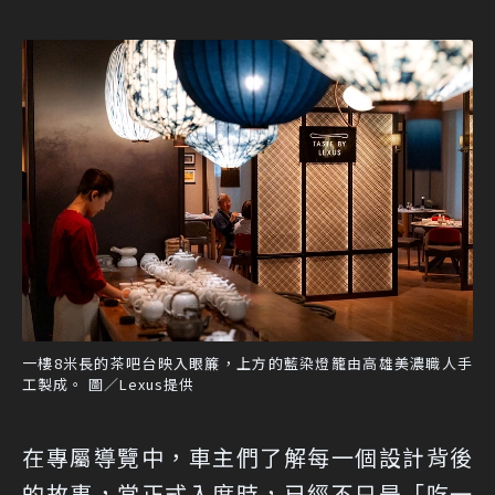
一樓8米長的茶吧台映入眼簾，上方的藍染燈籠由高雄美濃職人手
工製成。 圖／Lexus提供
在專屬導覽中，車主們了解每一個設計背後
的故事，當正式入席時，已經不只是「吃一