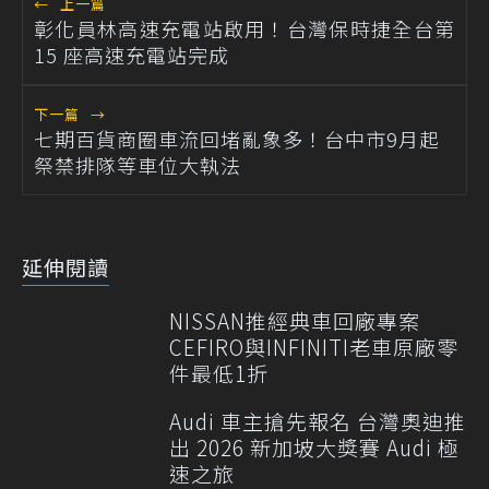
←
上一篇
彰化員林高速充電站啟用！台灣保時捷全台第
15 座高速充電站完成
下一篇
→
七期百貨商圈車流回堵亂象多！台中市9月起
祭禁排隊等車位大執法
延伸閱讀
NISSAN推經典車回廠專案
CEFIRO與INFINITI老車原廠零
件最低1折
Audi 車主搶先報名 台灣奧迪推
出 2026 新加坡大獎賽 Audi 極
速之旅