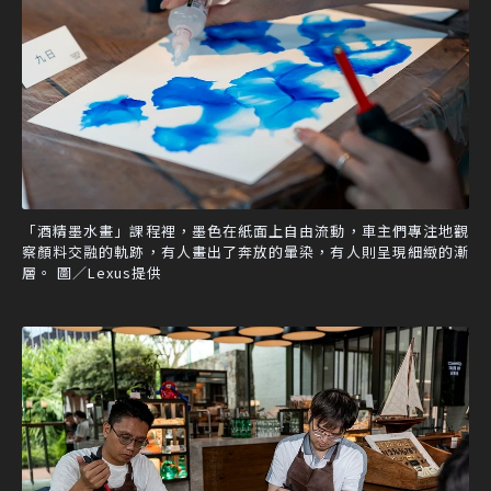
「酒精墨水畫」課程裡，墨色在紙面上自由流動，車主們專注地觀
察顏料交融的軌跡，有人畫出了奔放的暈染，有人則呈現細緻的漸
層。 圖／Lexus提供