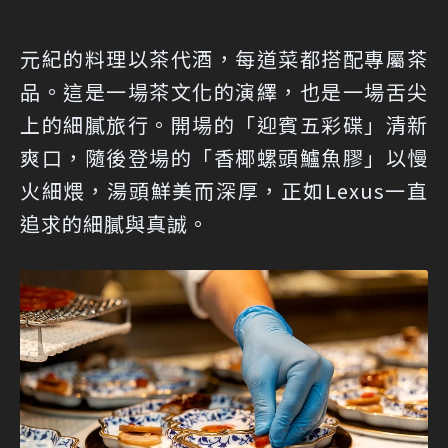
元紀的料理以茶代酒，每道菜都搭配專屬茶
品。這是一場茶文化的演繹，也是一場舌尖
上的細膩旅行。開場的「迎賓五彩碟」清新
爽口，隨後登場的「香椰螺頭鱸魚膠」以慢
火細煨，湯頭鮮美而深厚，正如Lexus一直
追求的細膩與真誠。