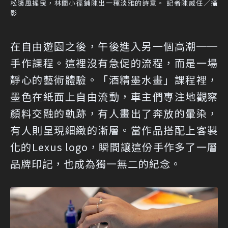
松隨風搖曳，林間小徑鋪陳出一種淡雅的詩意。 記者陳威任／攝
影
在自由遊園之後，午後進入另一個高潮──
手作課程。這裡沒有急促的流程，而是一場
靜心的藝術體驗。「酒精墨水畫」課程裡，
墨色在紙面上自由流動，車主們專注地觀察
顏料交融的軌跡，有人畫出了奔放的暈染，
有人則呈現細緻的漸層。當作品搭配上客製
化的Lexus logo，瞬間讓這份手作多了一層
品牌印記，也成為獨一無二的紀念。