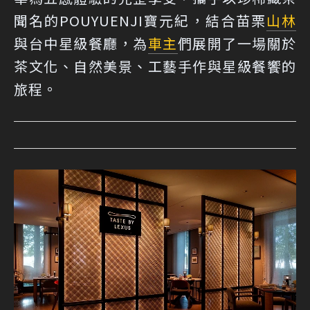
聞名的POUYUENJI寶元紀，結合苗栗
山林
與台中星級餐廳，為
車主
們展開了一場關於
茶文化、自然美景、工藝手作與星級餐饗的
旅程。