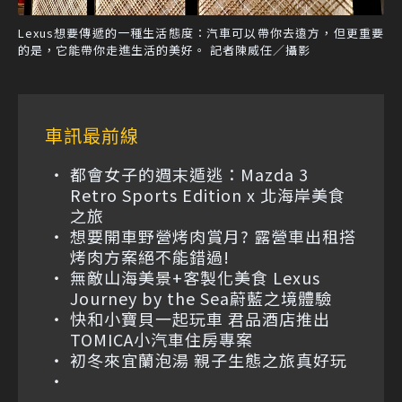
Lexus想要傳遞的一種生活態度：汽車可以帶你去遠方，但更重要
的是，它能帶你走進生活的美好。 記者陳威任／攝影
車訊最前線
都會女子的週末遁逃：Mazda 3
Retro Sports Edition x 北海岸美食
之旅
想要開車野營烤肉賞月? 露營車出租搭
烤肉方案絕不能錯過!
無敵山海美景+客製化美食 Lexus
Journey by the Sea蔚藍之境體驗
快和小寶貝一起玩車 君品酒店推出
TOMICA小汽車住房專案
初冬來宜蘭泡湯 親子生態之旅真好玩