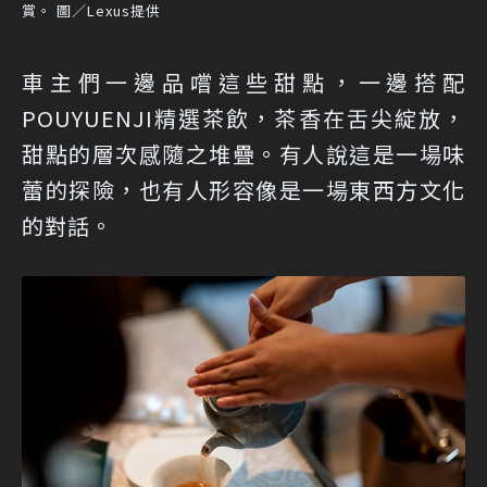
賞。 圖／Lexus提供
車主們一邊品嚐這些甜點，一邊搭配
POUYUENJI精選茶飲，茶香在舌尖綻放，
甜點的層次感隨之堆疊。有人說這是一場味
蕾的探險，也有人形容像是一場東西方文化
的對話。