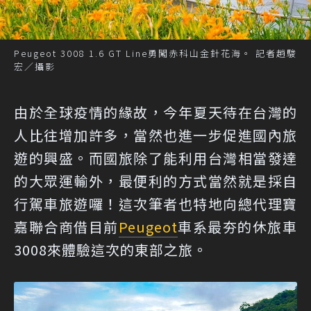
Peugeot 3008 1.6 GT Line勇闖赤科山金針花海。 記者趙駿
宏／攝影
由於全球疫情的緣故，今年夏天待在台灣的
人比往增加許多，當然也進一步促進國內旅
遊的興盛。而國旅除了能利用台灣相當發達
的大眾運輸外，最便利的方式當然就是採自
行駕車旅遊囉！這次筆者也特地向總代理寶
嘉聯合商借目前
Peugeot
車系最夯的休旅車
3008來體驗這次的東部之旅。