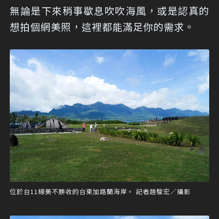
無論是下來稍事歇息吹吹海風，或是認真的
想拍個網美照，這裡都能滿足你的需求。
位於台11線美不勝收的台東加路蘭海岸。 記者趙駿宏／攝影