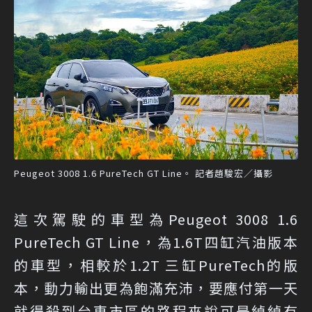
Peugeot 3008 1.6 PureTech GT Line。 記者趙駿宏／攝影
這次駕駛的車型為Peugeot 3008 1.6
PureTech GT Line，為1.6T四缸汽油版本
的車型，相較於1.2T 三缸PureTech的版
本，動力輸出更為飽滿充沛，要應付第一天
就得殺到台東市區的路程來說可是綽綽有