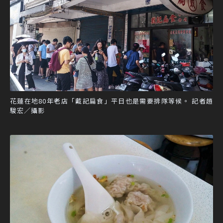
花蓮在地80年老店「戴記扁食」平日也是需要排隊等候。 記者趙
駿宏／攝影