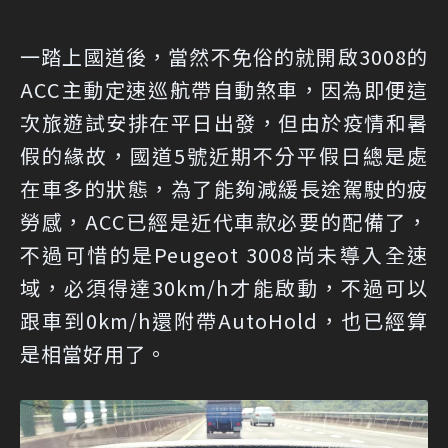
一踏上國道後，當然不免俗的就開啟3008的
ACC主動定速巡航帶自動煞車，因為即便這
次旅遊試安排在平日出發，但由於疫情和暑
假的緣故，國道5號近期不分平假日總是處
在車多的狀態，為了能夠減緩長途駕駛的疲
勞感，ACC已經是近代車款必要的配備了，
不過可惜的是Peugeot 3008尚未導入全速
域，必須得達30km/h才能啟動，不過可以
跟車到0km/h還附帶AutoHold，也已經算
是相當好用了。