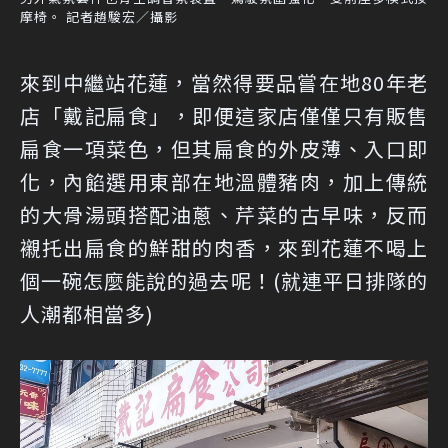
摩椅。 記者趙駿宏／攝影
來到中繼站花蓮，當然得要品嘗在地80年老
店「戴記扁食」，即便這家店僅僅只有販售
扁食一項菜色，但其扁食的外皮薄、入口即
化，內餡選用東部在地溫體豬肉，加上傳統
的大骨湯頭搭配油蔥、芹菜的古早味，反而
襯托出扁食的鮮甜的肉香，來到花蓮不喝上
個一碗怎麼能說的過去呢！(就連平日排隊的
人潮都相當多)