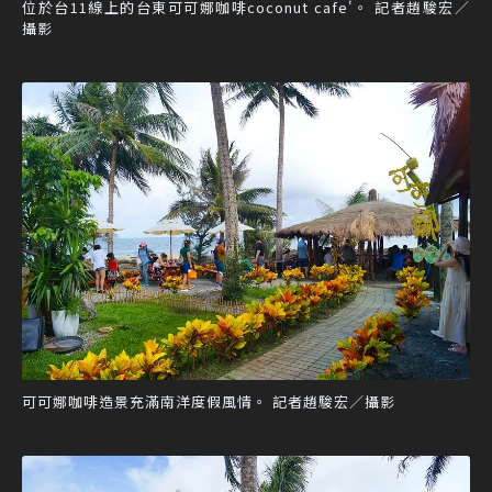
位於台11線上的台東可可娜咖啡coconut cafe'。 記者趙駿宏／
攝影
可可娜咖啡造景充滿南洋度假風情。 記者趙駿宏／攝影