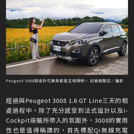
Peugeot 3008與金針花美景都能互相輝映。 記者趙駿宏／攝影
經過與Peugeot 3008 1.6 GT Line三天的相
處過程中，除了充分感受到法式設計以及i-
Cockpit座艙所帶入的氛圍外，3008的實用
性也是值得稱讚的，首先標配Qi無線充電