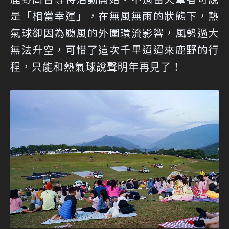
是「相當幸運」，在無風無雨的狀態下，熱
氣球卻因為颱風的外圍環流影響，風勢過大
無法升空，可惜了這次千里迢迢來鹿野的行
程，只能和熱氣球說聲明年再見了！