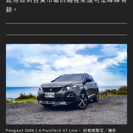
餘。
Peugeot 3008 1.6 PureTech GT Line。 記者趙駿宏／攝影