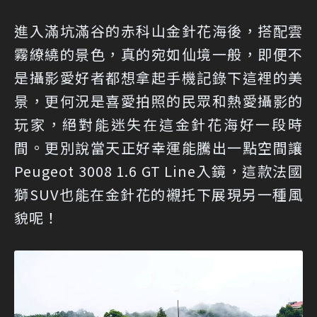
進入滿坑滿谷的赤科山金針花海後，搭配雲
霧繚繞的景色，真的宛如仙境一般，即便不
是攝影愛好者都想拿起手機記錄下這裡的美
景，更何況是喜愛拍照的民眾和熱愛攝影的
玩家，絕對能迷失在這金針花海好一段時
間。更別說當天正好幸運能騰出一點空間讓
Peugeot 3008 1.6 GT Line入鏡，這款法國
獅SUV也能在金針花的襯托下展現另一種風
貌呢！