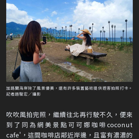
加路蘭海岸除了風景優美，還有許多裝置藝術提供遊客拍照打卡。
記者趙駿宏／攝影
吹吹風拍完照，繼續往北再行駛不久，便來
到了同為網美景點可可娜咖啡coconut
cafe'，這間咖啡店鄰近岸邊，且富有濃濃的