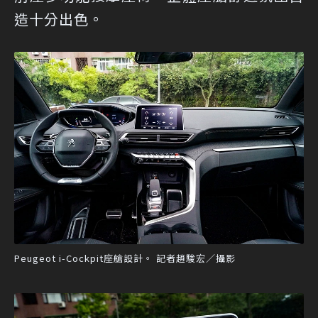
造十分出色。
Peugeot i-Cockpit座艙設計。 記者趙駿宏／攝影