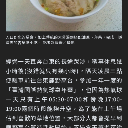
入口即化的扁食，加上傳統的大骨湯頭搭配油蔥、芹菜，完成一道
清爽的古早味小吃。 記者趙駿宏／攝影
經過一天直奔台東的長途跋涉，稍事休息幾
小時後(沒錯就只有幾小時)，隔天凌晨三點
便驅車前往台東鹿野高台，參加一年一度的
「臺灣國際熱氣球嘉年華」，也因為熱氣球
一天只有上午05:30-07:00和傍晚17:00-
19:00兩個時段能夠升空，為了能在上午場
佔到喜歡的草地位置，大部分人都會提早到
鹿野高台等待活動開始。不過當天筆者可說