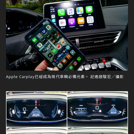
Apple Carplay已經成為現代車輛必備元素。 記者趙駿宏／攝影