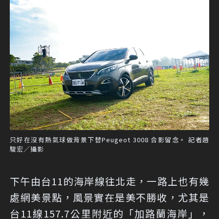
只好在沒有熱氣球做背景下替Peugeot 3008 合影留念。 記者趙
駿宏／攝影
下午由台11的海岸線往北走，一路上也有幾
處網美景點，風景實在是美不勝收，尤其是
台11線157.7公里附近的「加路蘭海岸」，