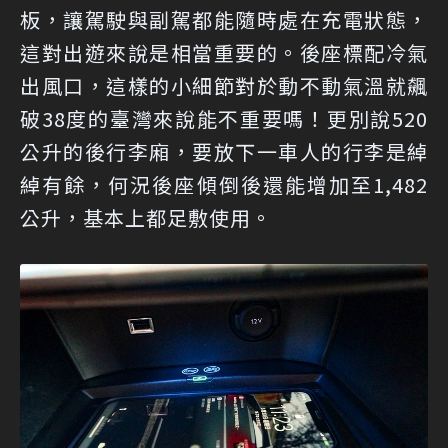
板，讓駕駛與副駕都能隨時處在充電狀態，
這對出遊來說是相當重要的。後座標配冷氣
出風口，這樣的小細節對於動不動氣溫就飆
破38度的臺灣來說能不重要嗎！更別說520
公升的後行李廂，要放下一車人的行李是綽
綽有餘，何況後座傾倒後還能增加至1,482
公升，基本上都足敷使用。