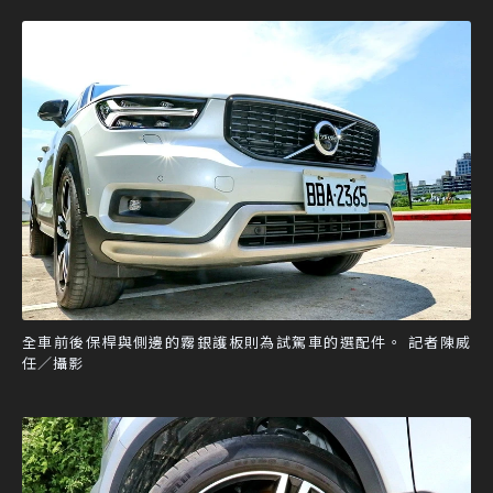
全車前後保桿與側邊的霧銀護板則為試駕車的選配件。 記者陳威
任／攝影