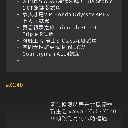
入門標配ADAS時代來臨！ KIA Stonic
1.0T驚艷版試駕
家人才是VIP Honda Odyssey APEX
七人座試駕
莫忘初衷之旅 Triumph Street
Triple R試駕
旗艦王者 賓士S-Class深度試駕
空間大性能更悍 Mini JCW
Countryman ALL4試駕
XC40
零負擔限時晉升北歐豪華
新生活 Volvo EX30、XC40
零頭款低月付限時禮遇登
場