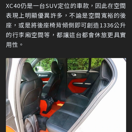
XC40仍是一台SUV定位的車款，因此在空間
表現上明顯優異許多，不論是空間寬裕的後
座，或是將後座椅背傾倒即可創造1336公升
的行李廂空間等，都讓這台都會休旅更具實
用性。