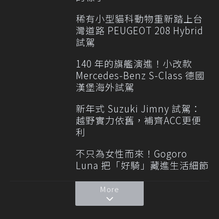
稀有小型貓科動物重新踏上台
灣道路 PEUGEOT 208 Hybrid
試駕
140 年的旗艦演進！小改款
Mercedes-Benz S-Class 德國
漢堡海外試駕
新年式 Suzuki Jimny 試駕：
越野實力依舊，補齊ACC更便
利
不只為女性而來！Gogoro
Luna 把「好騎」藏進生活細節
More