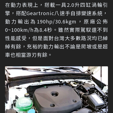
在動力表現上，搭載一具2.0升四缸渦輪引
擎，搭配Geartronic八速手自排變速系統，
動力輸出為190hp/30.6kgm，原廠公佈
0~100km/h為8.4秒。雖然實際駕馭還不到
性能感受，但是面對台灣大多數路況均已綽
綽有餘，充裕的動力輸出不論是爬坡或是超
車也相當游刃有餘。