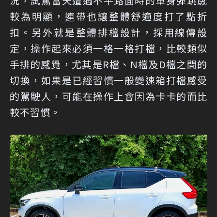
況，試駕當天遭遇不平路面時的車身彈跳感
較為明顯，連帶也讓整體舒適度打了點折
扣。另外就是整體排檔設計，採用線傳設
定，操作起來必須一格一格打檔，比較類似
手排的感覺，尤其是R檔、N檔及D檔之間的
切換，如果是已經習慣一般變速箱打檔感受
的駕駛人，可能在操作上會因為卡卡的而比
較不習慣。