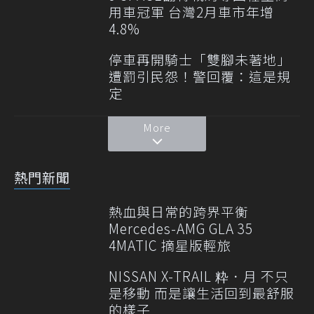
用車冠軍 台灣2月車市年增
4.8%
停車再開騎士「雙腳未著地」
遭罰引民怨！警回覆：這是規
定
More
熱門新聞
熱血與日常的跨界平衡
Mercedes-AMG GLA 35
4MATIC 摘星版輕旅
NISSAN X-TRAIL 粋．月 不只
是移動 而是讓生活回到最舒服
的樣子