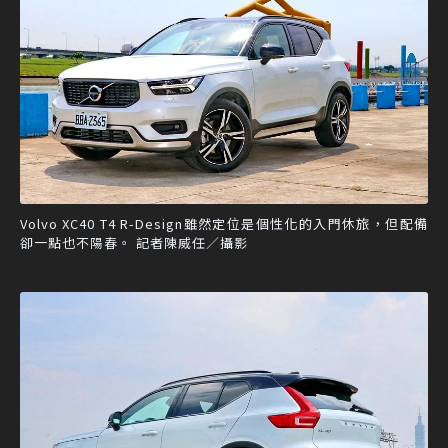
Volvo XC40 T4 R-Design雖然定位是個性化的入門休旅，但配備
卻一點也不陽春。 記者陳威任／攝影