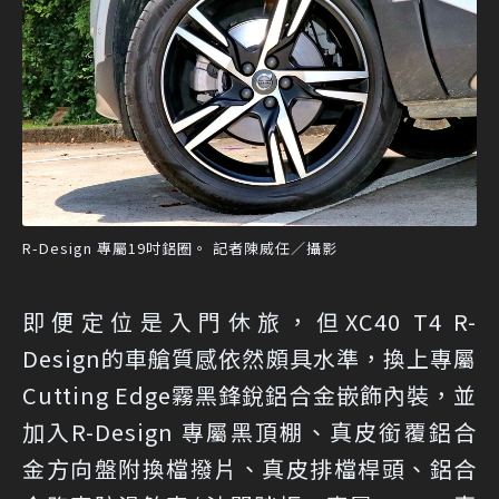
R-Design 專屬19吋鋁圈。 記者陳威任／攝影
即便定位是入門休旅，但XC40 T4 R-
Design的車艙質感依然頗具水準，換上專屬
Cutting Edge霧黑鋒銳鋁合金嵌飾內裝，並
加入R-Design 專屬黑頂棚、真皮銜覆鋁合
金方向盤附換檔撥片、真皮排檔桿頭、鋁合