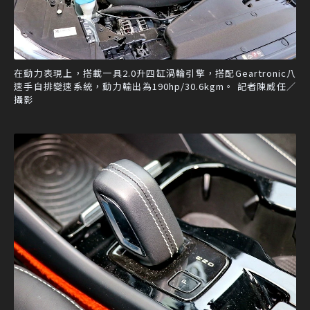
在動力表現上，搭載一具2.0升四缸渦輪引擎，搭配Geartronic八
速手自排變速系統，動力輸出為190hp/30.6kgm。 記者陳威任／
攝影