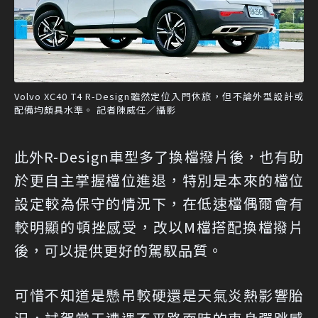
Volvo XC40 T4 R-Design雖然定位入門休旅，但不論外型設計或
配備均頗具水準。 記者陳威任／攝影
此外R-Design車型多了換檔撥片後，也有助
於更自主掌握檔位進退，特別是本來的檔位
設定較為保守的情況下，在低速檔偶爾會有
較明顯的頓挫感受，改以M檔搭配換檔撥片
後，可以提供更好的駕馭品質。
可惜不知道是懸吊較硬還是天氣炎熱影響胎