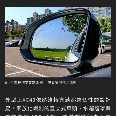
BLIS 駕駛視覺盲點系統。 記者陳威任／攝影
外型上XC40依然維持充滿都會個性的設計
感，家族化識別的直立式車頭、水箱護罩與