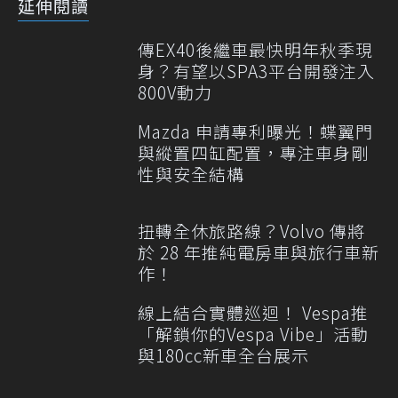
延伸閱讀
傳EX40後繼車最快明年秋季現
身？有望以SPA3平台開發注入
800V動力
Mazda 申請專利曝光！蝶翼門
與縱置四缸配置，專注車身剛
性與安全結構
扭轉全休旅路線？Volvo 傳將
於 28 年推純電房車與旅行車新
作！
線上結合實體巡迴！ Vespa推
「解鎖你的Vespa Vibe」活動
與180cc新車全台展示