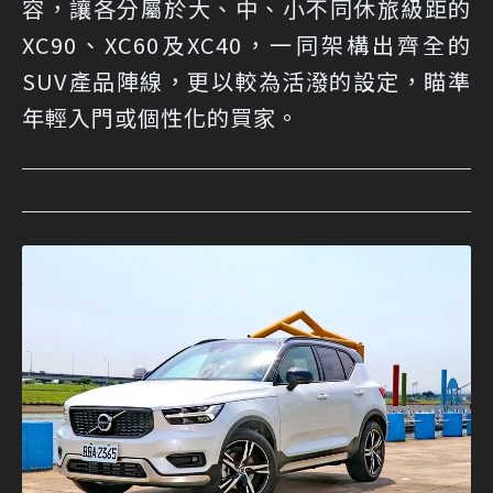
容，讓各分屬於大、中、小不同休旅級距的
XC90、XC60及XC40，一同架構出齊全的
SUV產品陣線，更以較為活潑的設定，瞄準
年輕入門或個性化的買家。