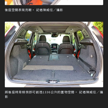
後座空間表現亮眼。 記者陳威任／攝影
將後座椅背傾倒即可創造1336公升的置物空間。 記者陳威任／攝
影