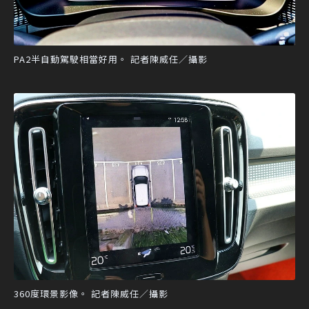
PA2半自動駕駛相當好用。 記者陳威任／攝影
360度環景影像。 記者陳威任／攝影