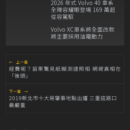
2026 年式 Volvo 40 車系
全陣容耀眼登場 169 萬起
從容駕馭
Volvo XC車系將全面改款
將主要採用油電動力
←
上一篇
經費呢？苗栗驚見紙糊測速照相 網揭真相在
「後頭」
下一篇
→
2019新北市十大易肇事地點出爐 三重這路口
最嚴重