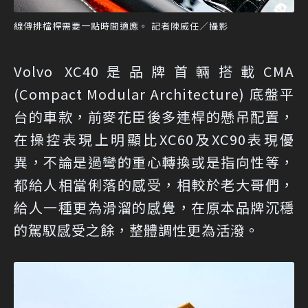
線傳排檔桿需要一點時間適應。 記者陳威任／攝影
Volvo XC40是品牌首輛搭載CMA
(Compact Modular Architecture) 底盤平
台的車款，前麥花臣後多連桿的懸吊配置，
在操控表現上明顯比XC60及XC90表現優
異，不論是過彎的重心轉換或是指向性等，
都給人相當俐落的感受，相較於老大哥們，
給人一種更為滑溜的感覺，在原本品牌沉穩
的駕馭感受之餘，整體調性更為活潑。