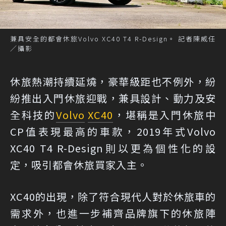
兼具安全的都會休旅Volvo XC40 T4 R-Design。 記者陳威任
／攝影
休旅熱潮持續延燒，豪華級距也不例外，紛
紛推出入門休旅迎戰，兼具設計、動力及安
全科技的
Volvo
XC40
，堪稱是入門休旅中
CP值表現最高的車款，2019年式Volvo
XC40 T4 R-Design則以更為個性化的設
定，吸引都會休旅買家入主。
XC40的出現，除了符合現代人對於休旅車的
需求外，也進一步補齊品牌旗下的休旅陣