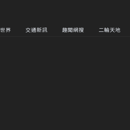
世界
交通新訊
趣聞網搜
二輪天地