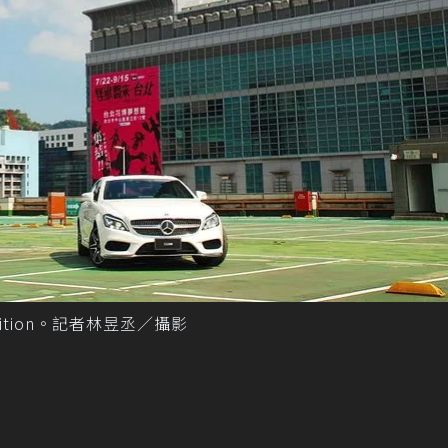
l Edition。記者林昱丞／攝影