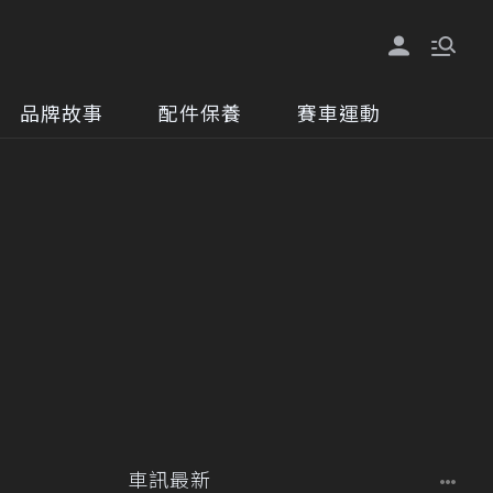
品牌故事
配件保養
賽車運動
車訊最新