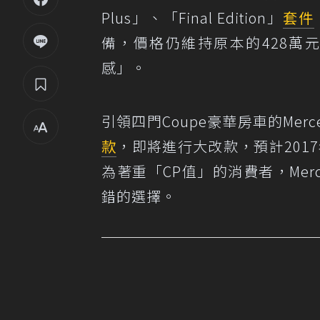
Plus」、「Final Edition」
套件
備，價格仍維持原本的428萬
感」。
引領四門Coupe豪華房車的Merce
款
，即將進行大改款，預計201
為著重「CP值」的消費者，Mercedes
錯的選擇。