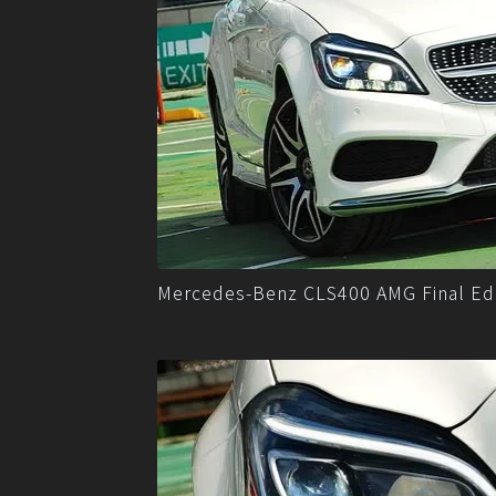
Mercedes-Benz CLS400 AMG Fina