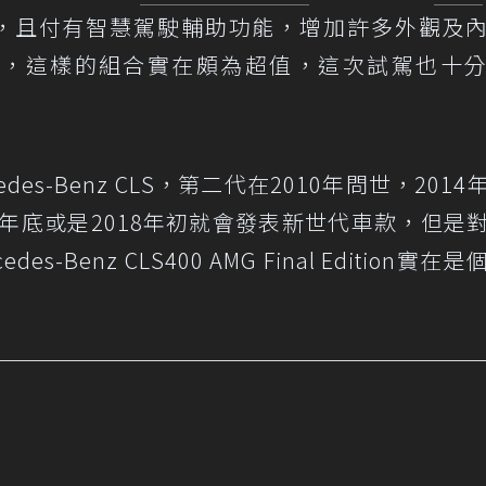
，且付有智慧駕駛輔助功能，增加許多外觀及
元，這樣的組合實在頗為超值，這次試駕也十
des-Benz CLS，第二代在2010年問世，2014
7年底或是2018年初就會發表新世代車款，但是
-Benz CLS400 AMG Final Edition實在