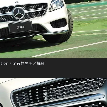
l Edition。記者林昱丞／攝影