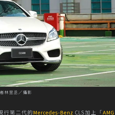
on。記者林昱丞／攝影
現行第二代的
Mercedes-Benz
CLS加上「
AMG