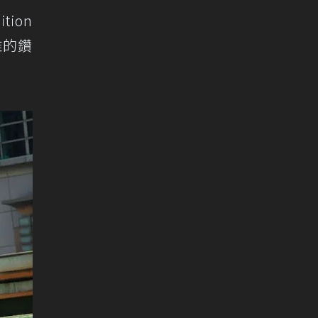
ion
雅的鑽