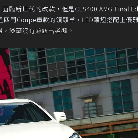
代的改款，但是CLS400 AMG Final Edit
四門Coupe車款的領頭羊，LED頭燈搭配上優
器，絲毫沒有顯露出老態。