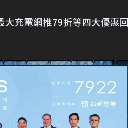
台最大充電網推79折等四大優惠