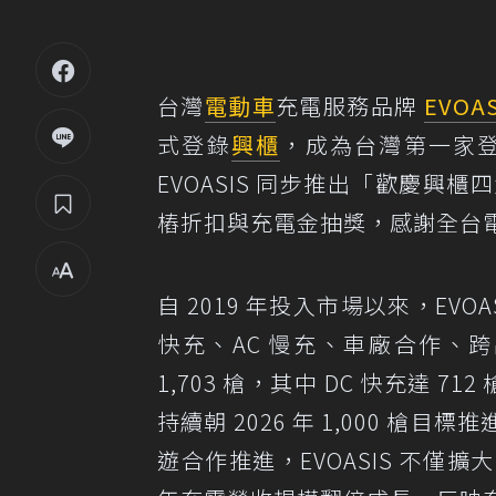
台灣
電動車
充電服務品牌
EVOAS
式登錄
興櫃
，成為台灣第一家
EVOASIS 同步推出「歡慶興櫃
樁折扣與充電金抽獎，感謝全台
自 2019 年投入市場以來，EV
快充、AC 慢充、車廠合作、
1,703 槍，其中 DC 快充達 712
持續朝 2026 年 1,000 
遊合作推進，EVOASIS 不