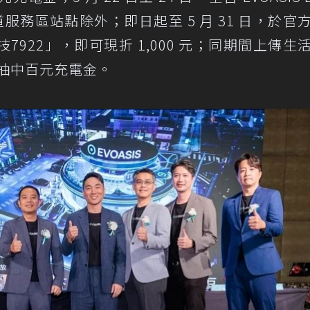
道服務區站點除外；即日起至 5 月 31 日，於官
922」，即可現折 1,000 元；同期間上傳生
會抽中百元充電金。