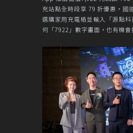
充站點全時段享 79 折優惠，國
選購家用充電樁並輸入「源點科技7
何「7922」數字畫面，也有機