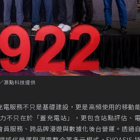
圖／源點科技提供
充電服務不只是基礎建設，更是高頻使用的移動
核心能力不只在於「蓋充電站」，更包含站點評估、
 會員服務、跨品牌漫遊與數據化後台營運。透過
域代營運與漫遊整合等多元模式，EVOASIS 