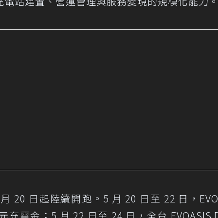
充電站建置、營運管理與服務變現的規模化能力
0 日起陸續開跑。5 月 20 日至 22 日，EVOA
 元充電金；5 月 22 日至 24 日，全台 EVOASIS 