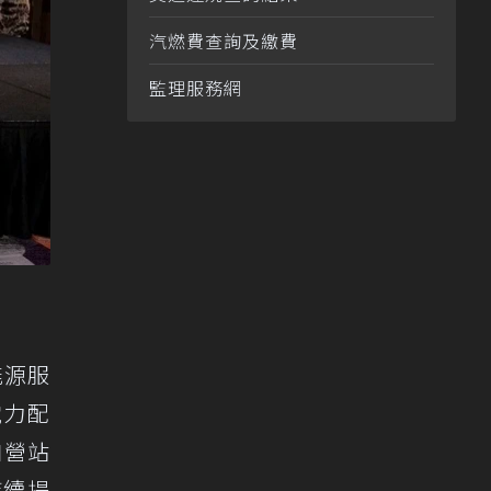
汽燃費查詢及繳費
監理服務網
能源服
電力配
自營站
持續提