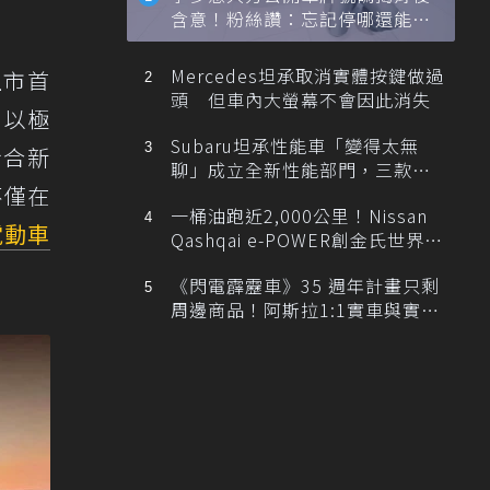
含意！粉絲讚：忘記停哪還能幫
忙找車
Mercedes坦承取消實體按鍵做過
上市首
頭 但車內大螢幕不會因此消失
，以極
Subaru坦承性能車「變得太無
折合新
聊」成立全新性能部門，三款手
不僅在
排跑車開發中！
一桶油跑近2,000公里！Nissan
電動車
Qashqai e-POWER創金氏世界紀
錄
《閃電霹靂車》35 週年計畫只剩
周邊商品！阿斯拉1:1實車與實體
展覽雙雙喊卡