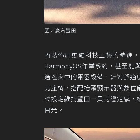
圖／廣汽豐田
內裝佈局更顯科技工藝的精進，b
HarmonyOS作業系統，甚
遙控家中的電器設備。針對舒適
力座椅，搭配抬頭顯示器與數位
校設定維持豐田一貫的穩定感，
目光。