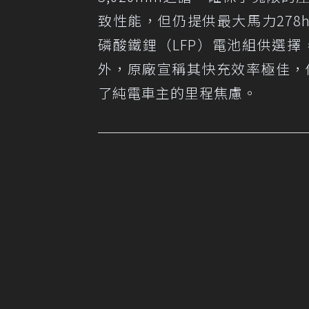
致性能，但仍提供最大馬力278h
磷酸鐵鋰（LFP）電池組供選擇，
外，原廠宣稱其快充效率極佳，僅
了純電車主的里程焦慮。