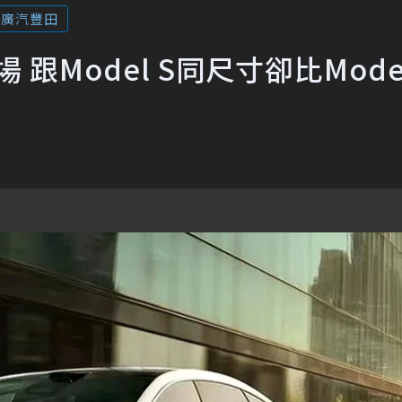
廣汽豐田
場 跟Model S同尺寸卻比Model