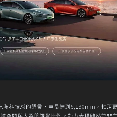
充滿科技感的語彙，車長達到5,130mm，軸距
的座艙空間與大器的視覺比例。動力表現雖然並非