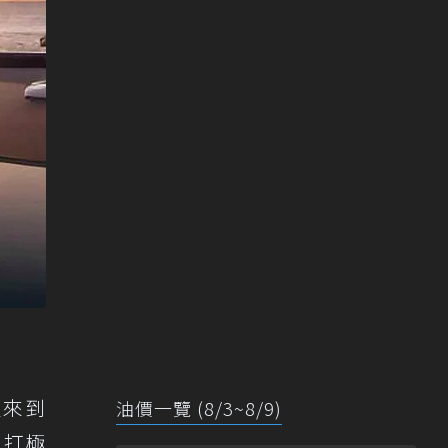
更來到
油價一覽 (8/3~8/9)
主打極