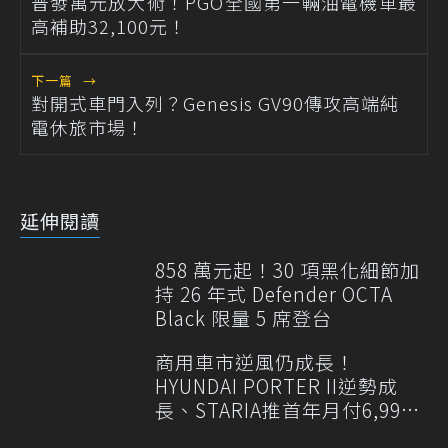
普發萬元放大術！PGO全國第一輛油電機車最
高補助32,100元！
下一篇
→
對開式車門入列？Genesis GV90傳攻高端純
電休旅市場！
延伸閱讀
858 萬元起！30 項黑化細節加
持 26 年式 Defender OCTA
Black 限量 5 席登台
商用車市逆風仍成長！
HYUNDAI PORTER II逆勢成
長、STARIA推首年月付6,999
元