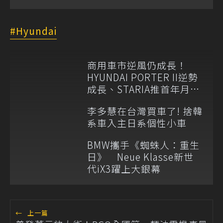
Hyundai
商用車市逆風仍成長！
HYUNDAI PORTER II逆勢
成長、STARIA推首年月付
6,999元
李多慧在台灣買車了! 捨韓
系車入主日系個性小車
BMW攜手《蜘蛛人：重生
日》 Neue Klasse新世
代iX3躍上大銀幕
←
上一篇