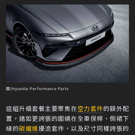
圖/Hyundai Performance Parts
這組升級套餐主要聚焦在
空力套件
的額外配
置，諸如更誇張的圍繞在全車保桿、側裙下
緣的
碳纖維
擾流套件，以及尺寸同樣誇張的