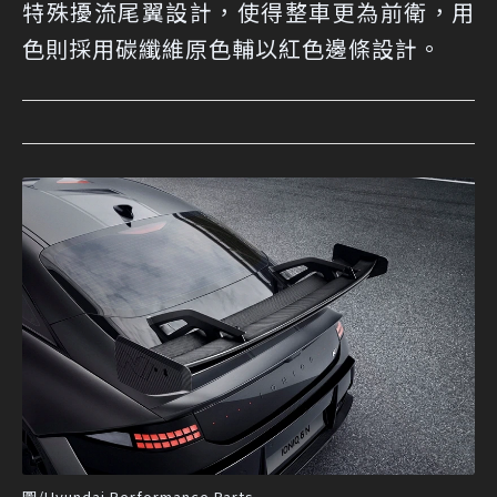
特殊擾流尾翼設計，使得整車更為前衛，用
色則採用碳纖維原色輔以紅色邊條設計。
圖/Hyundai Performance Parts