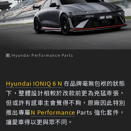
圖/Hyundai Performance Parts
Hyundai
IONIQ 6 N
在品牌毫無包袱的狀態
下，整體設計相較於改款前更為兇猛乖張，
但或許有感車主會覺得不夠，原廠因此特別
推出專屬
N Performance
Parts 強化套件，
讓愛車得以更與眾不同。