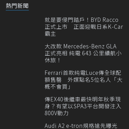
熱門新聞
就是要侵門踏戶！BYD Racco
正式上市 正面迎戰日系K-Car
霸主
大改款 Mercedes-Benz GLA
正式亮相 純電 643 公里續航小
休旅！
Ferrari首款純電Luce傳全球配
額售罄 外媒點名5位名人「大
概不會買」
傳EX40後繼車最快明年秋季現
身？有望以SPA3平台開發注入
800V動力
Audi A2 e-tron規格搶先曝光