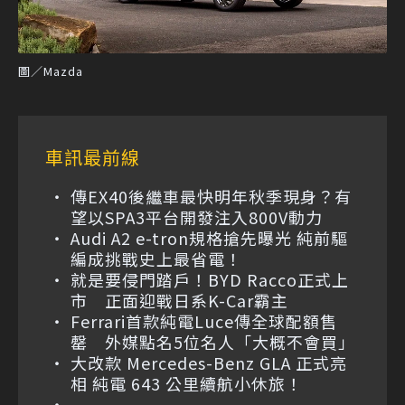
圖／Mazda
車訊最前線
傳EX40後繼車最快明年秋季現身？有
望以SPA3平台開發注入800V動力
Audi A2 e-tron規格搶先曝光 純前驅
編成挑戰史上最省電！
就是要侵門踏戶！BYD Racco正式上
市 正面迎戰日系K-Car霸主
Ferrari首款純電Luce傳全球配額售
罄 外媒點名5位名人「大概不會買」
大改款 Mercedes-Benz GLA 正式亮
相 純電 643 公里續航小休旅！