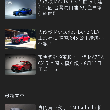
大改款 MAZDA CX-5 推限時延
伸保固 台灣馬自達 8月全車系
促銷開跑
大改款 Mercedes-Benz GLA
正式亮相 純電 643 公里續航小
休旅！
預售價94.9萬起！三代 MAZDA
CX-5 空間大幅升級、8月18日
正式上市
最新文章
真的賣不動了？Mitsubishi漸