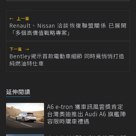
←
上一篇
Renault、Nissan 洽談恢復聯盟關係 已展開
「多個高價值戰略專案」
下一篇
→
Bentley揭示首款電動車細節 同時竟悄悄打造
純燃油特仕車
延伸閱讀
A6 e-tron 獲車訊風雲獎肯定
台灣奧迪推出 Audi A6 旗艦陣
容限時購車禮遇