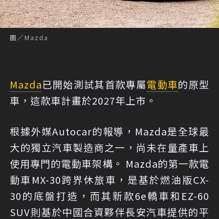
圖／Mazda
Mazda
已開始測試其首款專屬
電動車
的原型
車，這款車計畫於2027年上市。
根據外媒Autocar的報導
，Mazda是全球最
大的獨立汽車製造商之一，尚未在量產車上
使用專門的電動車架構。 Mazda的第一款電
動車MX-30跨界休旅車，是基於燃油版CX-
30的底盤打造，而其新款6e轎車和EZ-60
SUV則基於中國合資夥伴長安汽車提供的平