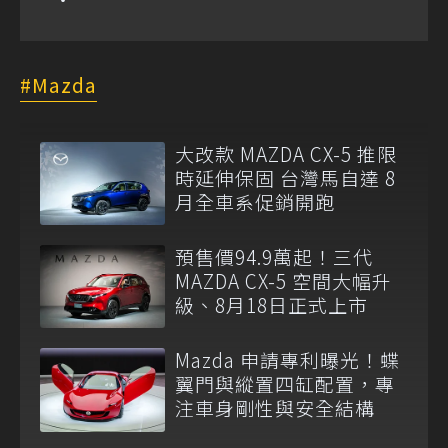
Mazda
大改款 MAZDA CX-5 推限
時延伸保固 台灣馬自達 8
月全車系促銷開跑
預售價94.9萬起！三代
MAZDA CX-5 空間大幅升
級、8月18日正式上市
Mazda 申請專利曝光！蝶
翼門與縱置四缸配置，專
注車身剛性與安全結構