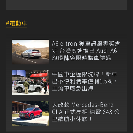
電動車
A6 e-tron 獲車訊風雲獎肯
定 台灣奧迪推出 Audi A6
旗艦陣容限時購車禮遇
中國車企極限洗牌！新車
出不停利潤率僅剩1.5%，
主流車廠急出海
大改款 Mercedes-Benz
GLA 正式亮相 純電 643 公
里續航小休旅！