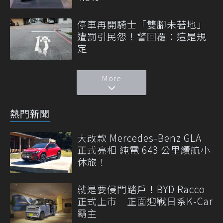
停車再開騎士「雙腳未著地」
遭罰引民怨！警回覆：這是規
定
More
熱門新聞
大改款 Mercedes-Benz GLA
正式亮相 純電 643 公里續航小
休旅！
就是要侵門踏戶！BYD Racco
正式上市 正面迎戰日系K-Car
霸主