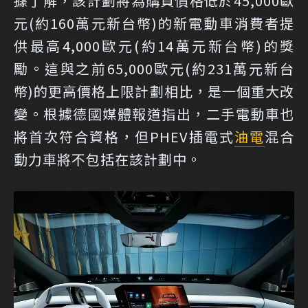
據了解，該計劃將為購買價格低於45,000歐
元(約160萬元新台幣)的新電動車消費者提
供最高4,000歐元(約14萬元新台幣)的獎
勵。這與之前65,000歐元(約231萬元新台
幣)的更高價格上限計劃相比，是一個重大改
變。根據德國媒體報道指出，二手電動車也
將首次符合資格，但PHEV插電式
油電
混合
動力車將不包括在該計劃中。