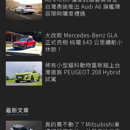
台灣奧迪推出 Audi A6 旗艦陣
容限時購車禮遇
大改款 Mercedes-Benz GLA
正式亮相 純電 643 公里續航小
休旅！
稀有小型貓科動物重新踏上台
灣道路 PEUGEOT 208 Hybrid
試駕
最新文章
真的賣不動了？Mitsubishi漸