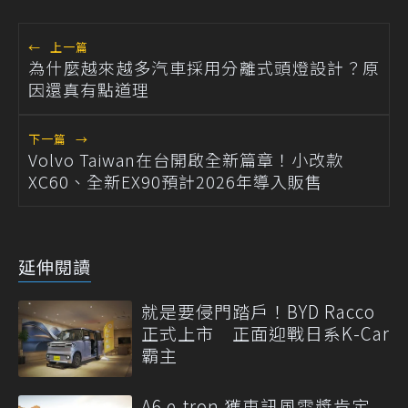
←
上一篇
為什麼越來越多汽車採用分離式頭燈設計？原
因還真有點道理
下一篇
→
Volvo Taiwan在台開啟全新篇章！小改款
XC60、全新EX90預計2026年導入販售
延伸閱讀
就是要侵門踏戶！BYD Racco
正式上市 正面迎戰日系K-Car
霸主
A6 e-tron 獲車訊風雲獎肯定