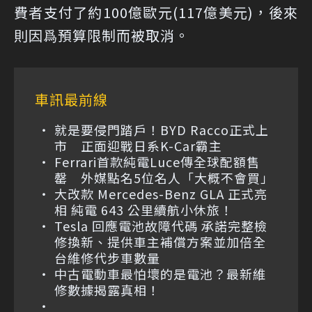
費者支付了約100億歐元(117億美元)，後來
則因爲預算限制而被取消。
車訊最前線
就是要侵門踏戶！BYD Racco正式上
市 正面迎戰日系K-Car霸主
Ferrari首款純電Luce傳全球配額售
罄 外媒點名5位名人「大概不會買」
大改款 Mercedes-Benz GLA 正式亮
相 純電 643 公里續航小休旅！
Tesla 回應電池故障代碼 承諾完整檢
修換新、提供車主補償方案並加倍全
台維修代步車數量
中古電動車最怕壞的是電池？最新維
修數據揭露真相！