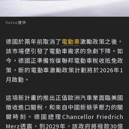
Volvo提供
德國於兩年前取消了
電動車
激勵政策之後，
該市場便引發了電動車需求的急劇下降。如
今，德國正準備恢復聯邦電動車稅收抵免政
策，新的電動車激勵政策計劃將於2026年1
月啟動。
這項新計畫的推出正值歐洲汽車業面臨美國
徵收進口關稅，和來自中國新競爭壓力的關
鍵時刻。德國總理Chancellor Friedrich
Merz透露，到2029年，該政府將撥款30億