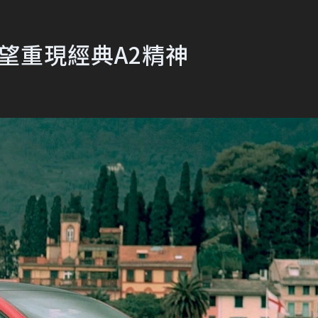
有望重現經典A2精神