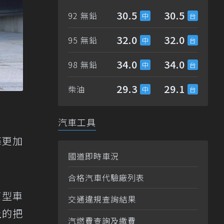
30.5
30.5
92 無鉛
32.0
32.0
95 無鉛
34.0
34.0
98 無鉛
29.3
29.1
柴油
汽車工具
條更加
國道即時車況
合格汽車代驗廠列表
原型車
交通違規查詢結果
上的把
汽燃費查詢及繳費