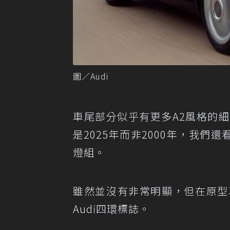
圖／Audi
車尾部分似乎有更多A2風格的
是2025年而非2000年，我們
燈組。
雖然並沒有非常明顯，但在原型
Audi四環標誌。