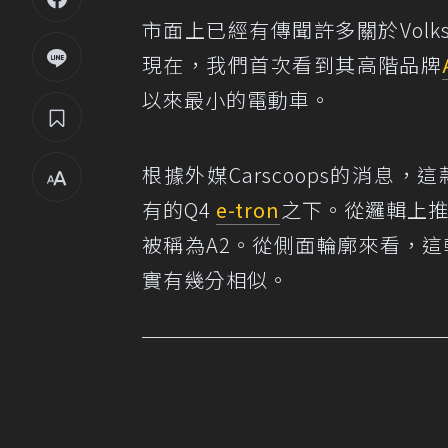
市面上已經有傳聞許多關於Volksw
現在，我們首次看到其高階品牌
以來最小的電動車。
根據
外媒Carscoops的消息
，這
有的Q4
e-tron
之下。從邏輯上推斷
被稱為A2。從側面輪廓來看，這
實有幾分相似。