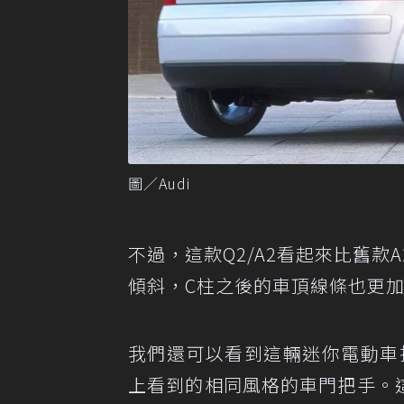
圖／Audi
不過，這款Q2/A2看起來比舊
傾斜，C柱之後的車頂線條也更
我們還可以看到這輛迷你電動車
上看到的相同風格的車門把手。這種把