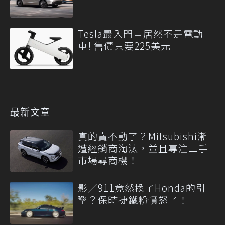
Tesla最入門車居然不是電動
車! 售價只要225美元
最新文章
真的賣不動了？Mitsubishi漸
遭經銷商淘汰，並且專注二手
市場尋商機！
影／911竟然換了Honda的引
擎？保時捷鐵粉憤怒了！