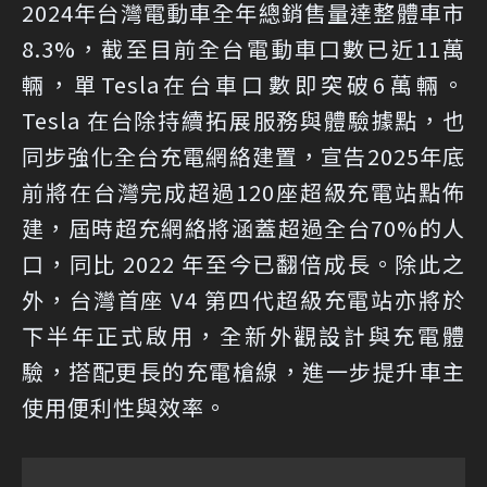
2024年台灣電動車全年總銷售量達整體車市
8.3%，截至目前全台電動車口數已近11萬
輛，單Tesla在台車口數即突破6萬輛。
Tesla 在台除持續拓展服務與體驗據點，也
同步強化全台充電網絡建置，宣告2025年底
前將在台灣完成超過120座超級充電站點佈
建，屆時超充網絡將涵蓋超過全台70%的人
口，同比 2022 年至今已翻倍成長。除此之
外，台灣首座 V4 第四代超級充電站亦將於
下半年正式啟用，全新外觀設計與充電體
驗，搭配更長的充電槍線，進一步提升車主
使用便利性與效率。