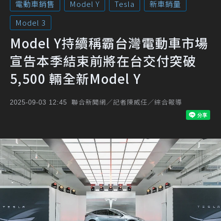
電動車銷售
Model Y
Tesla
新車銷量
Model 3
Model Y持續稱霸台灣電動車市場
宣告本季結束前將在台交付突破
5,500 輛全新Model Y
聯合新聞網／記者陳威任／綜合報導
2025-09-03 12:45