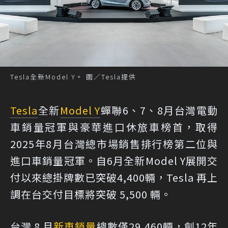
Tesla全新Model Y。 圖／Tesla提供
Tesla
全新
Model Y
蟬聯6、7、8月台灣電動
車銷量冠軍與豪華進口休旅車榜首，取得
2025年8月台灣總市場銷售排行榜第二位與
進口車銷量冠軍。自6月全新Model Y展開交
付以來總掛牌數已突破4,400輛，Tesla 再上
調在台交付目標將突破 5,500 輛。
台灣 8 月
新車銷量
總數僅29,460輛，創12年