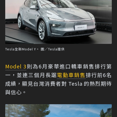
Tesla全新Model Y。 圖／Tesla提供
Model 3
則為6月豪華進口轎車銷售排行第
一，並連三個月長踞
電動車銷售
排行前6名
成績，顯見台灣消費者對 Tesla 的熱烈期待
與信心。