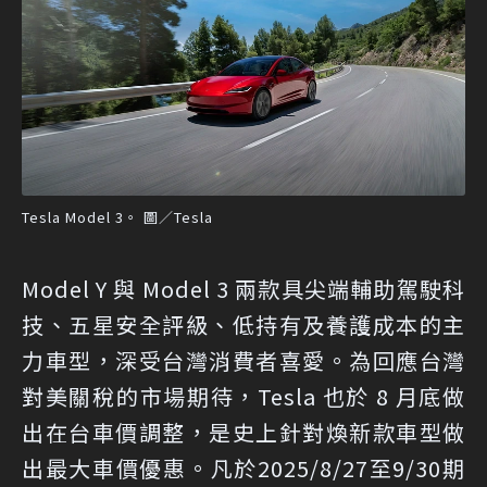
Tesla Model 3。 圖／Tesla
Model Y 與 Model 3 兩款具尖端輔助駕駛科
技、五星安全評級、低持有及養護成本的主
力車型，深受台灣消費者喜愛。為回應台灣
對美關稅的市場期待，Tesla 也於 8 月底做
出在台車價調整，是史上針對煥新款車型做
出最大車價優惠。凡於2025/8/27至9/30期