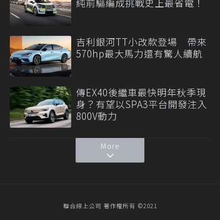
純前驅編成挑戰史上最省電！
吉利銀河TT小改款登場 帶來
570hp最大馬力還有驚人續航
傳EX40後繼車最快明年秋季現
身？有望以SPA3平台開發注入
800V動力
More
聯合線上公司 著作權所有 ©2021