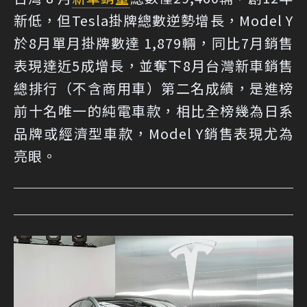
新低，但Tesla掛牌總數逆勢增長，Model Y
於8月單月掛牌數達 1,879輛，同比7月銷售
表現達近5成增長，並奪下8月台灣新車銷售
總排行（不含商用車）第二名成績，是進榜
前十名唯一的純電車款，相比全榜幾為日系
品牌或經濟型車款，Model Y銷售表現尤為
亮眼。