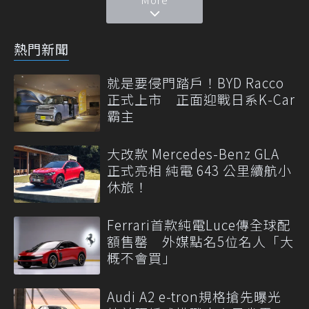
熱門新聞
就是要侵門踏戶！BYD Racco
正式上市 正面迎戰日系K-Car
霸主
大改款 Mercedes-Benz GLA
正式亮相 純電 643 公里續航小
休旅！
Ferrari首款純電Luce傳全球配
額售罄 外媒點名5位名人「大
概不會買」
Audi A2 e-tron規格搶先曝光