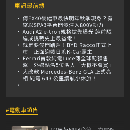
車訊最前線
傳EX40後繼車最快明年秋季現身？有
望以SPA3平台開發注入800V動力
Audi A2 e-tron規格搶先曝光 純前驅
編成挑戰史上最省電！
就是要侵門踏戶！BYD Racco正式上
市 正面迎戰日系K-Car霸主
Ferrari首款純電Luce傳全球配額售
罄 外媒點名5位名人「大概不會買」
大改款 Mercedes-Benz GLA 正式亮
相 純電 643 公里續航小休旅！
電動車銷售
92歲英國阿公第一次買保