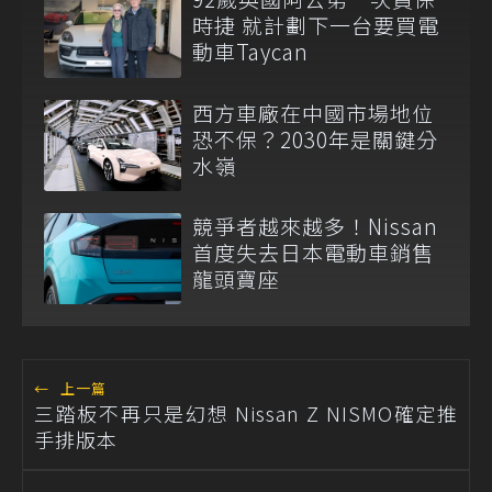
時捷 就計劃下一台要買電
動車Taycan
西方車廠在中國市場地位
恐不保？2030年是關鍵分
水嶺
競爭者越來越多！Nissan
首度失去日本電動車銷售
龍頭寶座
←
上一篇
三踏板不再只是幻想 Nissan Z NISMO確定推
手排版本