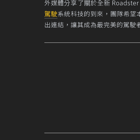
外媒體分享了關於全新 Roadst
駕駛
系統科技的到來，團隊希望
出連結，讓其成為最完美的駕駛