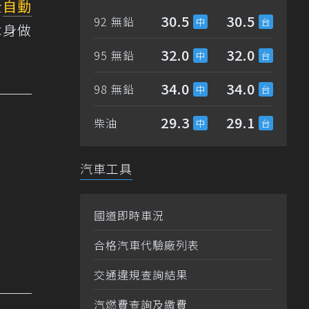
全
自動
30.5
30.5
92 無鉛
本身做
32.0
32.0
95 無鉛
34.0
34.0
98 無鉛
29.3
29.1
柴油
汽車工具
國道即時車況
合格汽車代驗廠列表
交通違規查詢結果
汽燃費查詢及繳費