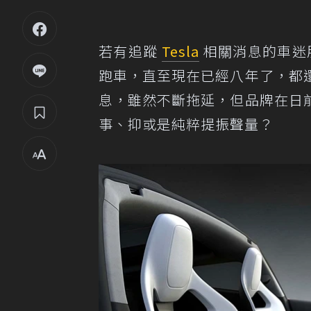
若有追蹤
Tesla
相關消息的車迷朋
跑車，直至現在已經八年了，都
息，雖然不斷拖延，但品牌在日
事、抑或是純粹提振聲量？