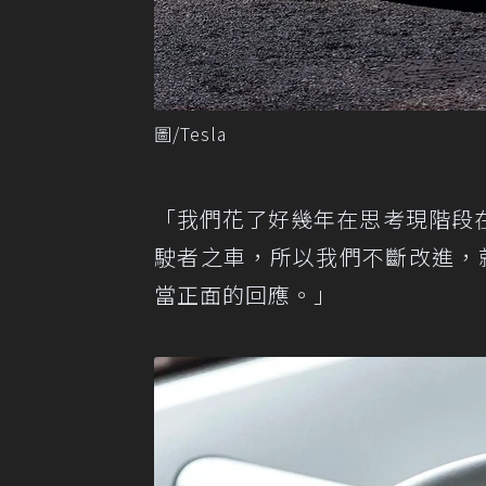
圖/Tesla
「我們花了好幾年在思考現階段
駛者之車，所以我們不斷改進，就
當正面的回應。」