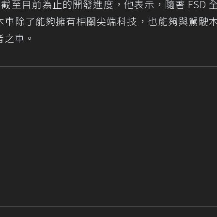
er 截至目前為止的開發進度，他表示，隨著 FSD 
本車除了能夠擁有相關尖端科技，也能夠與駕駛
者之車。