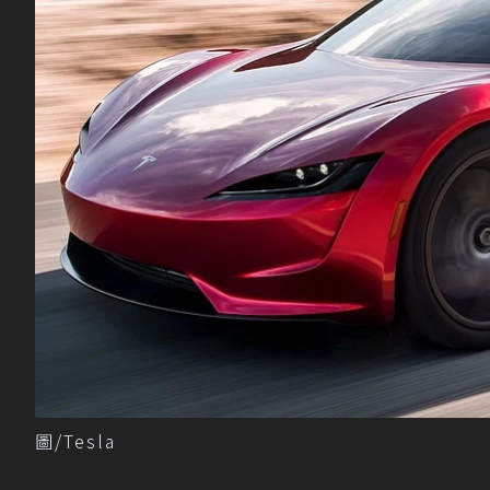
圖/Tesla