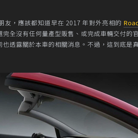
友，應該都知道早在 2017 年對外亮相的
Road
還完全沒有任何量產型販售、或完成車輛交付的
前也透露關於本車的相關消息。不過，這到底是