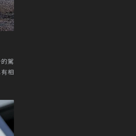
分的駕
也有相