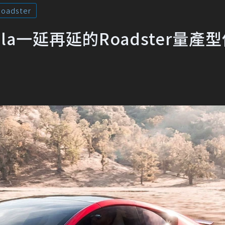
oadster
a一延再延的Roadster量產