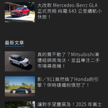
大改款 Mercedes-Benz GLA
正式亮相 純電 643 公里續航小
休旅！
最新文章
真的賣不動了？Mitsubishi漸
遭經銷商淘汰，並且專注二手
市場尋商機！
影／911竟然換了Honda的引
擎？保時捷鐵粉憤怒了！
讓對手望塵莫及！2025 年賓士