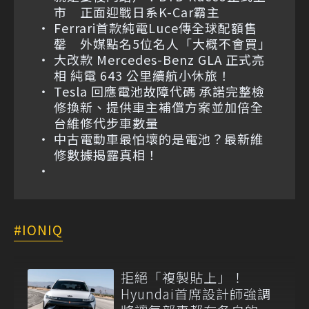
市 正面迎戰日系K-Car霸主
Ferrari首款純電Luce傳全球配額售
罄 外媒點名5位名人「大概不會買」
大改款 Mercedes-Benz GLA 正式亮
相 純電 643 公里續航小休旅！
Tesla 回應電池故障代碼 承諾完整檢
修換新、提供車主補償方案並加倍全
台維修代步車數量
中古電動車最怕壞的是電池？最新維
修數據揭露真相！
IONIQ
拒絕「複製貼上」！
Hyundai首席設計師強調