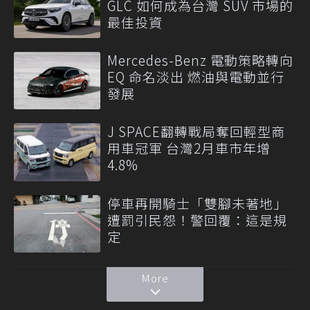
GLC 如何成為台灣 SUV 市場的
最佳投資
Mercedes-Benz 電動策略轉向
EQ 命名淡出 燃油與電動並行
發展
J SPACE翻轉戰局奪回輕型商
用車冠軍 台灣2月車市年增
4.8%
停車再開騎士「雙腳未著地」
遭罰引民怨！警回覆：這是規
定
More