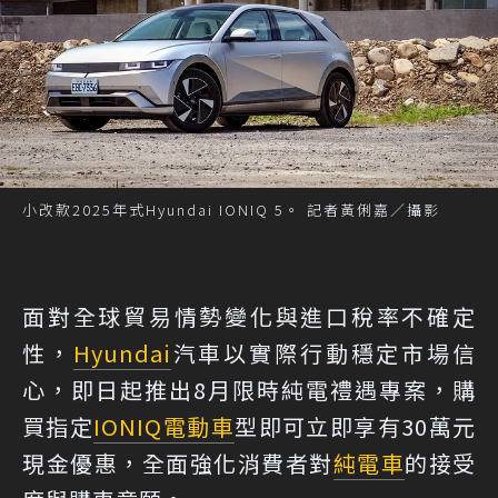
小改款2025年式Hyundai IONIQ 5。 記者黃俐嘉／攝影
面對全球貿易情勢變化與進口稅率不確定
性，
Hyundai
汽車以實際行動穩定市場信
心，即日起推出8月限時純電禮遇專案，購
買指定
IONIQ
電動車
型即可立即享有30萬元
現金優惠，全面強化消費者對
純電車
的接受