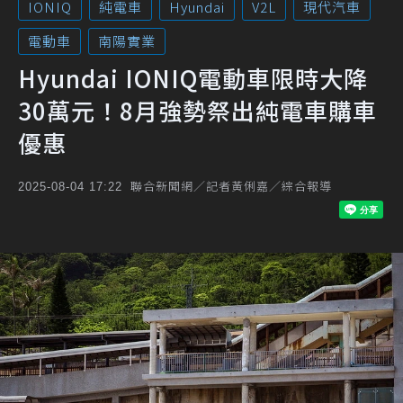
IONIQ
純電車
Hyundai
V2L
現代汽車
電動車
南陽實業
Hyundai IONIQ電動車限時大降
30萬元！8月強勢祭出純電車購車
優惠
聯合新聞網／記者黃俐嘉／綜合報導
2025-08-04 17:22