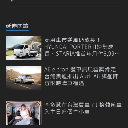
延伸閱讀
商用車市逆風仍成長！
HYUNDAI PORTER II逆勢成
長、STARIA推首年月付6,999
元
A6 e-tron 獲車訊風雲獎肯定
台灣奧迪推出 Audi A6 旗艦陣
容限時購車禮遇
李多慧在台灣買車了! 捨韓系車
入主日系個性小車