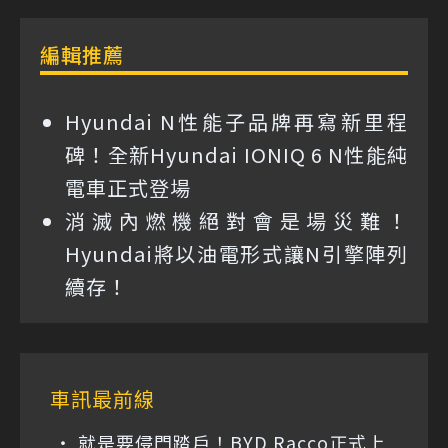
編輯推薦
Hyundai N性能子品牌再寫新里程
碑！全新Hyundai IONIQ 6 N性能純
電車正式登場
消滅內燃機絕對會是場災難！
Hyundai將以油電形式讓N引擎陣列
續存！
車訊最前線
就是要侵門踏戶！BYD Racco正式上