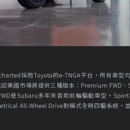
charted採用Toyota的e-TNGA平台，所有車型
u確認美國市場將提供三種版本：Premium FWD、Sp
FWD是Subaru多年來首款前輪驅動車型。Sport
rical All-Wheel Drive對稱式全時四驅系統