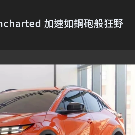
charted 加速如鋼砲般狂野