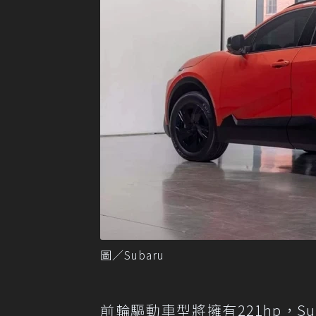
圖／Subaru
前輪驅動車型將擁有221hp，S