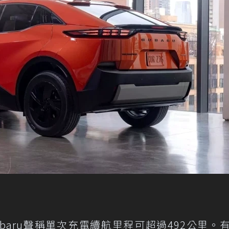
ubaru聲稱單次充電續航里程可超過492公里。