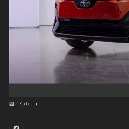
圖／Subaru