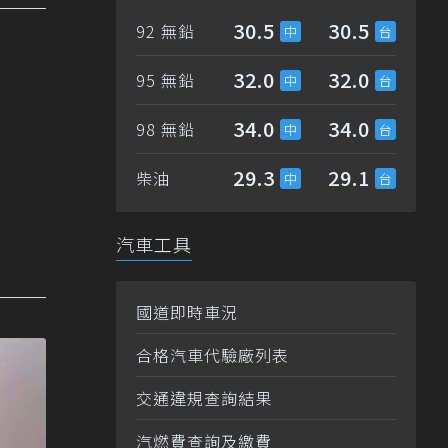
30.5
30.5
92 無鉛
32.0
32.0
95 無鉛
34.0
34.0
98 無鉛
29.3
29.1
柴油
汽車工具
國道即時車況
合格汽車代驗廠列表
交通違規查詢結果
汽燃費查詢及繳費