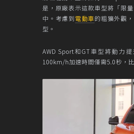
是，原廠表示這款車型將「限量銷
中。考慮到
電動車
的粗獷外觀，
型。
AWD Sport和GT車型將動
100km/h加速時間僅需5.0秒，比