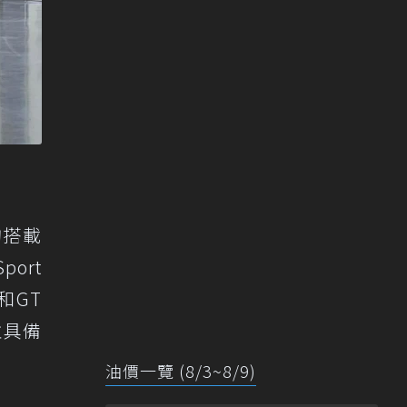
均搭載
ort
和GT
，並具備
油價一覽 (8/3~8/9)