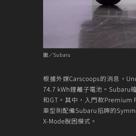
圖／Subaru
根據外媒Carscoops的消息
，Un
74.7 kWh鋰離子電池。Subar
和GT。其中，入門款Premium 
車型則配備Subaru招牌的Symmet
X-Mode脫困模式。