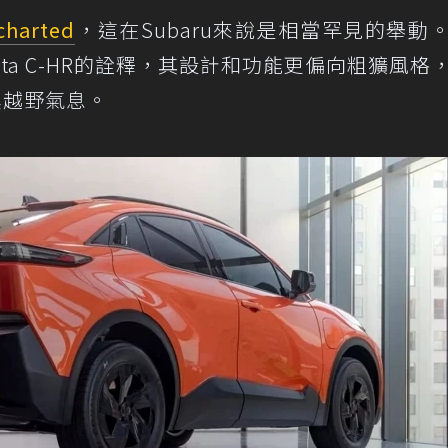
charted
，這在Subaru來說是相當罕見的舉動
yota C-HR的詮釋，其設計和功能更偏向粗獷風格
更具越野氣息。