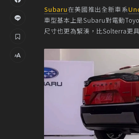
Subaru
在美國推出全新車系
Un
車型基本上是Subaru對電動To
尺寸也更為緊湊，比Solterra