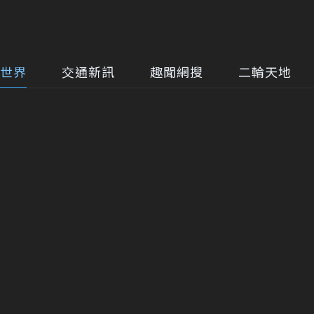
世界
交通新訊
趣聞網搜
二輪天地