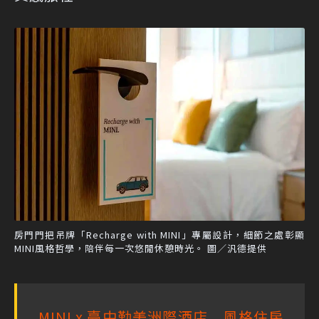
房門門把吊牌「Recharge with MINI」專屬設計，細節之處彰顯
MINI風格哲學，陪伴每一次悠閒休憩時光。 圖／汎德提供
MINI x 臺中勤美洲際酒店 風格住房