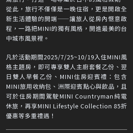
從此，旅行不僅僅是一晚住宿，更是開啟全
新生活體驗的開端——讓旅人從房內愜意啟
程，一路把MINI的獨有風格，開進最美的台
中城市風景裡。
凡於活動期間2025/7/25~10/19入住MINI風
格主題房，即可專享雙人主廚套餐乙份、翌
日雙人早餐乙份、MINI住房迎賓禮：包含
MINI旅用收納包、洲際迎賓點心與飲品，且
可於住房期間駕駛MINI Countryman純電
休旅，再享MINI Lifestyle Collection 85折
優惠等多重禮遇！