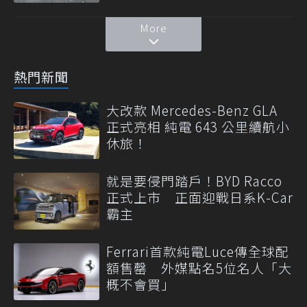
More
熱門新聞
大改款 Mercedes-Benz GLA
正式亮相 純電 643 公里續航小
休旅！
就是要侵門踏戶！BYD Racco
正式上市 正面迎戰日系K-Car
霸主
Ferrari首款純電Luce傳全球配
額售罄 外媒點名5位名人「大
概不會買」