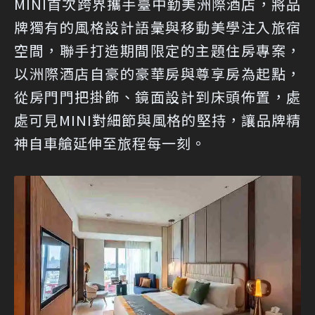
MINI首次跨界攜手臺中勤美洲際酒店，將品
牌獨有的風格設計語彙與移動美學注入旅宿
空間，聯手打造期間限定的主題住房專案，
以洲際酒店自豪的豪華房與尊享房為起點，
從房門門把掛飾、鏡面設計到床頭佈置，處
處可見MINI對細節與風格的堅持，讓品牌精
神自車艙延伸至旅程每一刻。