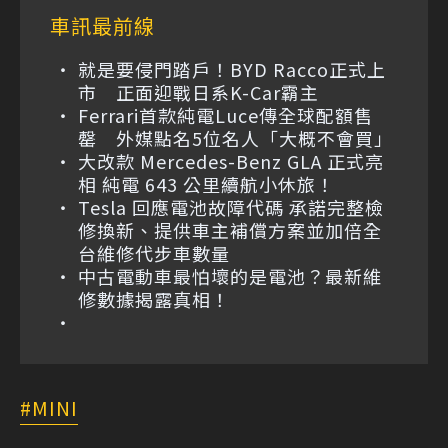
車訊最前線
就是要侵門踏戶！BYD Racco正式上
市 正面迎戰日系K-Car霸主
Ferrari首款純電Luce傳全球配額售
罄 外媒點名5位名人「大概不會買」
大改款 Mercedes-Benz GLA 正式亮
相 純電 643 公里續航小休旅！
Tesla 回應電池故障代碼 承諾完整檢
修換新、提供車主補償方案並加倍全
台維修代步車數量
中古電動車最怕壞的是電池？最新維
修數據揭露真相！
MINI