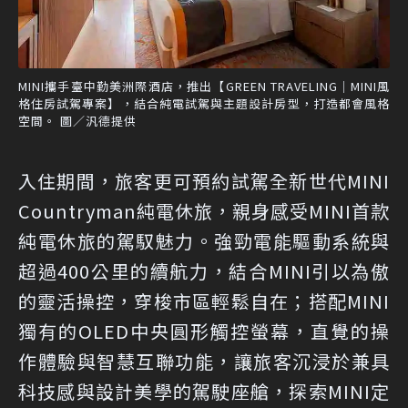
MINI攜手臺中勤美洲際酒店，推出【GREEN TRAVELING│MINI風
格住房試駕專案】，結合純電試駕與主題設計房型，打造都會風格
空間。 圖／汎德提供
入住期間，旅客更可預約試駕全新世代MINI
Countryman純電休旅，親身感受MINI首款
純電休旅的駕馭魅力。強勁電能驅動系統與
超過400公里的續航力，結合MINI引以為傲
的靈活操控，穿梭市區輕鬆自在；搭配MINI
獨有的OLED中央圓形觸控螢幕，直覺的操
作體驗與智慧互聯功能，讓旅客沉浸於兼具
科技感與設計美學的駕駛座艙，探索MINI定