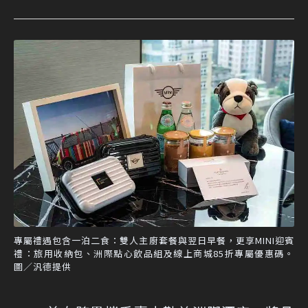
專屬禮遇包含一泊二食：雙人主廚套餐與翌日早餐，更享MINI迎賓
禮：旅用收納包、洲際點心飲品組及線上商城85折專屬優惠碼。
圖／汎德提供