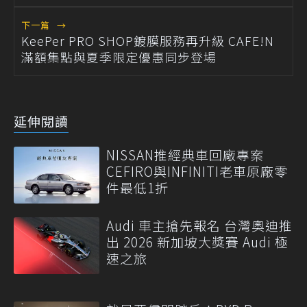
下一篇
→
KeePer PRO SHOP鍍膜服務再升級 CAFE!N
滿額集點與夏季限定優惠同步登場
延伸閱讀
NISSAN推經典車回廠專案
CEFIRO與INFINITI老車原廠零
件最低1折
Audi 車主搶先報名 台灣奧迪推
出 2026 新加坡大獎賽 Audi 極
速之旅