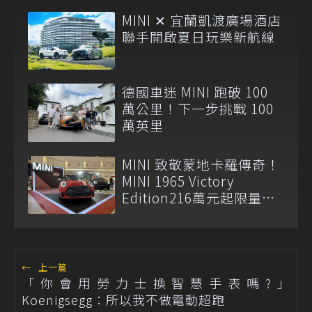
MINI ✕ 宜蘭凱渡廣場酒店
聯手開啟夏日玩樂新航線
德國車迷 MINI 跑破 100
萬公里！下一步挑戰 100
萬英里
MINI 致敬蒙地卡羅傳奇！
MINI 1965 Victory
Edition216萬元起限量登
場
←
上一篇
「你會用勞力士換智慧手表嗎?」
Koenigsegg：所以我不做電動超跑