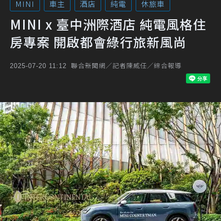
MINI
車主
酒店
純電
休旅車
MINI x 臺中洲際酒店 純電風格住
房專案 開啟都會綠行旅新風尚
聯合新聞網／記者陳威任／綜合報導
2025-07-20 11:12