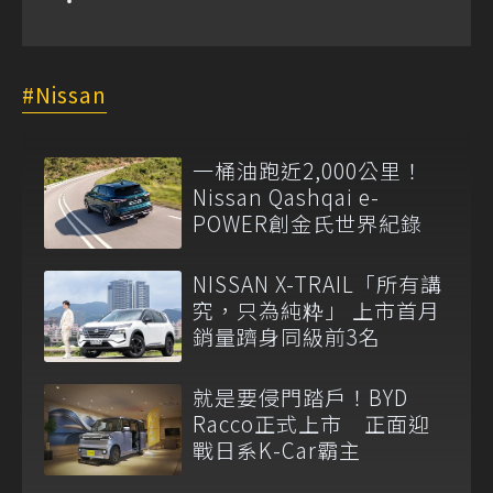
Nissan
一桶油跑近2,000公里！
Nissan Qashqai e-
POWER創金氏世界紀錄
NISSAN X-TRAIL「所有講
究，只為純粋」 上市首月
銷量躋身同級前3名
就是要侵門踏戶！BYD
Racco正式上市 正面迎
戰日系K-Car霸主