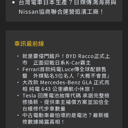
台灣電車日本生產？日媒傳鴻海將與
Nissan協商聯合運營追濱工廠！
車訊最前線
就是要侵門踏戶！BYD Racco正式上
市 正面迎戰日系K-Car霸主
Ferrari首款純電Luce傳全球配額售
罄 外媒點名5位名人「大概不會買」
大改款 Mercedes-Benz GLA 正式亮
相 純電 643 公里續航小休旅！
Tesla 回應電池故障代碼 承諾完整檢
修換新、提供車主補償方案並加倍全
台維修代步車數量
中古電動車最怕壞的是電池？最新維
修數據揭露真相！