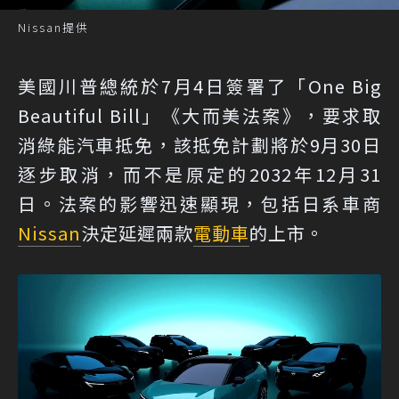
Nissan提供
美國川普總統於7月4日簽署了「One Big
Beautiful Bill」《大而美法案》，要求取
消綠能汽車抵免，該抵免計劃將於9月30日
逐步取消，而不是原定的2032年12月31
日。法案的影響迅速顯現，包括日系車商
Nissan
決定延遲兩款
電動車
的上市。