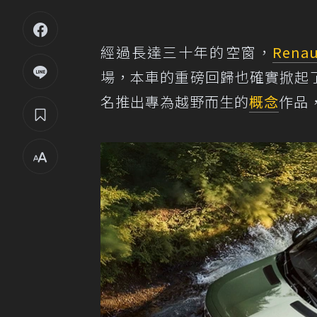
經過長達三十年的空窗，
Renau
場，本車的重磅回歸也確實掀起了不
名推出專為越野而生的
概念
作品