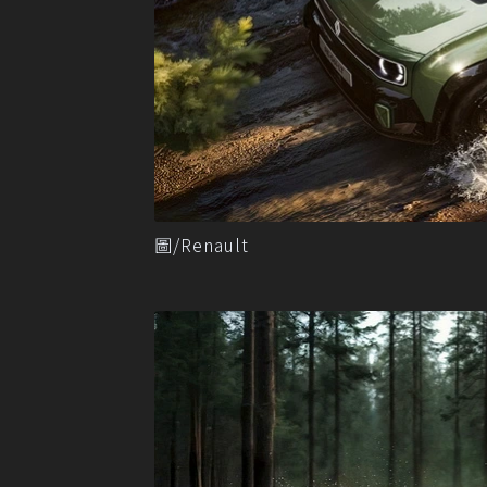
圖/Renault