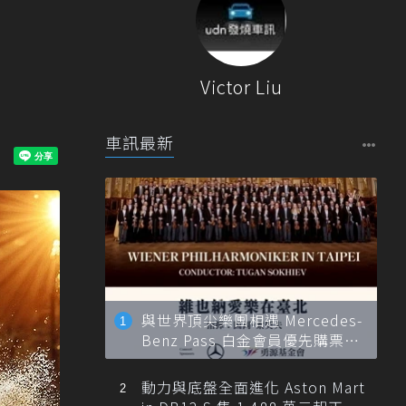
Victor Liu
車訊最新
與世界頂尖樂團相遇 Mercedes-
Benz Pass 白金會員優先購票維
也納愛樂
動力與底盤全面進化 Aston Mart