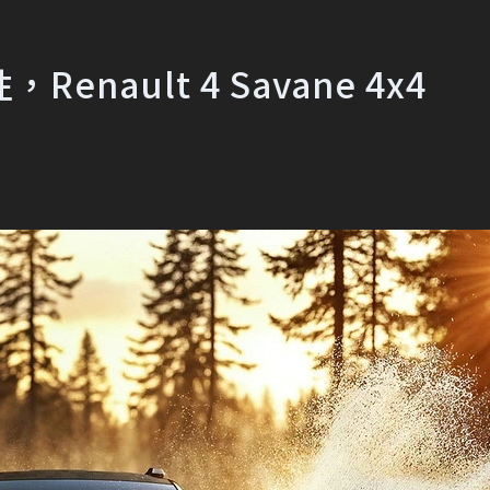
ault 4 Savane 4x4