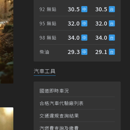
30.5
30.5
92 無鉛
32.0
32.0
95 無鉛
34.0
34.0
98 無鉛
29.3
29.1
柴油
汽車工具
國道即時車況
合格汽車代驗廠列表
交通違規查詢結果
汽燃費查詢及繳費