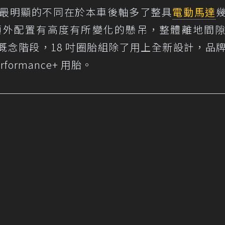
Concept 最明顯的不同在於本車後軸多了整具
電動馬達
額外配置有高度有所變化的懸吊，整體離地間
概念階段，18 吋圈胎組除了用上全新設計，品
Performance+ 用胎。