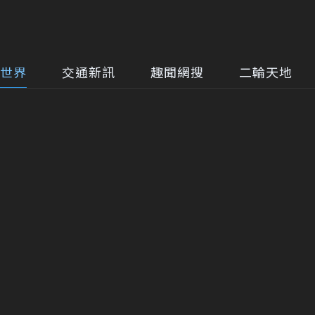
世界
交通新訊
趣聞網搜
二輪天地