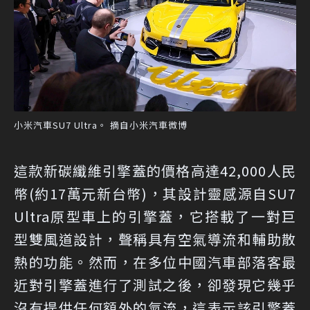
小米汽車SU7 Ultra。 摘自小米汽車微博
這款新碳纖維引擎蓋的價格高達42,000人民
幣(約17萬元新台幣)，其設計靈感源自SU7
Ultra原型車上的引擎蓋，它搭載了一對巨
型雙風道設計，聲稱具有空氣導流和輔助散
熱的功能。然而，在多位中國汽車部落客最
近對引擎蓋進行了測試之後，卻發現它幾乎
沒有提供任何額外的氣流，這表示該引擎蓋