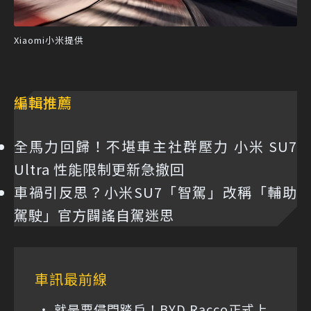
Xiaomi小米提供
編輯推薦
全馬力回歸！不堪車主社群壓力 小米 SU7
Ultra 性能限制更新急撤回
車禍引反思？小米SU7「智駕」改稱「輔助
駕駛」官方闢謠自駕迷思
車訊最前線
就是要侵門踏戶！BYD Racco正式上