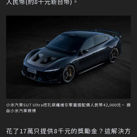
人民幣(約8千元新台幣)。
小米汽車SU7 Ultra挖孔碳纖維引擎蓋選配價人民幣42,000元。 摘
自小米汽車微博
花了17萬只提供8千元的獎勵金？這解決方