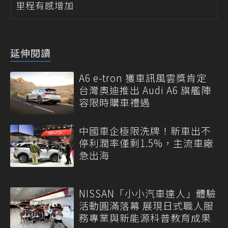
里程有感增加
延伸閱讀
A6 e-tron 獲車訊風雲獎肯定
台灣奧迪推出 Audi A6 旗艦陣
容限時購車禮遇
中國車企極限洗牌！新車出不
停利潤率僅剩1.5%，主流車廠
急出海
NISSAN「小小汽車達人」體驗
活動圓滿落幕 展現日式職人服
務專業與新能源科普教育成果