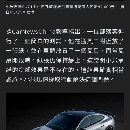
小米汽車SU7 Ultra挖孔碳纖維引擎蓋選配價人民幣42,000元。 摘
自小米汽車微博
據CarNewsChina報導指出，一位部落客進
行了一個簡單的測試，他在通風口附近放了
一張紙，並在車頭放置了一個風扇，而當風
扇開啟時，紙張仍保持靜止。這證明小米承
諾的冷卻效果是不存在的，這結果確實相當
尷尬。小米迅速採取行動解決這個問題。