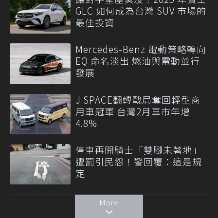
GLC 如何成為台灣 SUV 市場的
最佳投資
Mercedes-Benz 電動策略轉向
EQ 命名淡出 燃油與電動並行
發展
J SPACE翻轉戰局奪回輕型商
用車冠軍 台灣2月車市年增
4.8%
停車再開騎士「雙腳未著地」
遭罰引民怨！警回覆：這是規
定
More