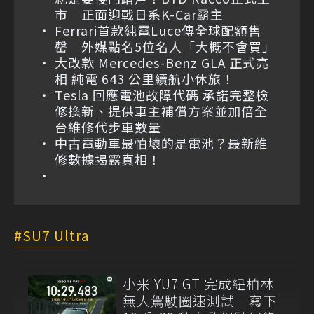
市 正面迎戰日系K-Car霸主
Ferrari首款純電Luce傳全球配額售
罄 外媒點名5位名人「大概不會買」
大改款 Mercedes-Benz GLA 正式亮
相 純電 643 公里續航小休旅！
Tesla 回應電池故障代碼 承諾完整檢
修換新、提供車主補償方案並加倍全
台維修代步車數量
中古電動車最怕壞的是電池？最新維
修數據揭露真相！
SU7 Ultra
小米 YU7 GT 完成紐柏林
無人駕駛圈速測試 寫下