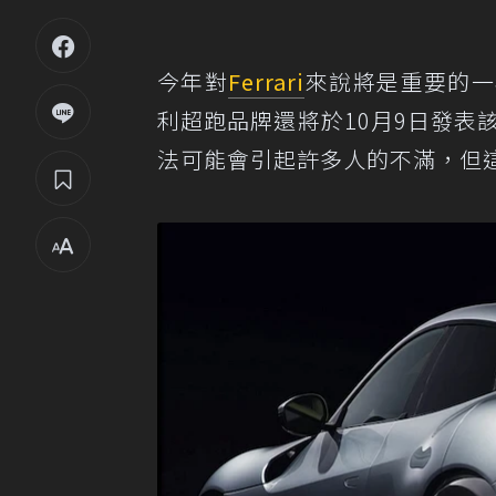
今年對
Ferrari
來說將是重要的一
利超跑品牌還將於10月9日發表該品
法可能會引起許多人的不滿，但