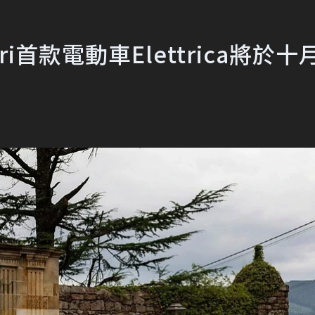
i首款電動車Elettrica將於十