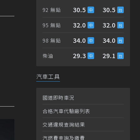
30.5
30.5
92 無鉛
32.0
32.0
95 無鉛
34.0
34.0
98 無鉛
29.3
29.1
柴油
汽車工具
國道即時車況
合格汽車代驗廠列表
交通違規查詢結果
汽燃費查詢及繳費