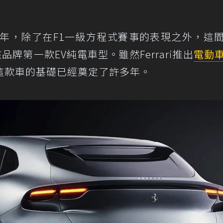
年，除了在F1一級方程式賽事的表現之外，這
牌第一款EV純電車型。雖然Ferrari推出
電動
這款車的基礎已經奠定了許多年。