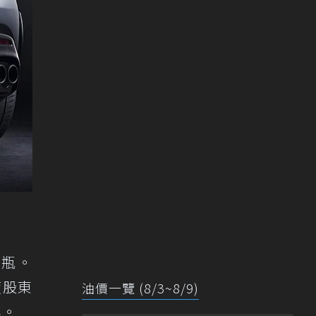
如瓶。
年度股東
油價一覽 (8/3~8/9)
年。