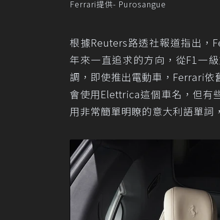
Ferrari提供- Purosangue
根據Reuters路透社報道指出，Fe
年來一直追求的方向，從F1一
調，即使推出電動車，Ferrar
會使用Elettrica這個車名，
用非常簡單明瞭的意大利語單詞，就像