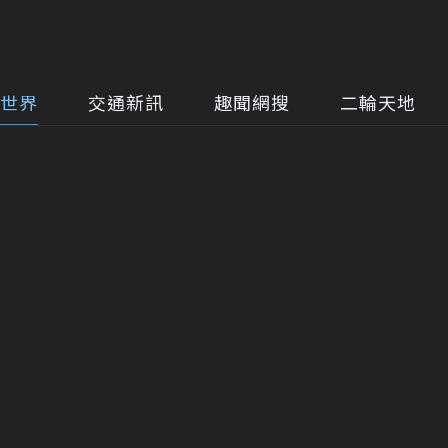
世界
交通新訊
趣聞網搜
二輪天地